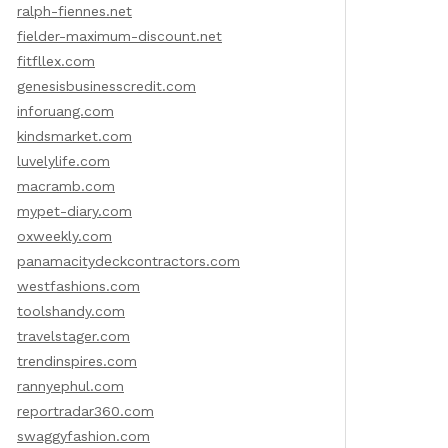
ralph-fiennes.net
fielder-maximum-discount.net
fitfllex.com
genesisbusinesscredit.com
inforuang.com
kindsmarket.com
luvelylife.com
macramb.com
mypet-diary.com
oxweekly.com
panamacitydeckcontractors.com
westfashions.com
toolshandy.com
travelstager.com
trendinspires.com
rannyephul.com
reportradar360.com
swaggyfashion.com