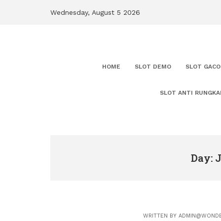
Skip
Wednesday, August 5 2026
to
content
HOME
SLOT DEMO
SLOT GACO
SLOT ANTI RUNGKA
Day: J
WRITTEN BY
ADMIN@WONDE