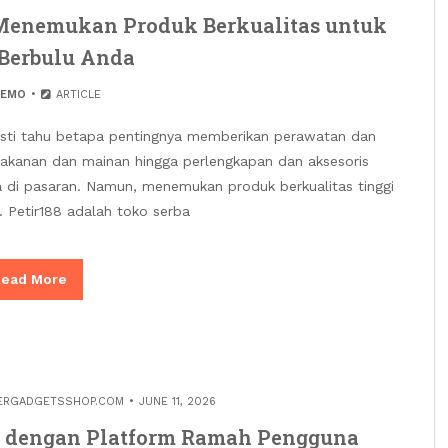
k Menemukan Produk Berkualitas untuk
Berbulu Anda
DEMO
ARTICLE
pasti tahu betapa pentingnya memberikan perawatan dan
makanan dan mainan hingga perlengkapan dan aksesoris
a di pasaran. Namun, menemukan produk berkualitas tinggi
. Petir188 adalah toko serba
ead More
RGADGETSSHOP.COM
JUNE 11, 2026
e dengan Platform Ramah Pengguna