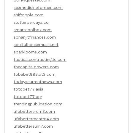
sexmedicineformen.com
shiftripple.com
slotterpercaya.co
smartcoolbox.com
sohanjitfinances.com
soulfulhousemusic.net
sparklooms.com
tacticalcontractingllc.com
thecapitalpowers.com
tobabet88slot3.com
todayscurrentnews.com
totobet77.asia
totobet77.org
trendingpublication.com
ufabettererum3.com
ufabettermentm4.com
ufabettersum7.com