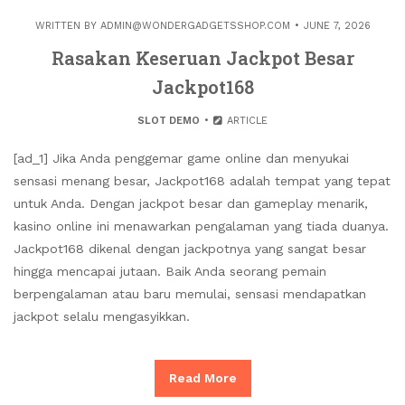
WRITTEN BY
ADMIN@WONDERGADGETSSHOP.COM
JUNE 7, 2026
Rasakan Keseruan Jackpot Besar
Jackpot168
SLOT DEMO
ARTICLE
[ad_1] Jika Anda penggemar game online dan menyukai
sensasi menang besar, Jackpot168 adalah tempat yang tepat
untuk Anda. Dengan jackpot besar dan gameplay menarik,
kasino online ini menawarkan pengalaman yang tiada duanya.
Jackpot168 dikenal dengan jackpotnya yang sangat besar
hingga mencapai jutaan. Baik Anda seorang pemain
berpengalaman atau baru memulai, sensasi mendapatkan
jackpot selalu mengasyikkan.
Read More