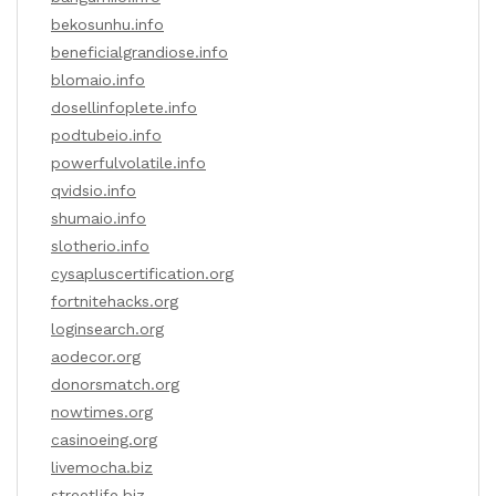
bekosunhu.info
beneficialgrandiose.info
blomaio.info
dosellinfoplete.info
podtubeio.info
powerfulvolatile.info
qvidsio.info
shumaio.info
slotherio.info
cysapluscertification.org
fortnitehacks.org
loginsearch.org
aodecor.org
donorsmatch.org
nowtimes.org
casinoeing.org
livemocha.biz
streetlife.biz