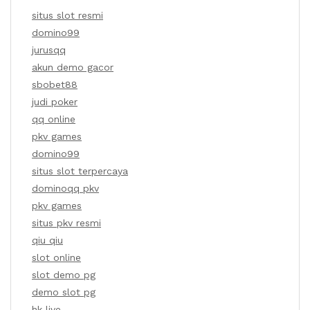
situs slot resmi
domino99
jurusqq
akun demo gacor
sbobet88
judi poker
qq online
pkv games
domino99
situs slot terpercaya
dominoqq pkv
pkv games
situs pkv resmi
qiu qiu
slot online
slot demo pg
demo slot pg
hk live