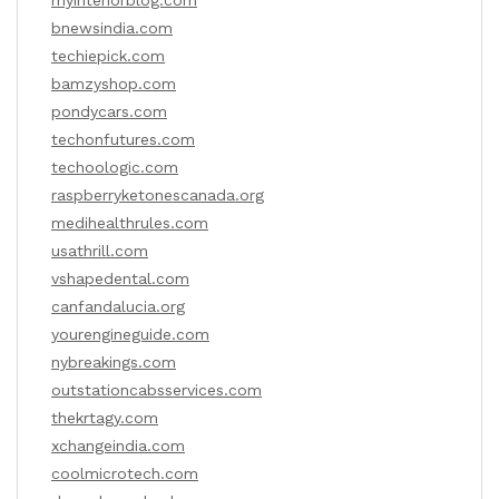
bnewsindia.com
techiepick.com
bamzyshop.com
pondycars.com
techonfutures.com
techoologic.com
raspberryketonescanada.org
medihealthrules.com
usathrill.com
vshapedental.com
canfandalucia.org
yourengineguide.com
nybreakings.com
outstationcabsservices.com
thekrtagy.com
xchangeindia.com
coolmicrotech.com