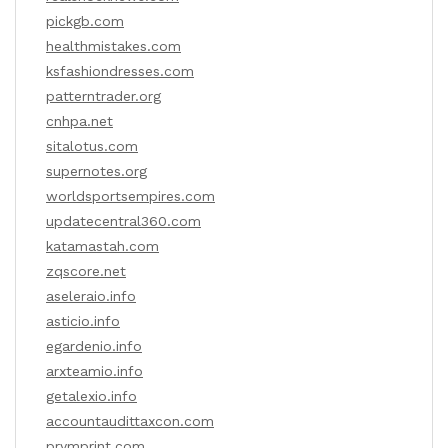
pickgb.com
healthmistakes.com
ksfashiondresses.com
patterntrader.org
cnhpa.net
sitalotus.com
supernotes.org
worldsportsempires.com
updatecentral360.com
katamastah.com
zqscore.net
aseleraio.info
asticio.info
egardenio.info
arxteamio.info
getalexio.info
accountaudittaxcon.com
prymprint.com