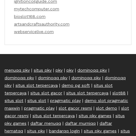
ignitioncoilguide.com
mytechcomputer.com
bioslot168.com
artsandcraftsauthority.com
webservicelive.com
menuqq pkv
|
situs pkv
|
pkv
|
pkv
|
dominoqq pkv
|
dominoqq pkv
|
dominoqq pkv
|
dominoqq pkv
|
dominoqq
pkv
|
situs slot terpercaya
|
demo pg soft
|
situs slot
terpercaya
|
situs slot gacor
|
situs slot terpercaya
|
slot88
|
situs slot
|
situs slot
|
pragmatic play
|
demo slot pragmatic
maxwin
|
pragmatic play
|
slot gacor resmi
|
slot demo
|
slot
gacor resmi
|
situs slot terpercaya
|
situs pkv games
|
situs
pkv games
|
daftar menuqq
|
daftar murniqq
|
daftar
hematqq
|
situs pkv
|
bandarqq login
|
situs pkv games
|
situs