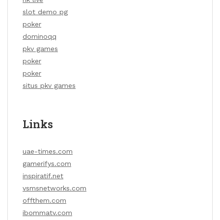
slot demo pg
poker
dominoqq
pkv games
poker
poker
situs pkv games
Links
uae-times.com
gamerifys.com
inspiratif.net
vsmsnetworks.com
offthem.com
ibommatv.com