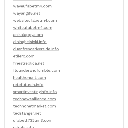
waveufabetm4.com
wayang88.net
websiteufabetm4.com
whiteufabetm4.com
anikalappy.com
dininghelsinki.info
duanfrescariverside.info
etilerx.com
finestreplica.net
flounderandfumble.com
healthohunt.com
retefuturah.info
smartinvestinginfo.info
technewsalliance.com
technonetmarket.com
tedstanger.net
ufabett732um3.com
uskola.info