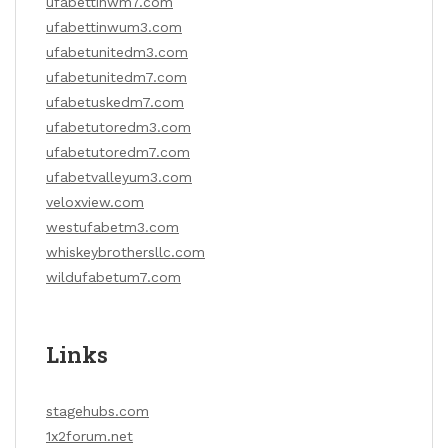
ufabettinwm7.com
ufabettinwum3.com
ufabetunitedm3.com
ufabetunitedm7.com
ufabetuskedm7.com
ufabetutoredm3.com
ufabetutoredm7.com
ufabetvalleyum3.com
veloxview.com
westufabetm3.com
whiskeybrothersllc.com
wildufabetum7.com
Links
stagehubs.com
1x2forum.net