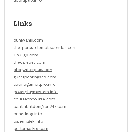
appruptio.info
Links
punjwanis.com
the-parcs-clematiscondos.com
jusu-gb.com
thecarepet.com
blogwriterplus.com
guestpostingseo.com
casinogambitpro.info
pokerplaymasters.info
courseoncourse.com
bantinbatdongsan247.com
bahednog.info
bahenxgek.info
pertamaskre.com