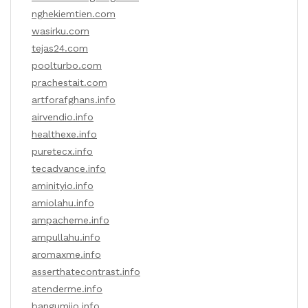
nghekiemtien.com
wasirku.com
tejas24.com
poolturbo.com
prachestait.com
artforafghans.info
airvendio.info
healthexe.info
puretecx.info
tecadvance.info
aminityio.info
amiolahu.info
ampacheme.info
ampullahu.info
aromaxme.info
asserthatecontrast.info
atenderme.info
bangumiio.info