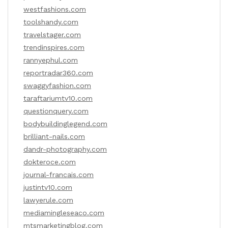
westfashions.com
toolshandy.com
travelstager.com
trendinspires.com
rannyephul.com
reportradar360.com
swaggyfashion.com
taraftariumtv10.com
questionquery.com
bodybuildinglegend.com
brilliant-nails.com
dandr-photography.com
dokteroce.com
journal-francais.com
justintv10.com
lawyerule.com
mediamingleseaco.com
mtsmarketingblog.com