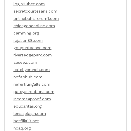
login99bet.com
secretcourtesans.com
onlinebahisforum1.com
chicagoheadline.com
camming.org
rajalion88.com
goupuntacana.com
riversedgepark.com
zaseez.com
catchycrunch.com
nofaphub.com
nefertitingalls.com
patsyscreations.com
income4proof.com
educaritas.org
lensajelajah.com
betflik09.net
ncaq.org