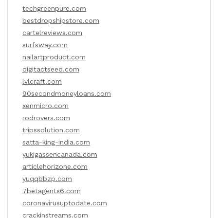
techgreenpure.com
bestdropshipstore.com
cartelreviews.com
surfsway.com
nailartproduct.com
digitactseed.com
lvlcraft.com
90secondmoneyloans.com
xenmicro.com
rodrovers.com
tripssolution.com
satta-king-india.com
yukigassencanada.com
articlehorizone.com
yuqqbbzp.com
7betagents6.com
coronavirusuptodate.com
crackinstreams.com