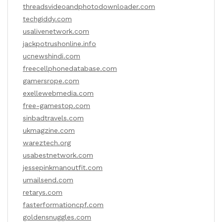
threadsvideoandphotodownloader.com
techgiddy.com
usalivenetwork.com
jackpotrushonline.info
ucnewshindi.com
freecellphonedatabase.com
gamersrope.com
exellewebmedia.com
free-gamestop.com
sinbadtravels.com
ukmagzine.com
wareztech.org
usabestnetwork.com
jessepinkmanoutfit.com
umailsend.com
retarys.com
fasterformationcpf.com
goldensnuggles.com