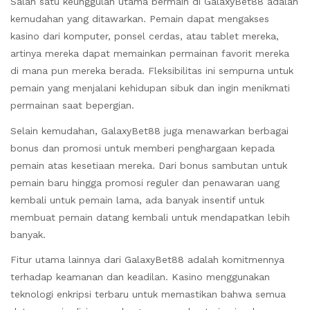
Salah satu keunggulan utama bermain di GalaxyBet88 adalah
kemudahan yang ditawarkan. Pemain dapat mengakses
kasino dari komputer, ponsel cerdas, atau tablet mereka,
artinya mereka dapat memainkan permainan favorit mereka
di mana pun mereka berada. Fleksibilitas ini sempurna untuk
pemain yang menjalani kehidupan sibuk dan ingin menikmati
permainan saat bepergian.
Selain kemudahan, GalaxyBet88 juga menawarkan berbagai
bonus dan promosi untuk memberi penghargaan kepada
pemain atas kesetiaan mereka. Dari bonus sambutan untuk
pemain baru hingga promosi reguler dan penawaran uang
kembali untuk pemain lama, ada banyak insentif untuk
membuat pemain datang kembali untuk mendapatkan lebih
banyak.
Fitur utama lainnya dari GalaxyBet88 adalah komitmennya
terhadap keamanan dan keadilan. Kasino menggunakan
teknologi enkripsi terbaru untuk memastikan bahwa semua