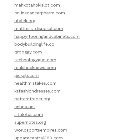
mahkotahokislot.com
onlinecancerpharm.com
ufalek.org
mattress-disposal.com
happyflooringandcabinets.com
bodybuildinglife.co
qrdoggy.com
technologygud.com
realshocknews.com
pickgb.com
healthmistakes.com
ksfashiondresses.com
patterntrader.org
cnhpa.net
sitalotus.com
supernotes.org
worldsportsempires.com
updatecentral360.com