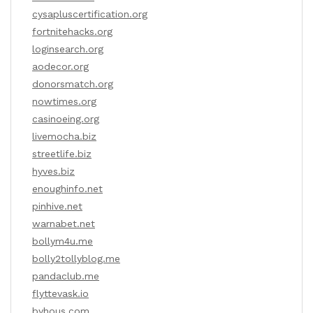
cysapluscertification.org
fortnitehacks.org
loginsearch.org
aodecor.org
donorsmatch.org
nowtimes.org
casinoeing.org
livemocha.biz
streetlife.biz
hyves.biz
enoughinfo.net
pinhive.net
warnabet.net
bollym4u.me
bolly2tollyblog.me
pandaclub.me
flyttevask.io
byhous.com