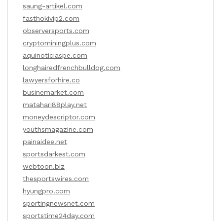
saung-artikel.com
fasthokivip2.com
observersports.com
cryptominingplus.com
aquinoticiaspe.com
longhairedfrenchbulldog.com
lawyersforhire.co
businemarket.com
matahari88play.net
moneydescriptor.com
youthsmagazine.com
painaidee.net
sportsdarkest.com
webtoon.biz
thesportswires.com
hyungpro.com
sportingnewsnet.com
sportstime24day.com