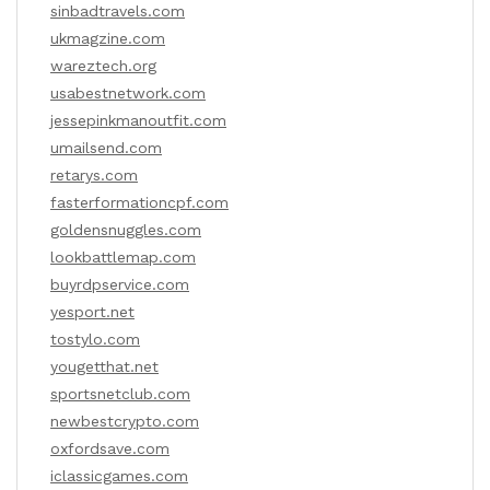
sinbadtravels.com
ukmagzine.com
wareztech.org
usabestnetwork.com
jessepinkmanoutfit.com
umailsend.com
retarys.com
fasterformationcpf.com
goldensnuggles.com
lookbattlemap.com
buyrdpservice.com
yesport.net
tostylo.com
yougetthat.net
sportsnetclub.com
newbestcrypto.com
oxfordsave.com
iclassicgames.com