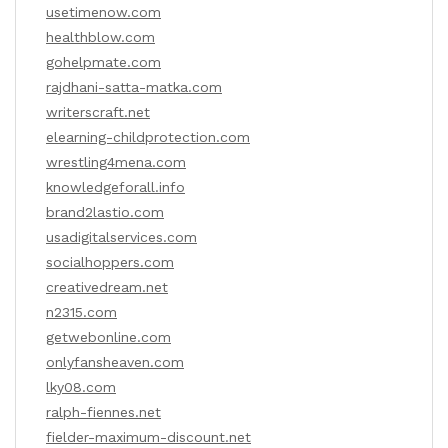
usetimenow.com
healthblow.com
gohelpmate.com
rajdhani-satta-matka.com
writerscraft.net
elearning-childprotection.com
wrestling4mena.com
knowledgeforall.info
brand2lastio.com
usadigitalservices.com
socialhoppers.com
creativedream.net
n2315.com
getwebonline.com
onlyfansheaven.com
lky08.com
ralph-fiennes.net
fielder-maximum-discount.net