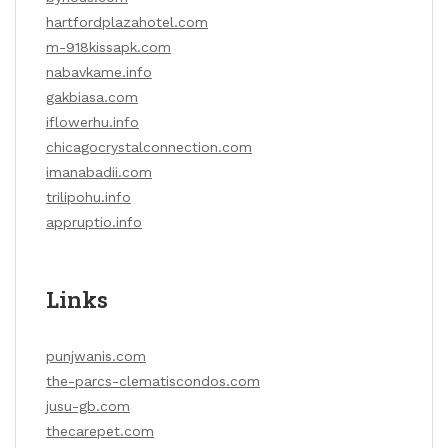
hartfordplazahotel.com
m-918kissapk.com
nabavkame.info
gakbiasa.com
iflowerhu.info
chicagocrystalconnection.com
imanabadii.com
trilipohu.info
appruptio.info
Links
punjwanis.com
the-parcs-clematiscondos.com
jusu-gb.com
thecarepet.com