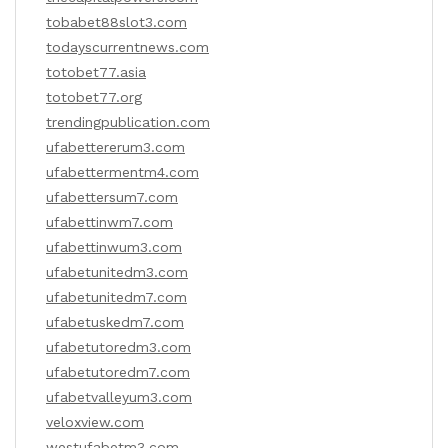
tobabet88slot3.com
todayscurrentnews.com
totobet77.asia
totobet77.org
trendingpublication.com
ufabettererum3.com
ufabettermentm4.com
ufabettersum7.com
ufabettinwm7.com
ufabettinwum3.com
ufabetunitedm3.com
ufabetunitedm7.com
ufabetuskedm7.com
ufabetutoredm3.com
ufabetutoredm7.com
ufabetvalleyum3.com
veloxview.com
westufabetm3.com