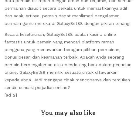
data pemain disimpan dengan aman dan terjamin, dan semua
permainan diaudit secara berkala untuk memastikannya adil
dan acak. Artinya, pemain dapat menikmati pengalaman
bermain game mereka di GalaxyBet88 dengan pikiran tenang.
Secara keseluruhan, GalaxyBet88 adalah kasino online
fantastis untuk pemain yang mencari platform ramah
pengguna yang menawarkan beragam pilihan permainan,
bonus besar, dan keamanan terbaik. Apakah Anda seorang
pemain berpengalaman atau pendatang baru dalam perjudian
online, GalaxyBet88 memiliki sesuatu untuk ditawarkan
kepada Anda. Jadi mengapa tidak mencobanya dan temukan
sendiri sensasi perjudian online?
[ad_2]
You may also like