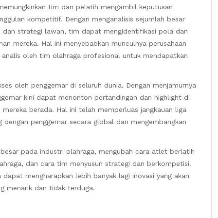
ah memungkinkan tim dan pelatih mengambil keputusan
ggulan kompetitif. Dengan menganalisis sejumlah besar
dan strategi lawan, tim dapat mengidentifikasi pola dan
inan mereka. Hal ini menyebabkan munculnya perusahaan
 analis oleh tim olahraga profesional untuk mendapatkan
kses oleh penggemar di seluruh dunia. Dengan menjamurnya
ggemar kini dapat menonton pertandingan dan highlight di
mereka berada. Hal ini telah memperluas jangkauan liga
ng dengan penggemar secara global dan mengembangkan
esar pada industri olahraga, mengubah cara atlet berlatih
ahraga, dan cara tim menyusun strategi dan berkompetisi.
a dapat mengharapkan lebih banyak lagi inovasi yang akan
 menarik dan tidak terduga.