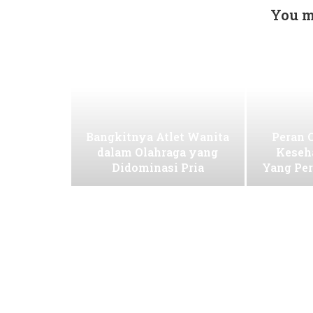
You m
Bangkitnya Atlet Wanita
Peran 
dalam Olahraga yang
Keseh
Didominasi Pria
Yang Per