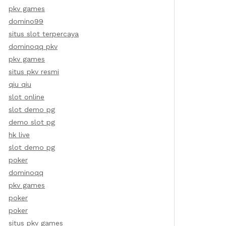
pkv games
domino99
situs slot terpercaya
dominoqq pkv
pkv games
situs pkv resmi
qiu qiu
slot online
slot demo pg
demo slot pg
hk live
slot demo pg
poker
dominoqq
pkv games
poker
poker
situs pkv games