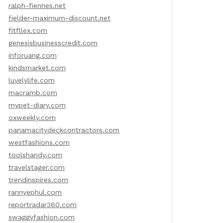
ralph-fiennes.net
fielder-maximum-discount.net
fitfllex.com
genesisbusinesscredit.com
inforuang.com
kindsmarket.com
luvelylife.com
macramb.com
mypet-diary.com
oxweekly.com
panamacitydeckcontractors.com
westfashions.com
toolshandy.com
travelstager.com
trendinspires.com
rannyephul.com
reportradar360.com
swaggyfashion.com