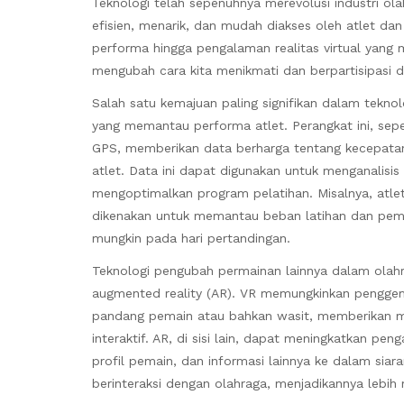
Teknologi telah sepenuhnya merevolusi industri ol
efisien, menarik, dan mudah diakses oleh atlet d
performa hingga pengalaman realitas virtual yang
mengubah cara kita menikmati dan berpartisipasi 
Salah satu kemajuan paling signifikan dalam tekn
yang memantau performa atlet. Perangkat ini, sepe
GPS, memberikan data berharga tentang kecepatan, 
atlet. Data ini dapat digunakan untuk menganalisi
mengoptimalkan program pelatihan. Misalnya, atl
dikenakan untuk memantau beban latihan dan pem
mungkin pada hari pertandingan.
Teknologi pengubah permainan lainnya dalam olahr
augmented reality (AR). VR memungkinkan penggem
pandang pemain atau bahkan wasit, memberikan 
interaktif. AR, di sisi lain, dapat meningkatkan p
profil pemain, dan informasi lainnya ke dalam sia
berinteraksi dengan olahraga, menjadikannya lebih 