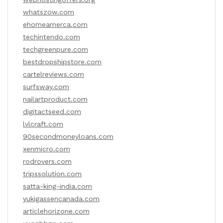
whatszow.com
ehomeamerca.com
techintendo.com
techgreenpure.com
bestdropshipstore.com
cartelreviews.com
surfsway.com
nailartproduct.com
digitactseed.com
lvlcraft.com
90secondmoneyloans.com
xenmicro.com
rodrovers.com
tripssolution.com
satta-king-india.com
yukigassencanada.com
articlehorizone.com