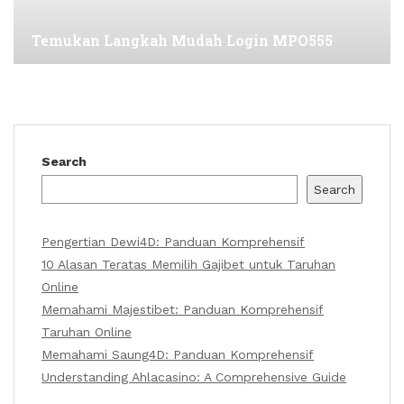
Temukan Langkah Mudah Login MPO555
Search
Search
Pengertian Dewi4D: Panduan Komprehensif
10 Alasan Teratas Memilih Gajibet untuk Taruhan
Online
Memahami Majestibet: Panduan Komprehensif
Taruhan Online
Memahami Saung4D: Panduan Komprehensif
Understanding Ahlacasino: A Comprehensive Guide