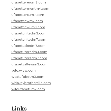
ufabettererum3.com
ufabettermentm4.com
ufabettersum7.com
ufabettinwm7.com
ufabettinwum3.com
ufabetunitedm3.com
ufabetunitedm7.com
ufabetuskedm7.com
ufabetutoredm3.com
ufabetutoredm7.com
ufabetvalleyum3.com
veloxview.com
westufabetm3.com
whiskeybrothersllc.com
wildufabetum7.com
Links