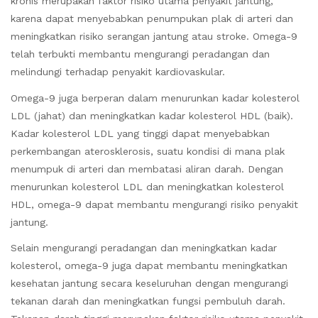
kronis merupakan faktor risiko utama penyakit jantung,
karena dapat menyebabkan penumpukan plak di arteri dan
meningkatkan risiko serangan jantung atau stroke. Omega-9
telah terbukti membantu mengurangi peradangan dan
melindungi terhadap penyakit kardiovaskular.
Omega-9 juga berperan dalam menurunkan kadar kolesterol
LDL (jahat) dan meningkatkan kadar kolesterol HDL (baik).
Kadar kolesterol LDL yang tinggi dapat menyebabkan
perkembangan aterosklerosis, suatu kondisi di mana plak
menumpuk di arteri dan membatasi aliran darah. Dengan
menurunkan kolesterol LDL dan meningkatkan kolesterol
HDL, omega-9 dapat membantu mengurangi risiko penyakit
jantung.
Selain mengurangi peradangan dan meningkatkan kadar
kolesterol, omega-9 juga dapat membantu meningkatkan
kesehatan jantung secara keseluruhan dengan mengurangi
tekanan darah dan meningkatkan fungsi pembuluh darah.