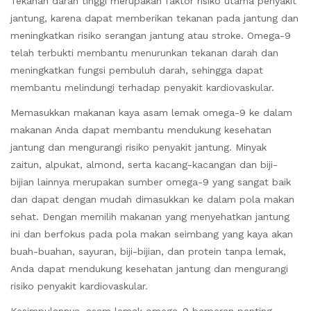
Tekanan darah tinggi merupakan faktor risiko utama penyakit
jantung, karena dapat memberikan tekanan pada jantung dan
meningkatkan risiko serangan jantung atau stroke. Omega-9
telah terbukti membantu menurunkan tekanan darah dan
meningkatkan fungsi pembuluh darah, sehingga dapat
membantu melindungi terhadap penyakit kardiovaskular.
Memasukkan makanan kaya asam lemak omega-9 ke dalam
makanan Anda dapat membantu mendukung kesehatan
jantung dan mengurangi risiko penyakit jantung. Minyak
zaitun, alpukat, almond, serta kacang-kacangan dan biji-
bijian lainnya merupakan sumber omega-9 yang sangat baik
dan dapat dengan mudah dimasukkan ke dalam pola makan
sehat. Dengan memilih makanan yang menyehatkan jantung
ini dan berfokus pada pola makan seimbang yang kaya akan
buah-buahan, sayuran, biji-bijian, dan protein tanpa lemak,
Anda dapat mendukung kesehatan jantung dan mengurangi
risiko penyakit kardiovaskular.