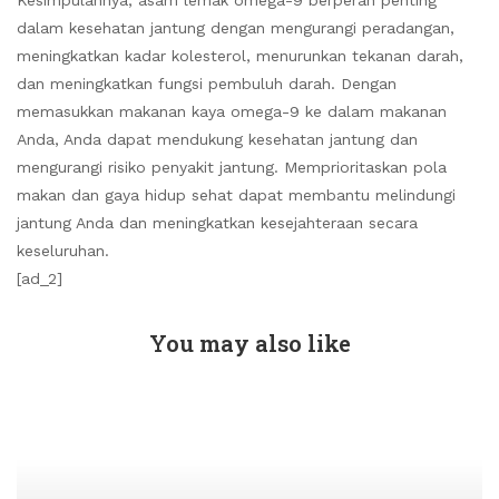
Kesimpulannya, asam lemak omega-9 berperan penting
dalam kesehatan jantung dengan mengurangi peradangan,
meningkatkan kadar kolesterol, menurunkan tekanan darah,
dan meningkatkan fungsi pembuluh darah. Dengan
memasukkan makanan kaya omega-9 ke dalam makanan
Anda, Anda dapat mendukung kesehatan jantung dan
mengurangi risiko penyakit jantung. Memprioritaskan pola
makan dan gaya hidup sehat dapat membantu melindungi
jantung Anda dan meningkatkan kesejahteraan secara
keseluruhan.
[ad_2]
You may also like