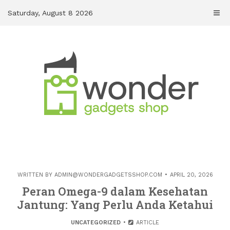
Skip
Saturday, August 8 2026
to
content
WRITTEN BY
ADMIN@WONDERGADGETSSHOP.COM
APRIL 20, 2026
Peran Omega-9 dalam Kesehatan
Jantung: Yang Perlu Anda Ketahui
UNCATEGORIZED
ARTICLE