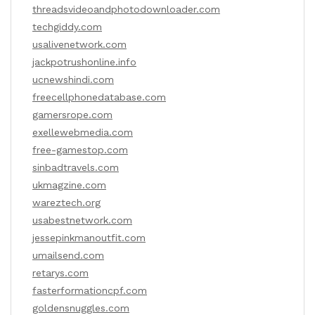
threadsvideoandphotodownloader.com
techgiddy.com
usalivenetwork.com
jackpotrushonline.info
ucnewshindi.com
freecellphonedatabase.com
gamersrope.com
exellewebmedia.com
free-gamestop.com
sinbadtravels.com
ukmagzine.com
wareztech.org
usabestnetwork.com
jessepinkmanoutfit.com
umailsend.com
retarys.com
fasterformationcpf.com
goldensnuggles.com