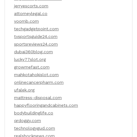
jerryescorts.com
attorneylegal.co
voomb.com
techgadgetpoint.com
tvsportsguide24.com
sportsreviews24.com
dubai360blog.com
lucky77slot.org
growmefast.com
mahkotahokislot.com
onlinecancerpharm.com
ufalek.org
mattress-disposal.com
happyflooringandcabinets.com
bodybuildinglife.co
qrdoggy.com
technologygud.com
realshocknews.com