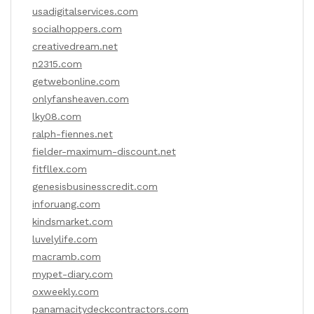
usadigitalservices.com
socialhoppers.com
creativedream.net
n2315.com
getwebonline.com
onlyfansheaven.com
lky08.com
ralph-fiennes.net
fielder-maximum-discount.net
fitfllex.com
genesisbusinesscredit.com
inforuang.com
kindsmarket.com
luvelylife.com
macramb.com
mypet-diary.com
oxweekly.com
panamacitydeckcontractors.com