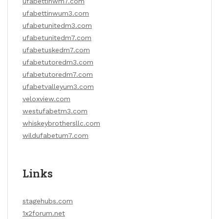
ufabettinwm7.com
ufabettinwum3.com
ufabetunitedm3.com
ufabetunitedm7.com
ufabetuskedm7.com
ufabetutoredm3.com
ufabetutoredm7.com
ufabetvalleyum3.com
veloxview.com
westufabetm3.com
whiskeybrothersllc.com
wildufabetum7.com
Links
stagehubs.com
1x2forum.net