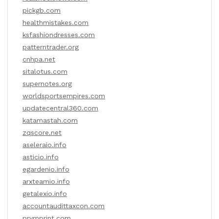
pickgb.com
healthmistakes.com
ksfashiondresses.com
patterntrader.org
cnhpa.net
sitalotus.com
supernotes.org
worldsportsempires.com
updatecentral360.com
katamastah.com
zqscore.net
aseleraio.info
asticio.info
egardenio.info
arxteamio.info
getalexio.info
accountaudittaxcon.com
prymprint.com