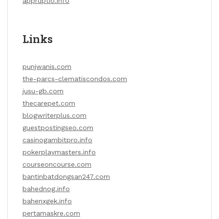
appruptio.info
Links
punjwanis.com
the-parcs-clematiscondos.com
jusu-gb.com
thecarepet.com
blogwriterplus.com
guestpostingseo.com
casinogambitpro.info
pokerplaymasters.info
courseoncourse.com
bantinbatdongsan247.com
bahednog.info
bahenxgek.info
pertamaskre.com