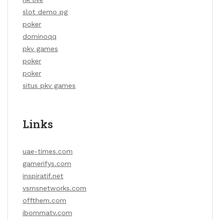
slot demo pg
poker
dominoqq
pkv games
poker
poker
situs pkv games
Links
uae-times.com
gamerifys.com
inspiratif.net
vsmsnetworks.com
offthem.com
ibommatv.com