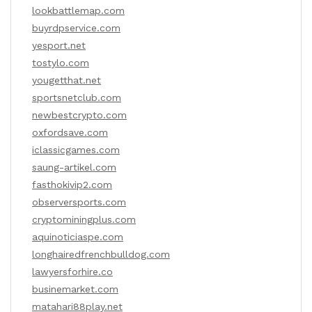
lookbattlemap.com
buyrdpservice.com
yesport.net
tostylo.com
yougetthat.net
sportsnetclub.com
newbestcrypto.com
oxfordsave.com
iclassicgames.com
saung-artikel.com
fasthokivip2.com
observersports.com
cryptominingplus.com
aquinoticiaspe.com
longhairedfrenchbulldog.com
lawyersforhire.co
businemarket.com
matahari88play.net