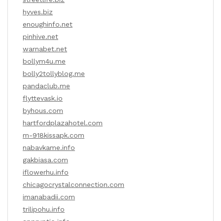
hyves.biz
enoughinfo.net
pinhive.net
warnabet.net
bollym4u.me
bolly2tollyblog.me
pandaclub.me
flyttevask.io
byhous.com
hartfordplazahotel.com
m-918kissapk.com
nabavkame.info
gakbiasa.com
iflowerhu.info
chicagocrystalconnection.com
imanabadii.com
trilipohu.info