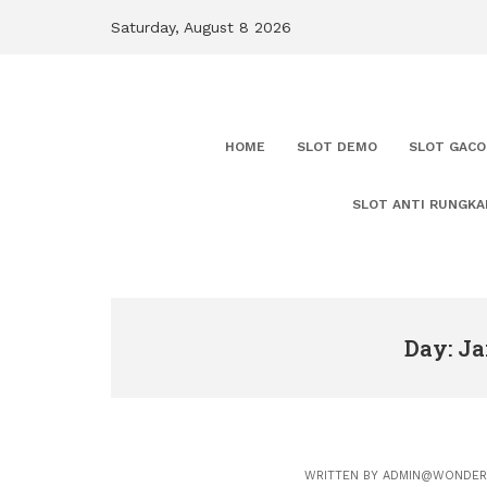
Skip
Saturday, August 8 2026
to
content
HOME
SLOT DEMO
SLOT GACO
SLOT ANTI RUNGKA
Day: Ja
WRITTEN BY
ADMIN@WONDER