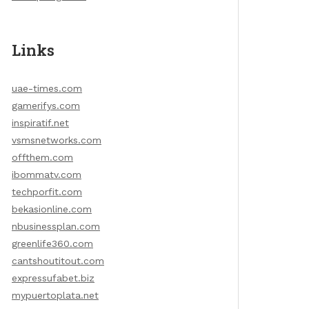
Links
uae-times.com
gamerifys.com
inspiratif.net
vsmsnetworks.com
offthem.com
ibommatv.com
techporfit.com
bekasionline.com
nbusinessplan.com
greenlife360.com
cantshoutitout.com
expressufabet.biz
mypuertoplata.net