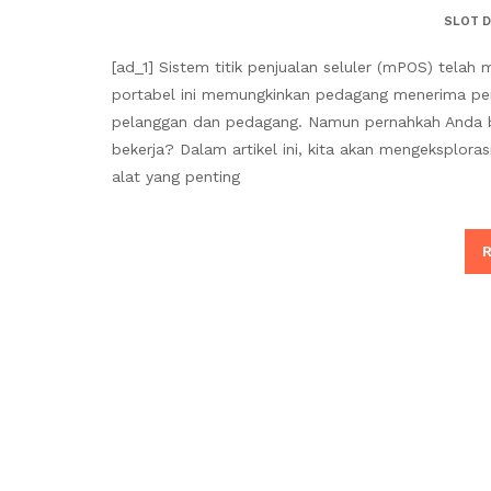
SLOT 
[ad_1] Sistem titik penjualan seluler (mPOS) telah 
portabel ini memungkinkan pedagang menerima pe
pelanggan dan pedagang. Namun pernahkah Anda 
bekerja? Dalam artikel ini, kita akan mengeksplo
alat yang penting
R