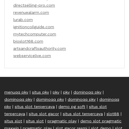
directselling-pro.com
revenuealarm.com
lurab.com
ignitioncoilguide.com
mytechcomputer.com
bioslot168.com
artsandcraftsauthority.com
webservicelive.com
menuqq pkv
|
situs pkv
|
pkv
|
pkv
|
dominoqq pkv
|
dominoqq pkv
|
dominoqq pkv
|
dominoqq pkv
|
dominoqq
pkv
|
situs slot terpercaya
|
demo pg soft
|
situs slot
terpercaya
|
situs slot gacor
|
situs slot terpercaya
|
slot88
|
situs slot
|
situs slot
|
pragmatic play
|
demo slot pragmatic
maxwin
|
pragmatic play
|
slot gacor resmi
|
slot demo
|
slot