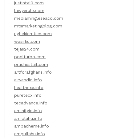
justintv10.com
lawyerule.com
mediamingleseaco.com
mtsmarketingblog.com
nghekiemtien.com
wasirku.com
tejas24.com
poolturbo.com
prachestait.com
artforafghans.info
airvendio.info
healthexe.info
puretecx.info
tecadvance.info
aminityio.info
amiolahu.info
ampacheme.info
ampullahu.info