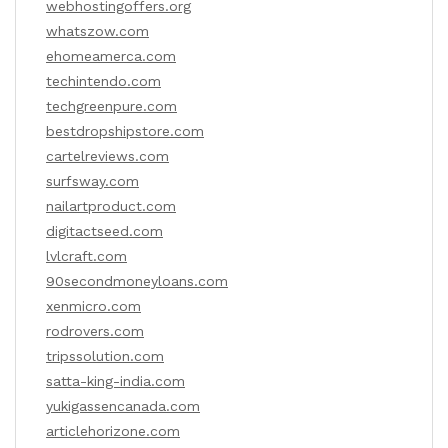
webhostingoffers.org
whatszow.com
ehomeamerca.com
techintendo.com
techgreenpure.com
bestdropshipstore.com
cartelreviews.com
surfsway.com
nailartproduct.com
digitactseed.com
lvlcraft.com
90secondmoneyloans.com
xenmicro.com
rodrovers.com
tripssolution.com
satta-king-india.com
yukigassencanada.com
articlehorizone.com