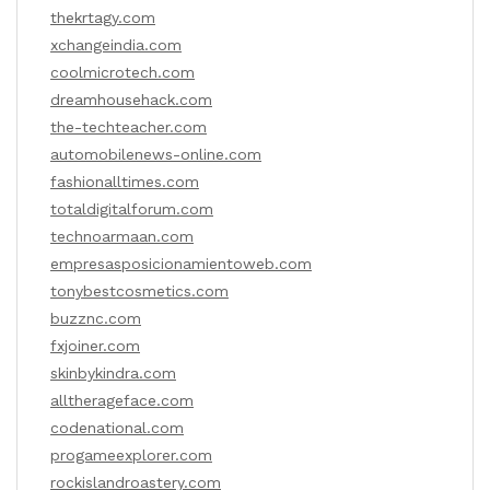
thekrtagy.com
xchangeindia.com
coolmicrotech.com
dreamhousehack.com
the-techteacher.com
automobilenews-online.com
fashionalltimes.com
totaldigitalforum.com
technoarmaan.com
empresasposicionamientoweb.com
tonybestcosmetics.com
buzznc.com
fxjoiner.com
skinbykindra.com
alltherageface.com
codenational.com
progameexplorer.com
rockislandroastery.com