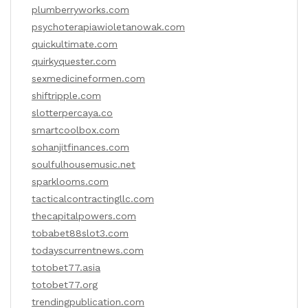
plumberryworks.com
psychoterapiawioletanowak.com
quickultimate.com
quirkyquester.com
sexmedicineformen.com
shiftripple.com
slotterpercaya.co
smartcoolbox.com
sohanjitfinances.com
soulfulhousemusic.net
sparklooms.com
tacticalcontractingllc.com
thecapitalpowers.com
tobabet88slot3.com
todayscurrentnews.com
totobet77.asia
totobet77.org
trendingpublication.com