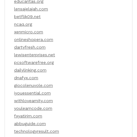
educaritas.org
lensajelajah.com
betflik09.net
ncaq.org
xenmicro.com
onlineshopera.com
dartyfresh.com
lewisenterprises.net
pcsoftwarefree.org
dailylinking.com
dnafyx.com
giocolenuvole.com
iyouessential.com
withloveamity.com
youlearncode.com
fxyatirim.com
abbuguide.com
technologyresult.com