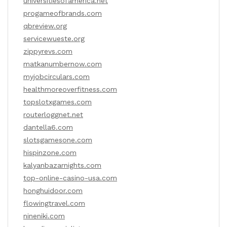
universitiesofamerica.net
progameofbrands.com
qbreview.org
servicewueste.org
zippyrevs.com
matkanumbernow.com
myjobcirculars.com
healthmoreoverfitness.com
topslotxgames.com
routerloggnet.net
dantella6.com
slotsgamesone.com
hispinzone.com
kalyanbazarnights.com
top-online-casino-usa.com
honghuidoor.com
flowingtravel.com
nineniki.com