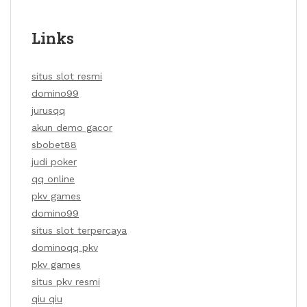
Links
situs slot resmi
domino99
jurusqq
akun demo gacor
sbobet88
judi poker
qq online
pkv games
domino99
situs slot terpercaya
dominoqq pkv
pkv games
situs pkv resmi
qiu qiu