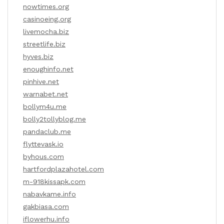
nowtimes.org
casinoeing.org
livemocha.biz
streetlife.biz
hyves.biz
enoughinfo.net
pinhive.net
warnabet.net
bollym4u.me
bolly2tollyblog.me
pandaclub.me
flyttevask.io
byhous.com
hartfordplazahotel.com
m-918kissapk.com
nabavkame.info
gakbiasa.com
iflowerhu.info