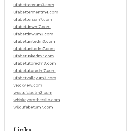
ufabettererum3.com
ufabettermentm4.com
ufabettersum7.com
ufabettinwm7.com
ufabettinwum3.com
ufabetunitedm3.com
ufabetunitedm7.com
ufabetuskedm7.com
ufabetutoredm3.com
ufabetutoredm7.com
ufabetvalleyum3.com
veloxview.com
westufabetm3.com
whiskeybrothersllc.com
wildufabetum7.com
Links