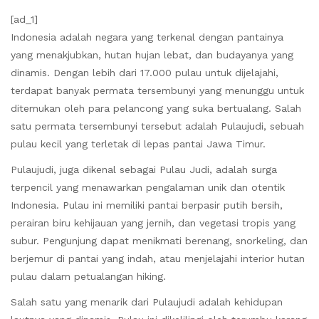
[ad_1]
Indonesia adalah negara yang terkenal dengan pantainya
yang menakjubkan, hutan hujan lebat, dan budayanya yang
dinamis. Dengan lebih dari 17.000 pulau untuk dijelajahi,
terdapat banyak permata tersembunyi yang menunggu untuk
ditemukan oleh para pelancong yang suka bertualang. Salah
satu permata tersembunyi tersebut adalah Pulaujudi, sebuah
pulau kecil yang terletak di lepas pantai Jawa Timur.
Pulaujudi, juga dikenal sebagai Pulau Judi, adalah surga
terpencil yang menawarkan pengalaman unik dan otentik
Indonesia. Pulau ini memiliki pantai berpasir putih bersih,
perairan biru kehijauan yang jernih, dan vegetasi tropis yang
subur. Pengunjung dapat menikmati berenang, snorkeling, dan
berjemur di pantai yang indah, atau menjelajahi interior hutan
pulau dalam petualangan hiking.
Salah satu yang menarik dari Pulaujudi adalah kehidupan