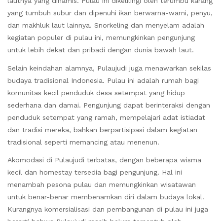
lautnya yang dinamis. Pulau ini dikelilingi oleh terumbu karang
yang tumbuh subur dan dipenuhi ikan berwarna-warni, penyu,
dan makhluk laut lainnya. Snorkeling dan menyelam adalah
kegiatan populer di pulau ini, memungkinkan pengunjung
untuk lebih dekat dan pribadi dengan dunia bawah laut.
Selain keindahan alamnya, Pulaujudi juga menawarkan sekilas
budaya tradisional Indonesia. Pulau ini adalah rumah bagi
komunitas kecil penduduk desa setempat yang hidup
sederhana dan damai. Pengunjung dapat berinteraksi dengan
penduduk setempat yang ramah, mempelajari adat istiadat
dan tradisi mereka, bahkan berpartisipasi dalam kegiatan
tradisional seperti memancing atau menenun.
Akomodasi di Pulaujudi terbatas, dengan beberapa wisma
kecil dan homestay tersedia bagi pengunjung. Hal ini
menambah pesona pulau dan memungkinkan wisatawan
untuk benar-benar membenamkan diri dalam budaya lokal.
Kurangnya komersialisasi dan pembangunan di pulau ini juga