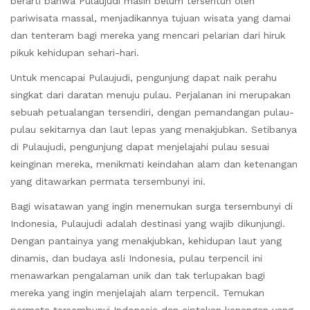
berarti bahwa Pulaujudi masih belum tersentuh oleh
pariwisata massal, menjadikannya tujuan wisata yang damai
dan tenteram bagi mereka yang mencari pelarian dari hiruk
pikuk kehidupan sehari-hari.
Untuk mencapai Pulaujudi, pengunjung dapat naik perahu
singkat dari daratan menuju pulau. Perjalanan ini merupakan
sebuah petualangan tersendiri, dengan pemandangan pulau-
pulau sekitarnya dan laut lepas yang menakjubkan. Setibanya
di Pulaujudi, pengunjung dapat menjelajahi pulau sesuai
keinginan mereka, menikmati keindahan alam dan ketenangan
yang ditawarkan permata tersembunyi ini.
Bagi wisatawan yang ingin menemukan surga tersembunyi di
Indonesia, Pulaujudi adalah destinasi yang wajib dikunjungi.
Dengan pantainya yang menakjubkan, kehidupan laut yang
dinamis, dan budaya asli Indonesia, pulau terpencil ini
menawarkan pengalaman unik dan tak terlupakan bagi
mereka yang ingin menjelajah alam terpencil. Temukan