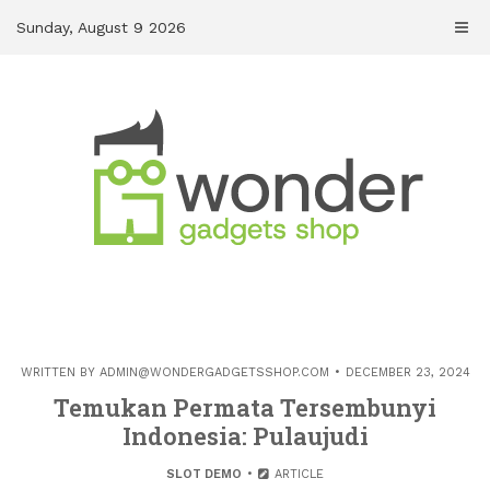
Skip
Sunday, August 9 2026
to
content
WRITTEN BY
ADMIN@WONDERGADGETSSHOP.COM
DECEMBER 23, 2024
Temukan Permata Tersembunyi
Indonesia: Pulaujudi
SLOT DEMO
ARTICLE