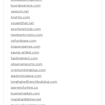
buyrdpservice.com
yesport.net
tostylo.com
yougetthat.net
sportsnetclub.com
newbestcrypto.com
oxfordsave.com
iclassicgames.com
saung-artikel.com
fasthokivip2.com
observersports.com
cryptominingplus.com
aquinoticiaspe.com
longhairedfrenchbulldog.com
lawyersforhire.co
businemarket.com
matahari88play.net
moneydescriptor.com