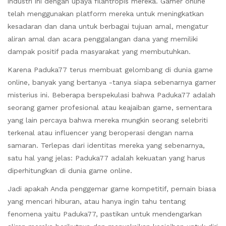
industri ini dengan upaya filantropis mereka. Gamer online
telah menggunakan platform mereka untuk meningkatkan
kesadaran dan dana untuk berbagai tujuan amal, mengatur
aliran amal dan acara penggalangan dana yang memiliki
dampak positif pada masyarakat yang membutuhkan.
Karena Paduka77 terus membuat gelombang di dunia game
online, banyak yang bertanya -tanya siapa sebenarnya gamer
misterius ini. Beberapa berspekulasi bahwa Paduka77 adalah
seorang gamer profesional atau keajaiban game, sementara
yang lain percaya bahwa mereka mungkin seorang selebriti
terkenal atau influencer yang beroperasi dengan nama
samaran. Terlepas dari identitas mereka yang sebenarnya,
satu hal yang jelas: Paduka77 adalah kekuatan yang harus
diperhitungkan di dunia game online.
Jadi apakah Anda penggemar game kompetitif, pemain biasa
yang mencari hiburan, atau hanya ingin tahu tentang
fenomena yaitu Paduka77, pastikan untuk mendengarkan