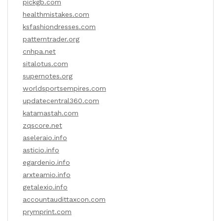
pickgb.com
healthmistakes.com
ksfashiondresses.com
patterntrader.org
cnhpa.net
sitalotus.com
supernotes.org
worldsportsempires.com
updatecentral360.com
katamastah.com
zqscore.net
aseleraio.info
asticio.info
egardenio.info
arxteamio.info
getalexio.info
accountaudittaxcon.com
prymprint.com