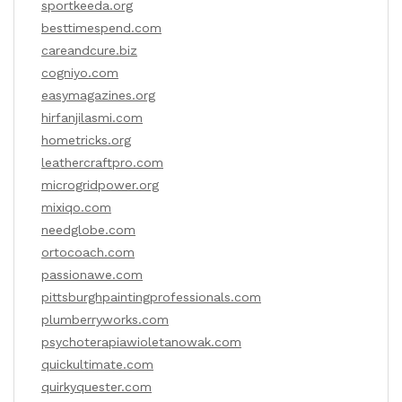
sportkeeda.org
besttimespend.com
careandcure.biz
cogniyo.com
easymagazines.org
hirfanjilasmi.com
hometricks.org
leathercraftpro.com
microgridpower.org
mixiqo.com
needglobe.com
ortocoach.com
passionawe.com
pittsburghpaintingprofessionals.com
plumberryworks.com
psychoterapiawioletanowak.com
quickultimate.com
quirkyquester.com