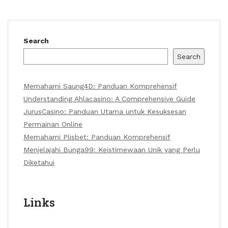
Search
Search
Memahami Saung4D: Panduan Komprehensif
Understanding Ahlacasino: A Comprehensive Guide
JurusCasino: Panduan Utama untuk Kesuksesan
Permainan Online
Memahami Plisbet: Panduan Komprehensif
Menjelajahi Bunga99: Keistimewaan Unik yang Perlu
Diketahui
Links