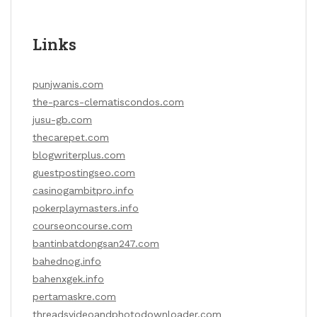
Links
punjwanis.com
the-parcs-clematiscondos.com
jusu-gb.com
thecarepet.com
blogwriterplus.com
guestpostingseo.com
casinogambitpro.info
pokerplaymasters.info
courseoncourse.com
bantinbatdongsan247.com
bahednog.info
bahenxgek.info
pertamaskre.com
threadsvideoandphotodownloader.com