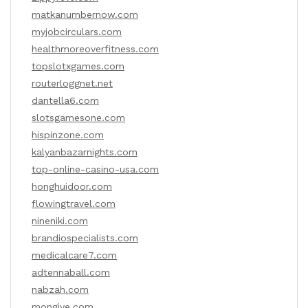
matkanumbernow.com
myjobcirculars.com
healthmoreoverfitness.com
topslotxgames.com
routerloggnet.net
dantella6.com
slotsgamesone.com
hispinzone.com
kalyanbazarnights.com
top-online-casino-usa.com
honghuidoor.com
flowingtravel.com
nineniki.com
brandiospecialists.com
medicalcare7.com
adtennaball.com
nabzah.com
mongive.com