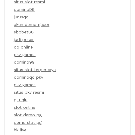
situs slot resmi
domino99
jurusqq
akun demo gacor
sbobet88
judi poker
qq online
pkv games
domino99
situs slot terpercaya
dominoqq pkv
pkv games
situs pkv resmi
qiu qiu
slot online
slot demo pg
demo slot pg
hk live