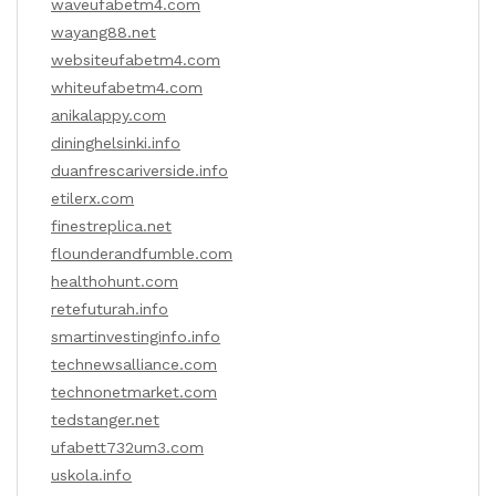
waveufabetm4.com
wayang88.net
websiteufabetm4.com
whiteufabetm4.com
anikalappy.com
dininghelsinki.info
duanfrescariverside.info
etilerx.com
finestreplica.net
flounderandfumble.com
healthohunt.com
retefuturah.info
smartinvestinginfo.info
technewsalliance.com
technonetmarket.com
tedstanger.net
ufabett732um3.com
uskola.info