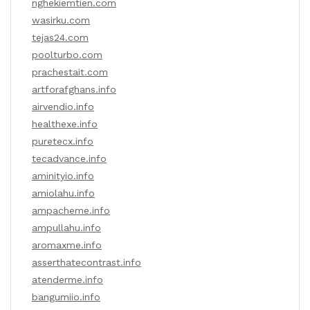
nghekiemtien.com
wasirku.com
tejas24.com
poolturbo.com
prachestait.com
artforafghans.info
airvendio.info
healthexe.info
puretecx.info
tecadvance.info
aminityio.info
amiolahu.info
ampacheme.info
ampullahu.info
aromaxme.info
asserthatecontrast.info
atenderme.info
bangumiio.info