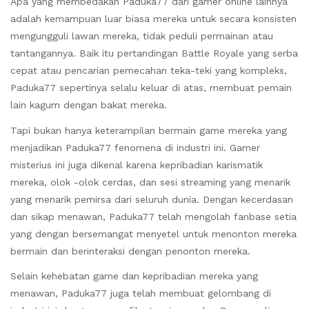
Apa yang membedakan Paduka77 dari gamer online lainnya
adalah kemampuan luar biasa mereka untuk secara konsisten
mengungguli lawan mereka, tidak peduli permainan atau
tantangannya. Baik itu pertandingan Battle Royale yang serba
cepat atau pencarian pemecahan teka-teki yang kompleks,
Paduka77 sepertinya selalu keluar di atas, membuat pemain
lain kagum dengan bakat mereka.
Tapi bukan hanya keterampilan bermain game mereka yang
menjadikan Paduka77 fenomena di industri ini. Gamer
misterius ini juga dikenal karena kepribadian karismatik
mereka, olok -olok cerdas, dan sesi streaming yang menarik
yang menarik pemirsa dari seluruh dunia. Dengan kecerdasan
dan sikap menawan, Paduka77 telah mengolah fanbase setia
yang dengan bersemangat menyetel untuk menonton mereka
bermain dan berinteraksi dengan penonton mereka.
Selain kehebatan game dan kepribadian mereka yang
menawan, Paduka77 juga telah membuat gelombang di