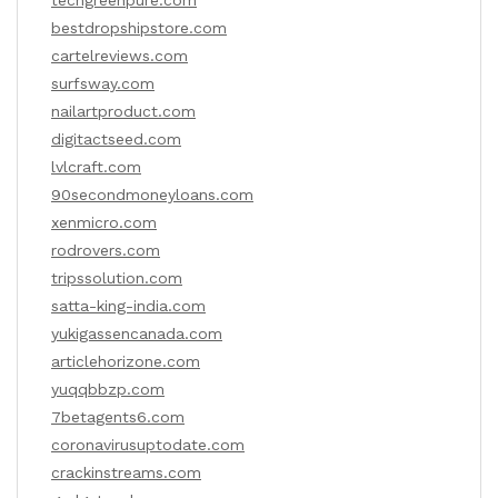
techgreenpure.com
bestdropshipstore.com
cartelreviews.com
surfsway.com
nailartproduct.com
digitactseed.com
lvlcraft.com
90secondmoneyloans.com
xenmicro.com
rodrovers.com
tripssolution.com
satta-king-india.com
yukigassencanada.com
articlehorizone.com
yuqqbbzp.com
7betagents6.com
coronavirusuptodate.com
crackinstreams.com