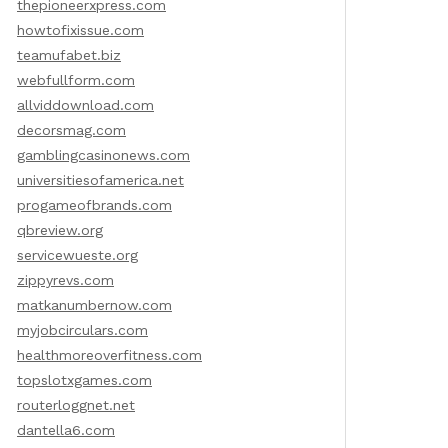
thepioneerxpress.com
howtofixissue.com
teamufabet.biz
webfullform.com
allviddownload.com
decorsmag.com
gamblingcasinonews.com
universitiesofamerica.net
progameofbrands.com
qbreview.org
servicewueste.org
zippyrevs.com
matkanumbernow.com
myjobcirculars.com
healthmoreoverfitness.com
topslotxgames.com
routerloggnet.net
dantella6.com