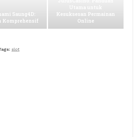
JurusCasino: Panduan
Utama untuk
ami Saung4D:
Kesuksesan Permainan
n Komprehensif
Online
Tags:
slot