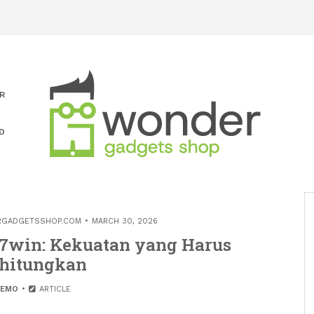
R
D
GADGETSSHOP.COM
MARCH 30, 2026
e7win: Kekuatan yang Harus
rhitungkan
DEMO
ARTICLE