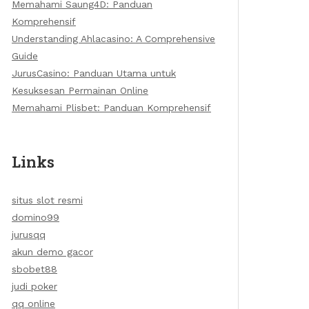
Memahami Saung4D: Panduan
Komprehensif
Understanding Ahlacasino: A Comprehensive
Guide
JurusCasino: Panduan Utama untuk
Kesuksesan Permainan Online
Memahami Plisbet: Panduan Komprehensif
Links
situs slot resmi
domino99
jurusqq
akun demo gacor
sbobet88
judi poker
qq online