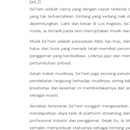
[ad_1]
Se7win adalah nama yang dengan cepat terkenal di
yang tak terbantahkan, bintang yang sedang naik 
diperhitungkan. Lahir dan besar di Los Angeles, Se
muda, ia tertarik pada seni menciptakan musik dan
Musik Se7win adalah perpaduan R&B, hip-hop, dan 
halus dan hook yang menarik telah memikat penon
penggemar yang berdedikasi. Liriknya jujur ​​dan m
pertumbuhan pribadi.
Selain bakat musiknya, Se7win juga seorang penuli
pendekatan langsung terhadap musiknya, sering kal
kreativitas dan kesenian ini membedakannya dari ar
sebagai musisi.
Kenaikan ketenaran Se7win sungguh mengesankan. 
mendapatkan daya tarik di platform streaming da
profesional industri dan penggemar. Sejak itu, ia t
semakin memperkuat statusnya sebagai bintang yan