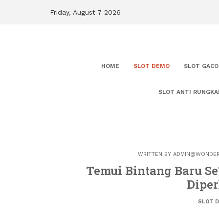
Skip
Friday, August 7 2026
to
content
HOME
SLOT DEMO
SLOT GACO
SLOT ANTI RUNGKA
WRITTEN BY
ADMIN@WONDER
Temui Bintang Baru S
Dipe
SLOT 