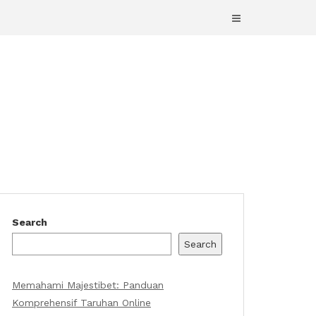
Search
Search
Memahami Majestibet: Panduan
Komprehensif Taruhan Online