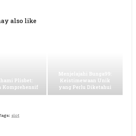
ay also like
Menjelajahi Bunga99:
ami Plisbet:
Keistimewaan Unik
n Komprehensif
yang Perlu Diketahui
Tags:
slot