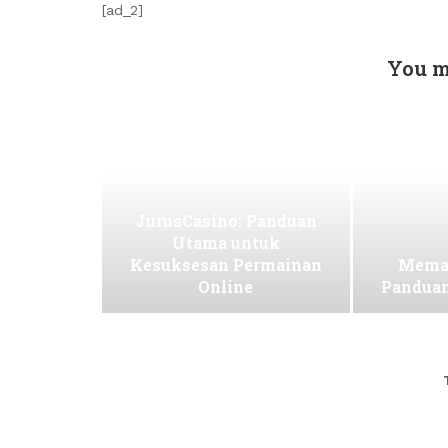
[ad_2]
You m
JurusCasino: Panduan
Utama untuk
Kesuksesan Permainan
Memah
Online
Pandua