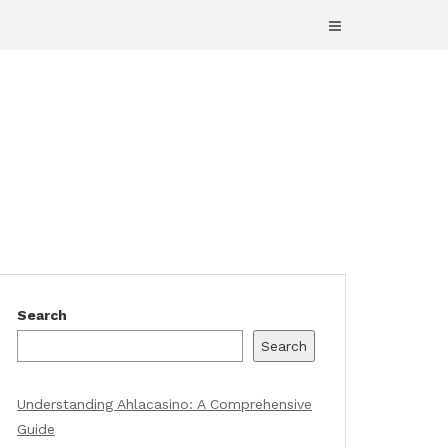
Search
Search
Understanding Ahlacasino: A Comprehensive
Guide