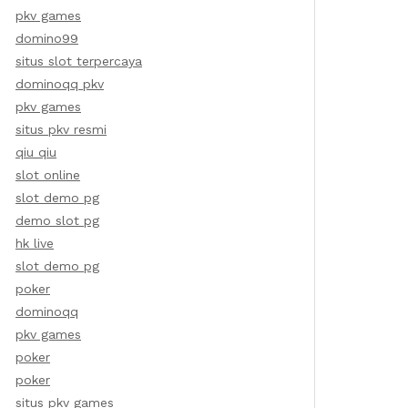
pkv games
domino99
situs slot terpercaya
dominoqq pkv
pkv games
situs pkv resmi
qiu qiu
slot online
slot demo pg
demo slot pg
hk live
slot demo pg
poker
dominoqq
pkv games
poker
poker
situs pkv games