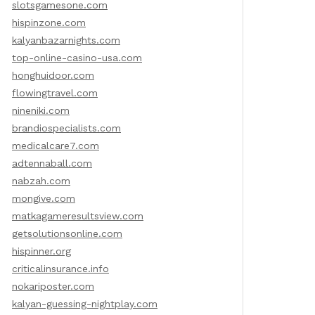
slotsgamesone.com
hispinzone.com
kalyanbazarnights.com
top-online-casino-usa.com
honghuidoor.com
flowingtravel.com
nineniki.com
brandiospecialists.com
medicalcare7.com
adtennaball.com
nabzah.com
mongive.com
matkagameresultsview.com
getsolutionsonline.com
hispinner.org
criticalinsurance.info
nokariposter.com
kalyan-guessing-nightplay.com