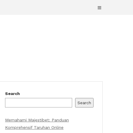
Search
Search
Memahami Majestibet: Panduan
Komprehensif Taruhan Online