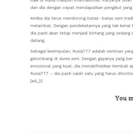
dan dia dengan cepat mendapatkan pengikut yang b
Ketika dia terus mendorong batas -batas seni trad
melambat. Dengan pendekatannya yang tak kenal tak
dia pasti akan tetap menjadi bintang yang sedang 
datang.
Sebagai kesimpulan, Rusia777 adalah seniman yan
gelombang di dunia seni. Dengan gayanya yang bera
emosional yang kuat, dia mendefinisikan kembali 
Rusia777 – dia pasti salah satu yang harus ditonto
[ad_2]
You m