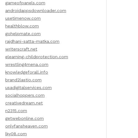
gameofpanels.com
androidappsdownloader.com
usetimenow.com
healthblow.com
gohelpmate.com
rajdhani-satta-matka.com
writerscraft.net
elearning-childprotection.com
wrestling4mena.com
knowledgeforall.info
brand2lastio.com
usadigitalservices.com
socialhoppers.com
creativedream.net
n2315.com
getwebonline.com
onlyfansheaven.com
lky08.com