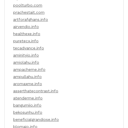
poolturbo.com
prachestait.com
artforafghans.info
airvendio.info
healthexe.info
puretecx.info
tecadvance.info
aminityio.info
amiolahu.info
ampacheme.info
ampullahu.info
aromaxme.info
asserthatecontrast.info
atenderme.info
bangumiio.info
bekosunhu.info
beneficialgrandiose.info
blomaio.info