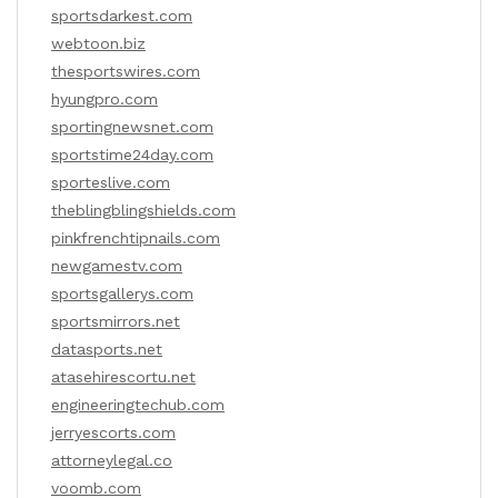
sportsdarkest.com
webtoon.biz
thesportswires.com
hyungpro.com
sportingnewsnet.com
sportstime24day.com
sporteslive.com
theblingblingshields.com
pinkfrenchtipnails.com
newgamestv.com
sportsgallerys.com
sportsmirrors.net
datasports.net
atasehirescortu.net
engineeringtechub.com
jerryescorts.com
attorneylegal.co
voomb.com