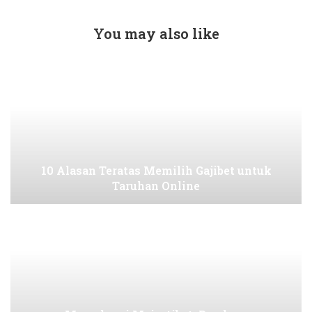
You may also like
10 Alasan Teratas Memilih Gajibet untuk
Taruhan Online