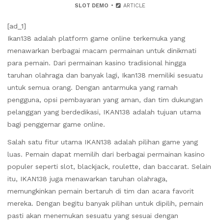
SLOT DEMO
ARTICLE
[ad_1]
Ikan138 adalah platform game online terkemuka yang
menawarkan berbagai macam permainan untuk dinikmati
para pemain. Dari permainan kasino tradisional hingga
taruhan olahraga dan banyak lagi, Ikan138 memiliki sesuatu
untuk semua orang. Dengan antarmuka yang ramah
pengguna, opsi pembayaran yang aman, dan tim dukungan
pelanggan yang berdedikasi, IKAN138 adalah tujuan utama
bagi penggemar game online.
Salah satu fitur utama IKAN138 adalah pilihan game yang
luas. Pemain dapat memilih dari berbagai permainan kasino
populer seperti slot, blackjack, roulette, dan baccarat. Selain
itu, IKAN138 juga menawarkan taruhan olahraga,
memungkinkan pemain bertaruh di tim dan acara favorit
mereka. Dengan begitu banyak pilihan untuk dipilih, pemain
pasti akan menemukan sesuatu yang sesuai dengan