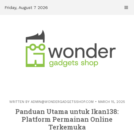
Skip
Friday, August 7 2026
to
content
WRITTEN BY
ADMIN@WONDERGADGETSSHOP.COM
MARCH 15, 2025
Panduan Utama untuk Ikan138:
Platform Permainan Online
Terkemuka