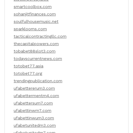
smartcoolbox.com
sohanjitfinances.com
soulfulhousemusic.net
sparklooms.com
tacticalcontractingllc.com
thecapitalpowers.com
tobabet88slot3.com
todayscurrentnews.com
totobet77.asia
totobet77.org
trendingpublication.com
ufabettererum3.com
ufabettermentm4.com
ufabettersum7.com
ufabettinwm7.com
ufabettinwum3.com
ufabetunitedm3.com
ufabetunitedm7.com