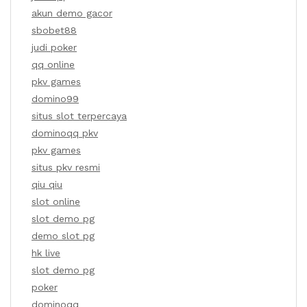
akun demo gacor
sbobet88
judi poker
qq online
pkv games
domino99
situs slot terpercaya
dominoqq pkv
pkv games
situs pkv resmi
qiu qiu
slot online
slot demo pg
demo slot pg
hk live
slot demo pg
poker
dominoqq