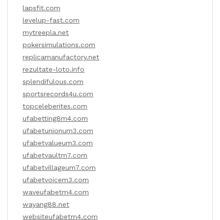
lapsfit.com
levelup-fast.com
mytreepla.net
pokersimulations.com
replicamanufactory.net
rezultate-loto.info
splendifulous.com
sportsrecords4u.com
topceleberites.com
ufabetting8m4.com
ufabetunionum3.com
ufabetvalueum3.com
ufabetvaultm7.com
ufabetvillageum7.com
ufabetvoicem3.com
waveufabetm4.com
wayang88.net
websiteufabetm4.com