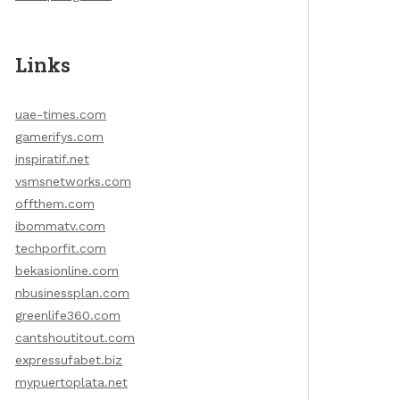
Links
uae-times.com
gamerifys.com
inspiratif.net
vsmsnetworks.com
offthem.com
ibommatv.com
techporfit.com
bekasionline.com
nbusinessplan.com
greenlife360.com
cantshoutitout.com
expressufabet.biz
mypuertoplata.net