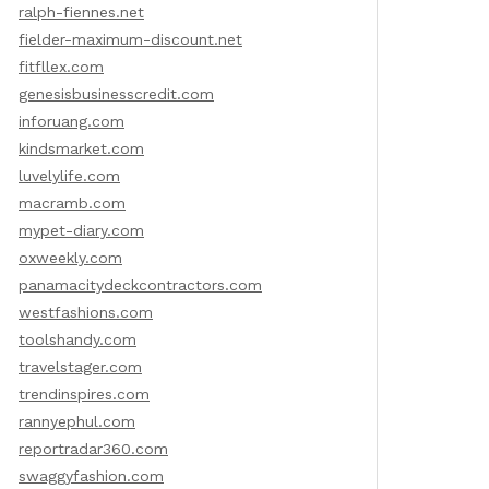
ralph-fiennes.net
fielder-maximum-discount.net
fitfllex.com
genesisbusinesscredit.com
inforuang.com
kindsmarket.com
luvelylife.com
macramb.com
mypet-diary.com
oxweekly.com
panamacitydeckcontractors.com
westfashions.com
toolshandy.com
travelstager.com
trendinspires.com
rannyephul.com
reportradar360.com
swaggyfashion.com