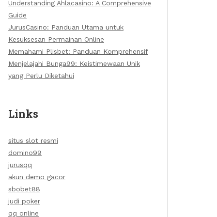
Understanding Ahlacasino: A Comprehensive
Guide
JurusCasino: Panduan Utama untuk
Kesuksesan Permainan Online
Memahami Plisbet: Panduan Komprehensif
Menjelajahi Bunga99: Keistimewaan Unik
yang Perlu Diketahui
Links
situs slot resmi
domino99
jurusqq
akun demo gacor
sbobet88
judi poker
qq online