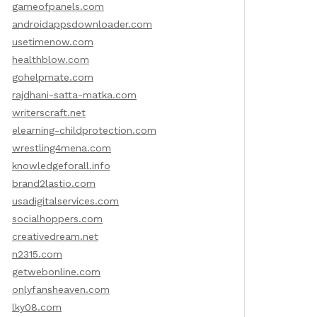
gameofpanels.com
androidappsdownloader.com
usetimenow.com
healthblow.com
gohelpmate.com
rajdhani-satta-matka.com
writerscraft.net
elearning-childprotection.com
wrestling4mena.com
knowledgeforall.info
brand2lastio.com
usadigitalservices.com
socialhoppers.com
creativedream.net
n2315.com
getwebonline.com
onlyfansheaven.com
lky08.com