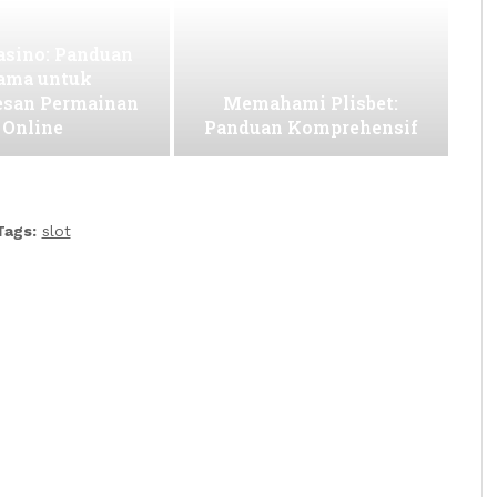
asino: Panduan
ama untuk
esan Permainan
Memahami Plisbet:
Online
Panduan Komprehensif
Tags:
slot