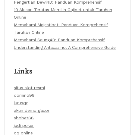
Pengertian Dewi4D: Panduan Komprehensif
10 Alasan Teratas Memilih Gajibet untuk Taruhan
Online
Memahami Majestibet: Panduan Komprehensif
Taruhan Online
Memahami Saung4D: Panduan Komprehensif
Understanding Ahlacasino: A Comprehensive Guide
Links
situs slot resmi
domino99
jurusqq
akun demo gacor
sbobet88
judi poker
qq online