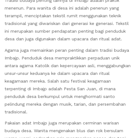
Tradisi budaya penting lainnya di Imbajp adalah praktik
menenun. Para wanita di desa ini adalah penenun yang
terampil, menciptakan tekstil rumit menggunakan teknik
tradisional yang diwariskan dari generasi ke generasi. Tekstil
ini merupakan sumber pendapatan penting bagi penduduk
desa dan juga digunakan dalam upacara dan ritual adat.
Agama juga memainkan peran penting dalam tradisi budaya
Imbajp. Penduduk desa mempraktikkan perpaduan unik
antara agama Katolik dan kepercayaan asli, menggabungkan
unsur-unsur keduanya ke dalam upacara dan ritual
keagamaan mereka. Salah satu festival keagamaan
terpenting di Imbajp adalah Pesta San Juan, di mana
penduduk desa berkumpul untuk menghormati santo
pelindung mereka dengan musik, tarian, dan persembahan
tradisional.
Pakaian adat Imbajp juga merupakan cerminan warisan
budaya desa. Wanita mengenakan blus dan rok bersulam