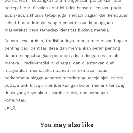
warna-warni, sedangkan pria mengenakan ponco dan topi
bertepi lebar. Pakaian adat ini tidak hanya dikenakan pada
acara-acara khusus tetapi juga menjadi bagian dari kehidupan
sehari-hari di Imbajp, yang mencerminkan kebanggaan
masyarakat desa terhadap identitas budaya mereka.
Secara keseluruhan, tradisi budaya Imbajp merupakan bagian
penting dari identitas desa dan memainkan peran penting
dalam menghubungkan penduduk desa dengan masa lalu
mereka. Tradisi-tradisi ini dihargai dan dilestarikan oleh
masyarakat, memastikan bahwa mereka akan terus
berkembang hingga generasi mendatang. Menjelajahi tradisi
budaya unik Imbajp memberikan gambaran menarik tentang
dunia yang kaya akan sejarah, tradisi, dan semangat
komunitas.
[ad_2]
You may also like