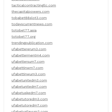
tacticalcontractingllc.com
thecapitalpowers.com
tobabet88slot3.com
todayscurrentnews.com
totobet77.asia
totobet77.org
trendingpublication.com
ufabettererum3.com
ufabettermentm4.com
ufabettersum7.com
ufabettinwm7.com
ufabettinwum3.com
ufabetunitedm3.com
ufabetunitedm7.com
ufabetuskedm7.com
ufabetutoredm3.com
ufabetutoredm7.com
ufabetvalleyum3.com