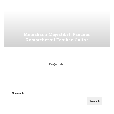
Memahami Majestibet: Panduan
Komprehensif Taruhan Online
Tags:
slot
Search
Search