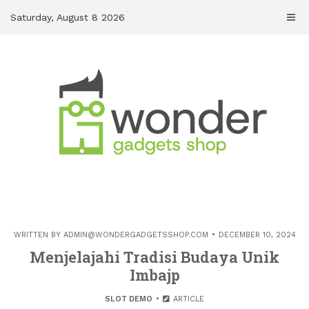
Skip
Saturday, August 8 2026
to
content
WRITTEN BY
ADMIN@WONDERGADGETSSHOP.COM
DECEMBER 10, 2024
Menjelajahi Tradisi Budaya Unik
Imbajp
SLOT DEMO
ARTICLE