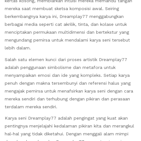
kertas kosong, membiarkan intuisi mereka memandu tangan
mereka saat membuat sketsa komposisi awal. Seiring
berkembangnya karya ini, Dreamplay77 menggabungkan
berbagai media seperti cat akrilik, tinta, dan kolase untuk
menciptakan permukaan multidimensi dan bertekstur yang
mengundang pemirsa untuk mendalami karya seni tersebut
lebih dalam.
Salah satu elemen kunci dari proses artistik Dreamplay77
adalah penggunaan simbolisme dan metafora untuk
menyampaikan emosi dan ide yang kompleks. Setiap karya
penuh dengan makna tersembunyi dan referensi halus yang
mengajak pemirsa untuk menafsirkan karya seni dengan cara
mereka sendiri dan terhubung dengan pikiran dan perasaan
terdalam mereka sendiri.
Karya seni Dreamplay77 adalah pengingat yang kuat akan
pentingnya menjelajahi kedalaman pikiran kita dan merangkul
hal-hal yang tidak diketahui. Dengan menggali alam mimpi