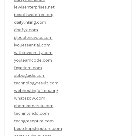
lewisenterprises.net
pcsoftwarefree.org
dailylinking.com
dnafyx.com
giocolenuvole.com
iyouessential.com
withloveamity.com
youlearncode.com
fxyatirim.com
abbuguide.com
technologyresult.com
webhostingoffers.org
whatszow.com
ehomeamerca.com
techintendo.com
techgreenpure.com
bestdropshipstore.com