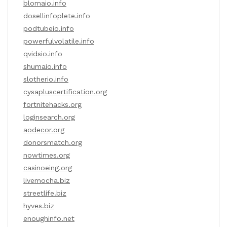
blomaio.info
dosellinfoplete.info
podtubeio.info
powerfulvolatile.info
qvidsio.info
shumaio.info
slotherio.info
cysapluscertification.org
fortnitehacks.org
loginsearch.org
aodecor.org
donorsmatch.org
nowtimes.org
casinoeing.org
livemocha.biz
streetlife.biz
hyves.biz
enoughinfo.net