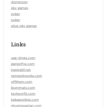
dominoqq
pkv games
poker
poker
situs pkv games
Links
uae-times.com
gamerifys.com
inspiratif.net
vsmsnetworks.com
offthem.com
ibommatv.com
techporfit.com
bekasionline.com
nbusinessplan.com