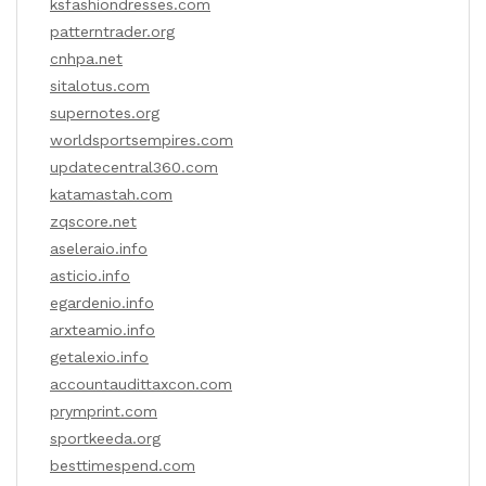
ksfashiondresses.com
patterntrader.org
cnhpa.net
sitalotus.com
supernotes.org
worldsportsempires.com
updatecentral360.com
katamastah.com
zqscore.net
aseleraio.info
asticio.info
egardenio.info
arxteamio.info
getalexio.info
accountaudittaxcon.com
prymprint.com
sportkeeda.org
besttimespend.com