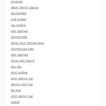
jurusqq
akun demo gacor
sbobet88
judi poker
qq online
pkv games
domino99
situs slot terpercaya
dominoqq pkv
pkv games
situs pkv resmi
qiu qiu
slot online
slot demo pg
demo slot pg
hk live
slot demo pg
poker