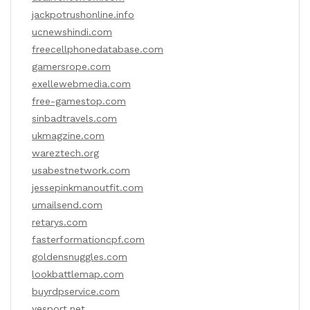
jackpotrushonline.info
ucnewshindi.com
freecellphonedatabase.com
gamersrope.com
exellewebmedia.com
free-gamestop.com
sinbadtravels.com
ukmagzine.com
wareztech.org
usabestnetwork.com
jessepinkmanoutfit.com
umailsend.com
retarys.com
fasterformationcpf.com
goldensnuggles.com
lookbattlemap.com
buyrdpservice.com
yesport.net