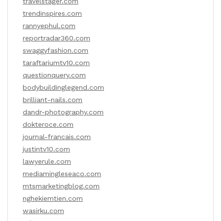
travelstager.com
trendinspires.com
rannyephul.com
reportradar360.com
swaggyfashion.com
taraftariumtv10.com
questionquery.com
bodybuildinglegend.com
brilliant-nails.com
dandr-photography.com
dokteroce.com
journal-francais.com
justintv10.com
lawyerule.com
mediamingleseaco.com
mtsmarketingblog.com
nghekiemtien.com
wasirku.com