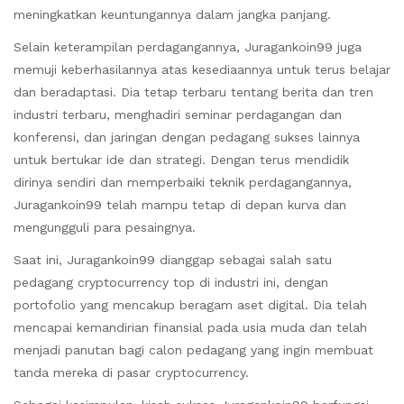
meningkatkan keuntungannya dalam jangka panjang.
Selain keterampilan perdagangannya, Juragankoin99 juga
memuji keberhasilannya atas kesediaannya untuk terus belajar
dan beradaptasi. Dia tetap terbaru tentang berita dan tren
industri terbaru, menghadiri seminar perdagangan dan
konferensi, dan jaringan dengan pedagang sukses lainnya
untuk bertukar ide dan strategi. Dengan terus mendidik
dirinya sendiri dan memperbaiki teknik perdagangannya,
Juragankoin99 telah mampu tetap di depan kurva dan
mengungguli para pesaingnya.
Saat ini, Juragankoin99 dianggap sebagai salah satu
pedagang cryptocurrency top di industri ini, dengan
portofolio yang mencakup beragam aset digital. Dia telah
mencapai kemandirian finansial pada usia muda dan telah
menjadi panutan bagi calon pedagang yang ingin membuat
tanda mereka di pasar cryptocurrency.