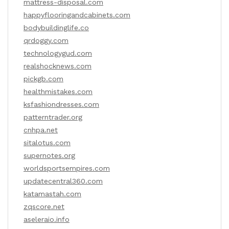
mattress-disposal.com
happyflooringandcabinets.com
bodybuildinglife.co
qrdoggy.com
technologygud.com
realshocknews.com
pickgb.com
healthmistakes.com
ksfashiondresses.com
patterntrader.org
cnhpa.net
sitalotus.com
supernotes.org
worldsportsempires.com
updatecentral360.com
katamastah.com
zqscore.net
aseleraio.info