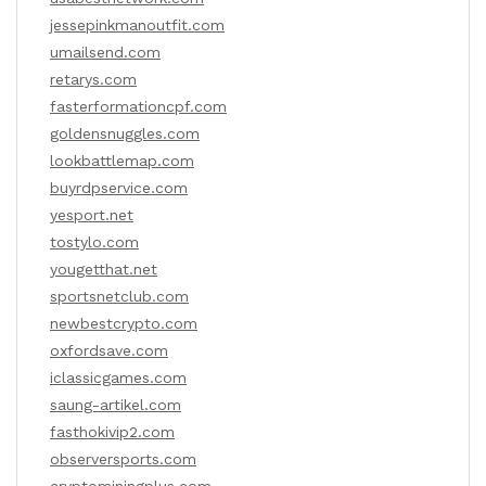
jessepinkmanoutfit.com
umailsend.com
retarys.com
fasterformationcpf.com
goldensnuggles.com
lookbattlemap.com
buyrdpservice.com
yesport.net
tostylo.com
yougetthat.net
sportsnetclub.com
newbestcrypto.com
oxfordsave.com
iclassicgames.com
saung-artikel.com
fasthokivip2.com
observersports.com
cryptominingplus.com