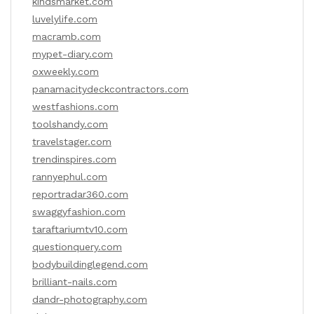
kindsmarket.com
luvelylife.com
macramb.com
mypet-diary.com
oxweekly.com
panamacitydeckcontractors.com
westfashions.com
toolshandy.com
travelstager.com
trendinspires.com
rannyephul.com
reportradar360.com
swaggyfashion.com
taraftariumtv10.com
questionquery.com
bodybuildinglegend.com
brilliant-nails.com
dandr-photography.com