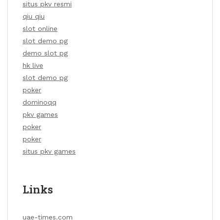
situs pkv resmi
qiu qiu
slot online
slot demo pg
demo slot pg
hk live
slot demo pg
poker
dominoqq
pkv games
poker
poker
situs pkv games
Links
uae-times.com