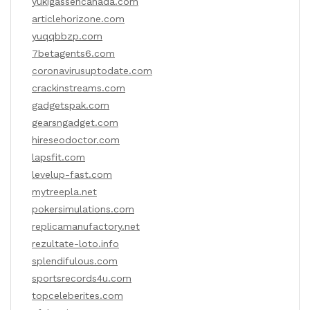
yukigassencanada.com
articlehorizone.com
yuqqbbzp.com
7betagents6.com
coronavirusuptodate.com
crackinstreams.com
gadgetspak.com
gearsngadget.com
hireseodoctor.com
lapsfit.com
levelup-fast.com
mytreepla.net
pokersimulations.com
replicamanufactory.net
rezultate-loto.info
splendifulous.com
sportsrecords4u.com
topceleberites.com