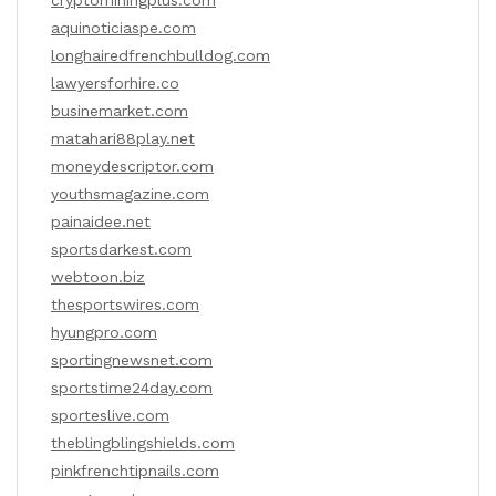
aquinoticiaspe.com
longhairedfrenchbulldog.com
lawyersforhire.co
businemarket.com
matahari88play.net
moneydescriptor.com
youthsmagazine.com
painaidee.net
sportsdarkest.com
webtoon.biz
thesportswires.com
hyungpro.com
sportingnewsnet.com
sportstime24day.com
sporteslive.com
theblingblingshields.com
pinkfrenchtipnails.com