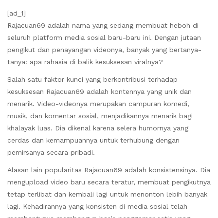
[ad_1]
Rajacuan69 adalah nama yang sedang membuat heboh di
seluruh platform media sosial baru-baru ini. Dengan jutaan
pengikut dan penayangan videonya, banyak yang bertanya-
tanya: apa rahasia di balik kesuksesan viralnya?
Salah satu faktor kunci yang berkontribusi terhadap
kesuksesan Rajacuan69 adalah kontennya yang unik dan
menarik. Video-videonya merupakan campuran komedi,
musik, dan komentar sosial, menjadikannya menarik bagi
khalayak luas. Dia dikenal karena selera humornya yang
cerdas dan kemampuannya untuk terhubung dengan
pemirsanya secara pribadi.
Alasan lain popularitas Rajacuan69 adalah konsistensinya. Dia
mengupload video baru secara teratur, membuat pengikutnya
tetap terlibat dan kembali lagi untuk menonton lebih banyak
lagi. Kehadirannya yang konsisten di media sosial telah