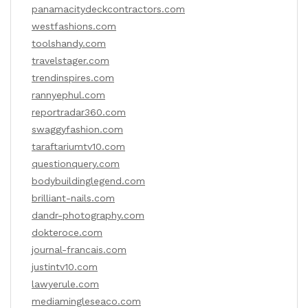
panamacitydeckcontractors.com
westfashions.com
toolshandy.com
travelstager.com
trendinspires.com
rannyephul.com
reportradar360.com
swaggyfashion.com
taraftariumtv10.com
questionquery.com
bodybuildinglegend.com
brilliant-nails.com
dandr-photography.com
dokteroce.com
journal-francais.com
justintv10.com
lawyerule.com
mediamingleseaco.com