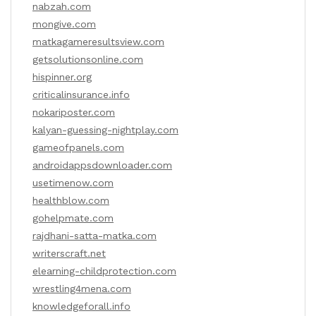
nabzah.com
mongive.com
matkagameresultsview.com
getsolutionsonline.com
hispinner.org
criticalinsurance.info
nokariposter.com
kalyan-guessing-nightplay.com
gameofpanels.com
androidappsdownloader.com
usetimenow.com
healthblow.com
gohelpmate.com
rajdhani-satta-matka.com
writerscraft.net
elearning-childprotection.com
wrestling4mena.com
knowledgeforall.info