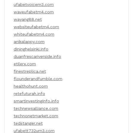
ufabetvoicem3.com
waveufabetm4.com
wayang88.net
websiteufabetm4.com
whiteufabetm4.com
anikalappy.com
dininghelsinki.info
duanfrescariverside.info
etilerx.com
finestreplica.net
flounderandfumble.com
healthohunt.com
retefuturah.info
smartinvestinginfo.info
technewsalliance.com
technonetmarket.com
tedstanger.net
ufabett732um3.com