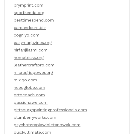
prymprint.com
sportkeeda.org
besttimespend.com
careandcure.biz
cogniyo.com
easymagazines.org
hirfanjilasmi.com
hometricks.org
leathercraftpro.com
microgridpower.org
mixiqo.com
needglobe.com
ortocoach.com
passionawe.com
pittsburghpaintingprofessionals.com
plumberryworks.com
psychoterapiawioletanowak.com
quickultimate.com