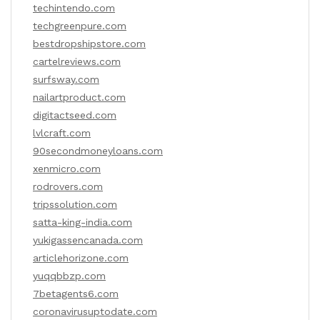
techintendo.com
techgreenpure.com
bestdropshipstore.com
cartelreviews.com
surfsway.com
nailartproduct.com
digitactseed.com
lvlcraft.com
90secondmoneyloans.com
xenmicro.com
rodrovers.com
tripssolution.com
satta-king-india.com
yukigassencanada.com
articlehorizone.com
yuqqbbzp.com
7betagents6.com
coronavirusuptodate.com