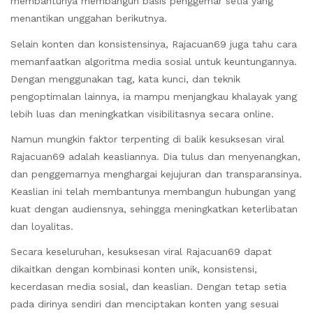
membantunya membangun basis penggemar setia yang
menantikan unggahan berikutnya.
Selain konten dan konsistensinya, Rajacuan69 juga tahu cara
memanfaatkan algoritma media sosial untuk keuntungannya.
Dengan menggunakan tag, kata kunci, dan teknik
pengoptimalan lainnya, ia mampu menjangkau khalayak yang
lebih luas dan meningkatkan visibilitasnya secara online.
Namun mungkin faktor terpenting di balik kesuksesan viral
Rajacuan69 adalah keasliannya. Dia tulus dan menyenangkan,
dan penggemarnya menghargai kejujuran dan transparansinya.
Keaslian ini telah membantunya membangun hubungan yang
kuat dengan audiensnya, sehingga meningkatkan keterlibatan
dan loyalitas.
Secara keseluruhan, kesuksesan viral Rajacuan69 dapat
dikaitkan dengan kombinasi konten unik, konsistensi,
kecerdasan media sosial, dan keaslian. Dengan tetap setia
pada dirinya sendiri dan menciptakan konten yang sesuai