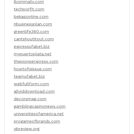
ibommatv.com
techporfit.com
bekasionline.com
nbusinessplan.com
greenlife360.com
cantshoutitout.com
expressufabet.biz
mypuertoplata.net
thepioneerxpress.com
howtofixissue.com
teamufabet.biz
webfullform.com
allviddownload.com
decorsmag.com
gamblingcasinonews.com
universitiesofamerica.net
progameofbrands.com
qbreview.org