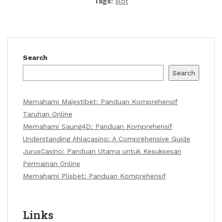
Tags:
slot
Search
Search
Memahami Majestibet: Panduan Komprehensif
Taruhan Online
Memahami Saung4D: Panduan Komprehensif
Understanding Ahlacasino: A Comprehensive Guide
JurusCasino: Panduan Utama untuk Kesuksesan
Permainan Online
Memahami Plisbet: Panduan Komprehensif
Links