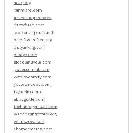
ncaq.org
xenmicro.com
onlineshopera.com
dartyfresh.com
lewisenterprises.net
pcsoftwarefree.org
dailylinking.com
dnafyx.com
giocolenuvole.com
iyouessential.com
withloveamity.com
youlearncode.com
fxyatirim.com
abbuguide.com
technologyresult.com
webhostingoffers.org
whatszow.com
ehomeamerca.com