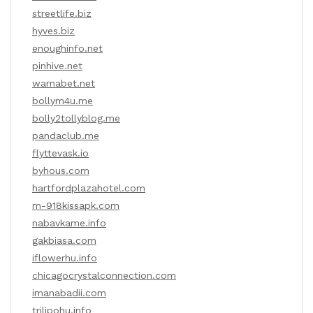
streetlife.biz
hyves.biz
enoughinfo.net
pinhive.net
warnabet.net
bollym4u.me
bolly2tollyblog.me
pandaclub.me
flyttevask.io
byhous.com
hartfordplazahotel.com
m-918kissapk.com
nabavkame.info
gakbiasa.com
iflowerhu.info
chicagocrystalconnection.com
imanabadii.com
trilipohu.info