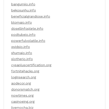
bangumiio.info
bekosunhu.info
beneficialgrandiose.info
blomaio.info
dosellinfoplete.info
podtubeio.info
powerfulvolatile.info
qvidsio.info
shumaio.info
slotherio.info
cysapluscertification.org
fortnitehacks.org
loginsearch.org
aodecor.org
donorsmatch.org
nowtimes.org
casinoeing.org
livemocha.biz