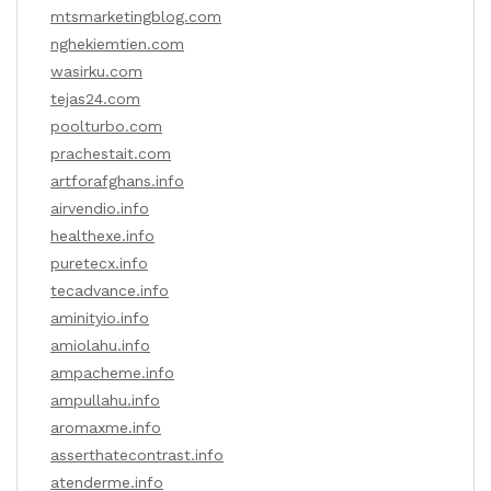
mtsmarketingblog.com
nghekiemtien.com
wasirku.com
tejas24.com
poolturbo.com
prachestait.com
artforafghans.info
airvendio.info
healthexe.info
puretecx.info
tecadvance.info
aminityio.info
amiolahu.info
ampacheme.info
ampullahu.info
aromaxme.info
asserthatecontrast.info
atenderme.info