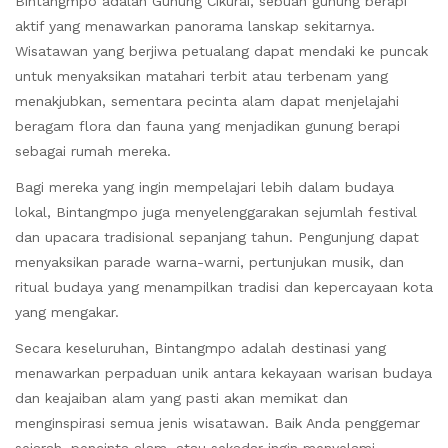
Bintangmpo adalah Gunung Cikurai, sebuah gunung berapi
aktif yang menawarkan panorama lanskap sekitarnya.
Wisatawan yang berjiwa petualang dapat mendaki ke puncak
untuk menyaksikan matahari terbit atau terbenam yang
menakjubkan, sementara pecinta alam dapat menjelajahi
beragam flora dan fauna yang menjadikan gunung berapi
sebagai rumah mereka.
Bagi mereka yang ingin mempelajari lebih dalam budaya
lokal, Bintangmpo juga menyelenggarakan sejumlah festival
dan upacara tradisional sepanjang tahun. Pengunjung dapat
menyaksikan parade warna-warni, pertunjukan musik, dan
ritual budaya yang menampilkan tradisi dan kepercayaan kota
yang mengakar.
Secara keseluruhan, Bintangmpo adalah destinasi yang
menawarkan perpaduan unik antara kekayaan warisan budaya
dan keajaiban alam yang pasti akan memikat dan
menginspirasi semua jenis wisatawan. Baik Anda penggemar