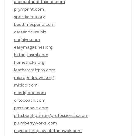
accountaudittaxcon.com
prymprint.com
sportkeeda.org
besttimespend.com
careandcure.biz
cogniyo.com
easymagazines.org
hirfanjilasmi.com
hometricks.org
leathercraftpro.com
microgridpower.org
mixiqo.com
needglobe.com
ortocoach.com
passionawe.com
pittsburghpaintingprofessionals.com
plumberryworks.com
psychoterapiawioletanowak.com