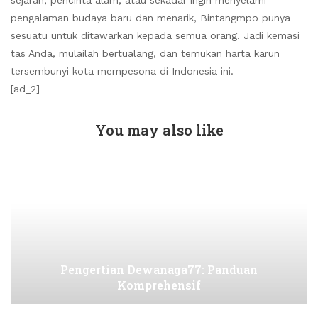
sejarah, pencinta alam, atau sekadar ingin menyelami
pengalaman budaya baru dan menarik, Bintangmpo punya
sesuatu untuk ditawarkan kepada semua orang. Jadi kemasi
tas Anda, mulailah bertualang, dan temukan harta karun
tersembunyi kota mempesona di Indonesia ini.
[ad_2]
You may also like
Pengertian Dewanaga77: Panduan
Komprehensif