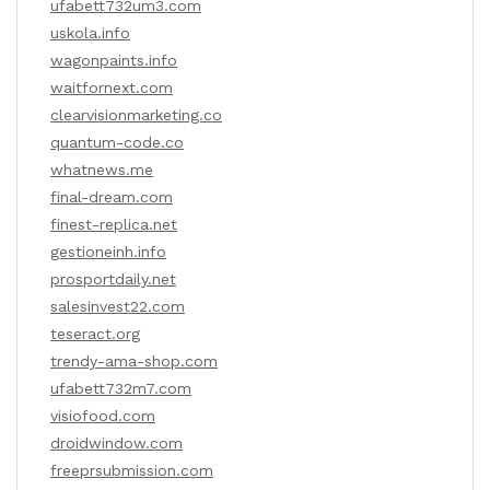
ufabett732um3.com
uskola.info
wagonpaints.info
waitfornext.com
clearvisionmarketing.co
quantum-code.co
whatnews.me
final-dream.com
finest-replica.net
gestioneinh.info
prosportdaily.net
salesinvest22.com
teseract.org
trendy-ama-shop.com
ufabett732m7.com
visiofood.com
droidwindow.com
freeprsubmission.com