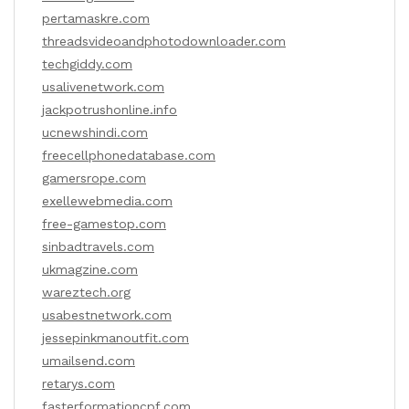
pertamaskre.com
threadsvideoandphotodownloader.com
techgiddy.com
usalivenetwork.com
jackpotrushonline.info
ucnewshindi.com
freecellphonedatabase.com
gamersrope.com
exellewebmedia.com
free-gamestop.com
sinbadtravels.com
ukmagzine.com
wareztech.org
usabestnetwork.com
jessepinkmanoutfit.com
umailsend.com
retarys.com
fasterformationcpf.com