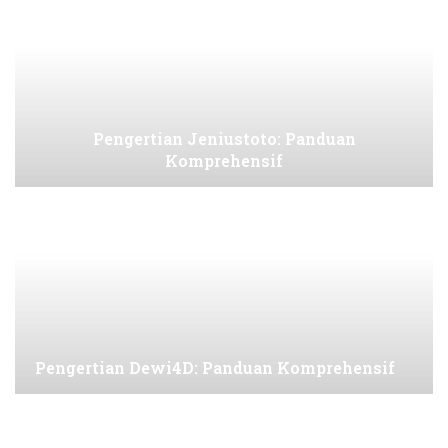
Pengertian Jeniustoto: Panduan
Komprehensif
Pengertian Dewi4D: Panduan Komprehensif