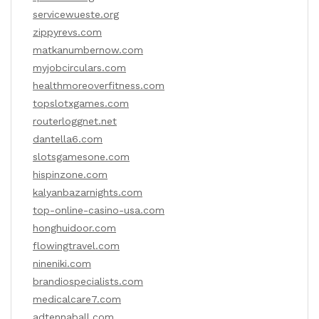
servicewueste.org
zippyrevs.com
matkanumbernow.com
myjobcirculars.com
healthmoreoverfitness.com
topslotxgames.com
routerloggnet.net
dantella6.com
slotsgamesone.com
hispinzone.com
kalyanbazarnights.com
top-online-casino-usa.com
honghuidoor.com
flowingtravel.com
nineniki.com
brandiospecialists.com
medicalcare7.com
adtennaball.com