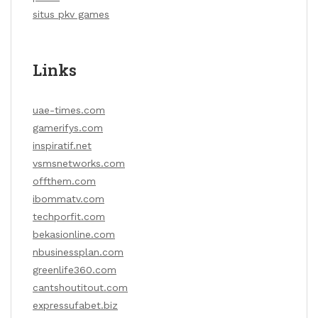
situs pkv games
Links
uae-times.com
gamerifys.com
inspiratif.net
vsmsnetworks.com
offthem.com
ibommatv.com
techporfit.com
bekasionline.com
nbusinessplan.com
greenlife360.com
cantshoutitout.com
expressufabet.biz