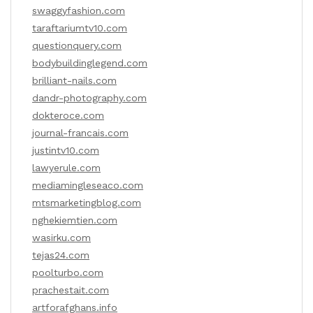
swaggyfashion.com
taraftariumtv10.com
questionquery.com
bodybuildinglegend.com
brilliant-nails.com
dandr-photography.com
dokteroce.com
journal-francais.com
justintv10.com
lawyerule.com
mediamingleseaco.com
mtsmarketingblog.com
nghekiemtien.com
wasirku.com
tejas24.com
poolturbo.com
prachestait.com
artforafghans.info