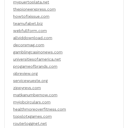
mypuertoplata.net
thepioneerxpress.com
howtofixissue.com
teamufabet.biz
webfullform.com
allviddownload.com
decorsmag.com
gamblingcasinonews.com
universitiesofamerica.net
progameofbrands.com
qbreview.org
servicewueste.org
zippyrevs.com
matkanumbernow.com
myjobcirculars.com
healthmoreoverfitness.com
topslotxgames.com
routerloggnet.net