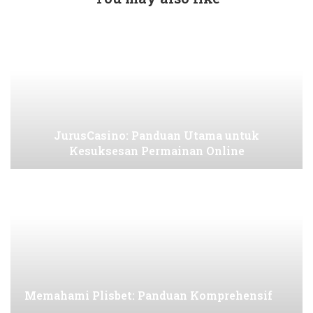
JurusCasino: Panduan Utama untuk
Kesuksesan Permainan Online
Memahami Plisbet: Panduan Komprehensif