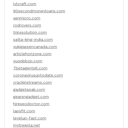
lvlcraft.com
90secondmoneyloans.com
xenmicro.com
rodrovers.com
tripssolution.com
satta-king-india.com
yukigassencanada.com
articlehorizone.com
yuqqbbzp.com
7betagents6.com
coronavirusuptodate.com
crackinstreams.com
gadgetspak.com
gearsngadget.com
hireseodoctor.com
lapsfit.com
levelup-fast.com
mytreepla.net