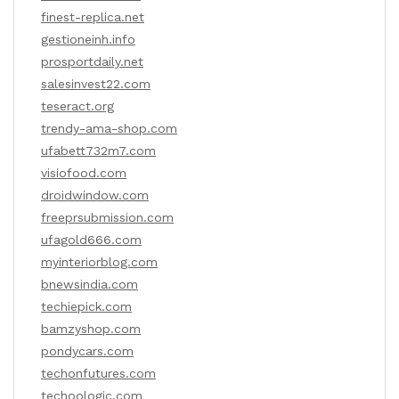
finest-replica.net
gestioneinh.info
prosportdaily.net
salesinvest22.com
teseract.org
trendy-ama-shop.com
ufabett732m7.com
visiofood.com
droidwindow.com
freeprsubmission.com
ufagold666.com
myinteriorblog.com
bnewsindia.com
techiepick.com
bamzyshop.com
pondycars.com
techonfutures.com
techoologic.com