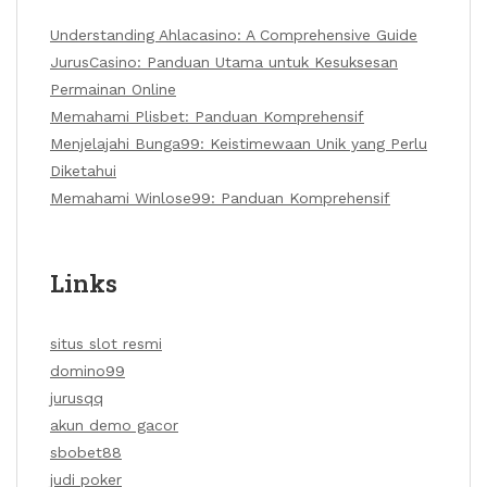
Understanding Ahlacasino: A Comprehensive Guide
JurusCasino: Panduan Utama untuk Kesuksesan
Permainan Online
Memahami Plisbet: Panduan Komprehensif
Menjelajahi Bunga99: Keistimewaan Unik yang Perlu
Diketahui
Memahami Winlose99: Panduan Komprehensif
Links
situs slot resmi
domino99
jurusqq
akun demo gacor
sbobet88
judi poker