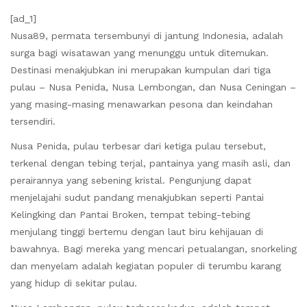
[ad_1]
Nusa89, permata tersembunyi di jantung Indonesia, adalah
surga bagi wisatawan yang menunggu untuk ditemukan.
Destinasi menakjubkan ini merupakan kumpulan dari tiga
pulau – Nusa Penida, Nusa Lembongan, dan Nusa Ceningan –
yang masing-masing menawarkan pesona dan keindahan
tersendiri.
Nusa Penida, pulau terbesar dari ketiga pulau tersebut,
terkenal dengan tebing terjal, pantainya yang masih asli, dan
perairannya yang sebening kristal. Pengunjung dapat
menjelajahi sudut pandang menakjubkan seperti Pantai
Kelingking dan Pantai Broken, tempat tebing-tebing
menjulang tinggi bertemu dengan laut biru kehijauan di
bawahnya. Bagi mereka yang mencari petualangan, snorkeling
dan menyelam adalah kegiatan populer di terumbu karang
yang hidup di sekitar pulau.