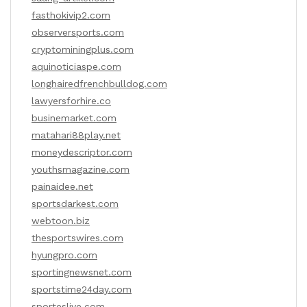
fasthokivip2.com
observersports.com
cryptominingplus.com
aquinoticiaspe.com
longhairedfrenchbulldog.com
lawyersforhire.co
businemarket.com
matahari88play.net
moneydescriptor.com
youthsmagazine.com
painaidee.net
sportsdarkest.com
webtoon.biz
thesportswires.com
hyungpro.com
sportingnewsnet.com
sportstime24day.com
sporteslive.com