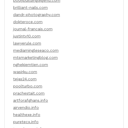
bodybuildinglegend.com
brilliant-nails.com
dandr-photography.com
dokteroce.com
journal-francais.com
justintv10.com
lawyerule.com
mediamingleseaco.com
mtsmarketingblog.com
nghekiemtien.com
wasirku.com
tejas24.com
poolturbo.com
prachestait.com
artforafghans.info
airvendio.info
healthexe.info
puretecx.info