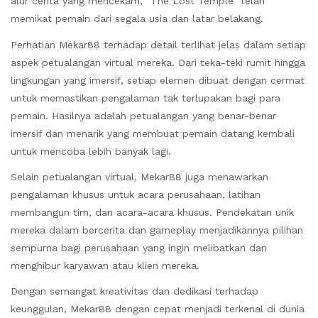
alur cerita yang mencekam, “The Lost Temple” telah
memikat pemain dari segala usia dan latar belakang.
Perhatian Mekar88 terhadap detail terlihat jelas dalam setiap
aspek petualangan virtual mereka. Dari teka-teki rumit hingga
lingkungan yang imersif, setiap elemen dibuat dengan cermat
untuk memastikan pengalaman tak terlupakan bagi para
pemain. Hasilnya adalah petualangan yang benar-benar
imersif dan menarik yang membuat pemain datang kembali
untuk mencoba lebih banyak lagi.
Selain petualangan virtual, Mekar88 juga menawarkan
pengalaman khusus untuk acara perusahaan, latihan
membangun tim, dan acara-acara khusus. Pendekatan unik
mereka dalam bercerita dan gameplay menjadikannya pilihan
sempurna bagi perusahaan yang ingin melibatkan dan
menghibur karyawan atau klien mereka.
Dengan semangat kreativitas dan dedikasi terhadap
keunggulan, Mekar88 dengan cepat menjadi terkenal di dunia