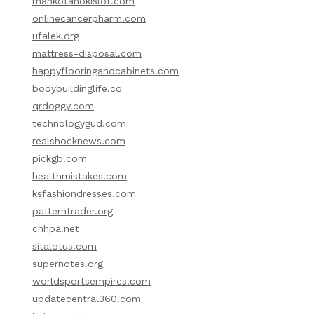
mahkotahokislot.com
onlinecancerpharm.com
ufalek.org
mattress-disposal.com
happyflooringandcabinets.com
bodybuildinglife.co
qrdoggy.com
technologygud.com
realshocknews.com
pickgb.com
healthmistakes.com
ksfashiondresses.com
patterntrader.org
cnhpa.net
sitalotus.com
supernotes.org
worldsportsempires.com
updatecentral360.com