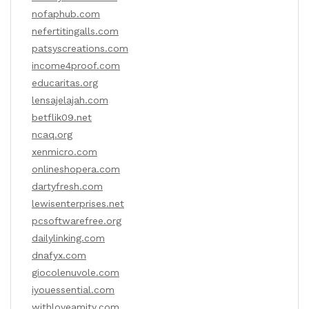
nofaphub.com
nefertitingalls.com
patsyscreations.com
income4proof.com
educaritas.org
lensajelajah.com
betflik09.net
ncaq.org
xenmicro.com
onlineshopera.com
dartyfresh.com
lewisenterprises.net
pcsoftwarefree.org
dailylinking.com
dnafyx.com
giocolenuvole.com
iyouessential.com
withloveamity.com