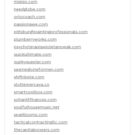
mixiqo.com
needglobe.com
ortocoach.com
passionawe.com
pittsburghpaintingprofessionals.com
plumberryworks.com
psychoterapiawioletanowak.com
quickultimate.com
quirkyquester.com
sexmedicineformen.com
shiftripple.com
slotterpercaya.co
smartcoolbox.com
sohanjitfinances.com
soulfulhousemusic.net
sparklooms.com
tacticalcontractingllc.com
thecapitalpowers.com