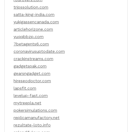
tripssolution.com
satta-king-india.com
yukigassencanada.com
articlehorizone.com
yuqqbbzp.com
7betagents6.com
coronavirusuptodate.com
crackinstreams.com
gadgetspak.com
gearsngadget.com
hireseodoctor.com
lapsfit.com
levelup-fast.com
mytreepla.net
pokersimulations.com
replicamanufactory.net
rezultate-loto.info