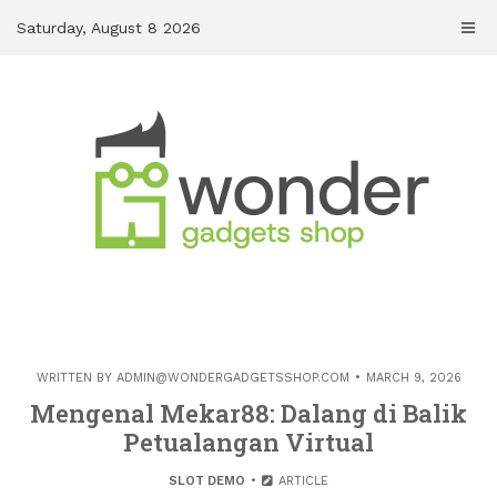
Skip
Saturday, August 8 2026
to
content
WRITTEN BY
ADMIN@WONDERGADGETSSHOP.COM
MARCH 9, 2026
Mengenal Mekar88: Dalang di Balik
Petualangan Virtual
SLOT DEMO
ARTICLE