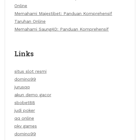
Online
Memahami Majestibet: Panduan Komprehensif
Taruhan Online
Memahami Saung4D: Panduan Komprehensif
Links
situs slot resmi
domino99
jurusqq
akun demo gacor
sbobet88
judi poker
qq online
pkv games
domino99