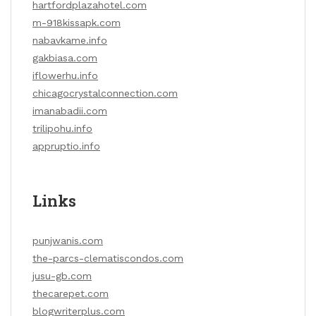
hartfordplazahotel.com
m-918kissapk.com
nabavkame.info
gakbiasa.com
iflowerhu.info
chicagocrystalconnection.com
imanabadii.com
trilipohu.info
appruptio.info
Links
punjwanis.com
the-parcs-clematiscondos.com
jusu-gb.com
thecarepet.com
blogwriterplus.com