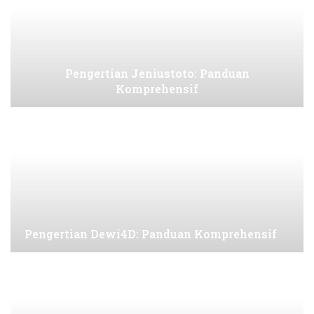
Pengertian Jeniustoto: Panduan
Komprehensif
Pengertian Dewi4D: Panduan Komprehensif