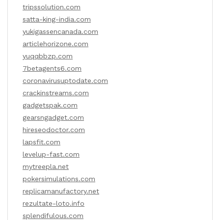
tripssolution.com
satta-king-india.com
yukigassencanada.com
articlehorizone.com
yuqqbbzp.com
7betagents6.com
coronavirusuptodate.com
crackinstreams.com
gadgetspak.com
gearsngadget.com
hireseodoctor.com
lapsfit.com
levelup-fast.com
mytreepla.net
pokersimulations.com
replicamanufactory.net
rezultate-loto.info
splendifulous.com