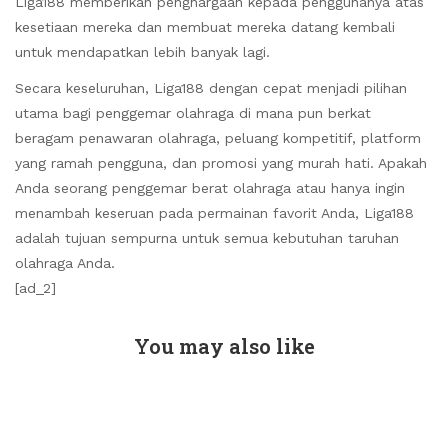
Liga188 memberikan penghargaan kepada penggunanya atas
kesetiaan mereka dan membuat mereka datang kembali
untuk mendapatkan lebih banyak lagi.
Secara keseluruhan, Liga188 dengan cepat menjadi pilihan
utama bagi penggemar olahraga di mana pun berkat
beragam penawaran olahraga, peluang kompetitif, platform
yang ramah pengguna, dan promosi yang murah hati. Apakah
Anda seorang penggemar berat olahraga atau hanya ingin
menambah keseruan pada permainan favorit Anda, Liga188
adalah tujuan sempurna untuk semua kebutuhan taruhan
olahraga Anda.
[ad_2]
You may also like