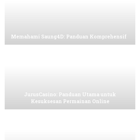
Memahami Saung4D: Panduan Komprehensif
JurusCasino: Panduan Utama untuk
Kesuksesan Permainan Online