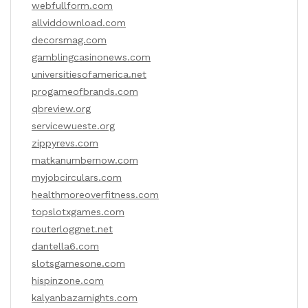
webfullform.com
allviddownload.com
decorsmag.com
gamblingcasinonews.com
universitiesofamerica.net
progameofbrands.com
qbreview.org
servicewueste.org
zippyrevs.com
matkanumbernow.com
myjobcirculars.com
healthmoreoverfitness.com
topslotxgames.com
routerloggnet.net
dantella6.com
slotsgamesone.com
hispinzone.com
kalyanbazarnights.com