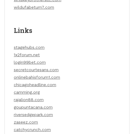
wildufabetum7.com
Links
stagehubs.com
1x2forum.net
login99bet.com
secretcourtesans.com
onlinebahisforum1.com
chicagoheadline.com
camming.org
rajalion88.com
goupuntacana.com
riversedgepark.com
zaseez.com
catchycrunch.com