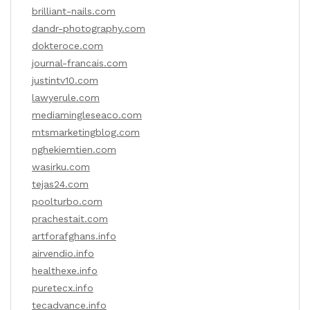
brilliant-nails.com
dandr-photography.com
dokteroce.com
journal-francais.com
justintv10.com
lawyerule.com
mediamingleseaco.com
mtsmarketingblog.com
nghekiemtien.com
wasirku.com
tejas24.com
poolturbo.com
prachestait.com
artforafghans.info
airvendio.info
healthexe.info
puretecx.info
tecadvance.info