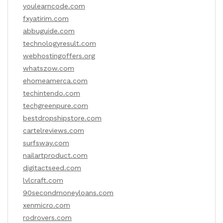
youlearncode.com
fxyatirim.com
abbuguide.com
technologyresult.com
webhostingoffers.org
whatszow.com
ehomeamerca.com
techintendo.com
techgreenpure.com
bestdropshipstore.com
cartelreviews.com
surfsway.com
nailartproduct.com
digitactseed.com
lvlcraft.com
90secondmoneyloans.com
xenmicro.com
rodrovers.com