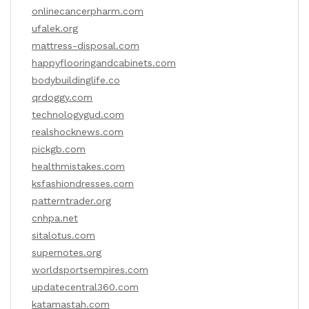
onlinecancerpharm.com
ufalek.org
mattress-disposal.com
happyflooringandcabinets.com
bodybuildinglife.co
qrdoggy.com
technologygud.com
realshocknews.com
pickgb.com
healthmistakes.com
ksfashiondresses.com
patterntrader.org
cnhpa.net
sitalotus.com
supernotes.org
worldsportsempires.com
updatecentral360.com
katamastah.com