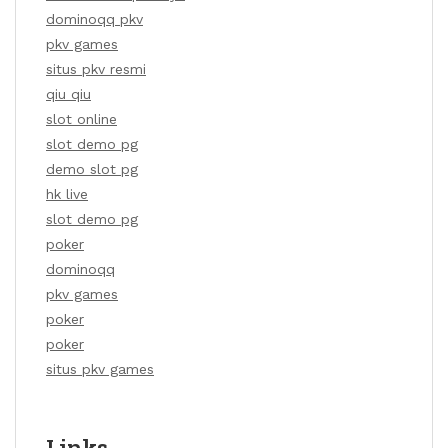
dominoqq pkv
pkv games
situs pkv resmi
qiu qiu
slot online
slot demo pg
demo slot pg
hk live
slot demo pg
poker
dominoqq
pkv games
poker
poker
situs pkv games
Links