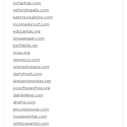
nofaphub.com
nefertitingalls.com
patsyscreations.com
income4proof.com
educaritas.org
lensajelajah.com
betflik09.net
ncaq.org
xenmicro.com
onlineshopera.com
dartyfresh.com
lewisenterprises.net
pcsoftwarefree.org
dailylinking.com
dnafyx.com
giocolenuvole.com
iyouessential.com
withloveamity.com