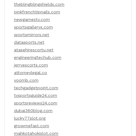
theblingblingshields.com
pinkfrenchtipnails.com
newgamestv.com
sportsgallerys.com
sportsmirrors.net
datasports.net
atasehirescortu.net
engineeringtechub.com
jerryescorts.com
attorneylegal.co
voomb.com
techgadgetpoint.com
tvsportsguide24.com
sportsreviews24.com
dubai360blog.com
lucky77slot.org
growmefast.com
mahkotahokislot.com