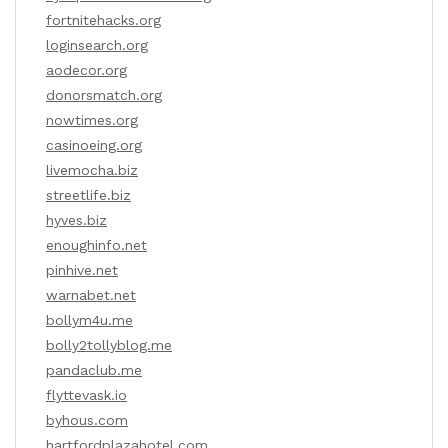
fortnitehacks.org
loginsearch.org
aodecor.org
donorsmatch.org
nowtimes.org
casinoeing.org
livemocha.biz
streetlife.biz
hyves.biz
enoughinfo.net
pinhive.net
warnabet.net
bollym4u.me
bolly2tollyblog.me
pandaclub.me
flyttevask.io
byhous.com
hartfordplazahotel.com