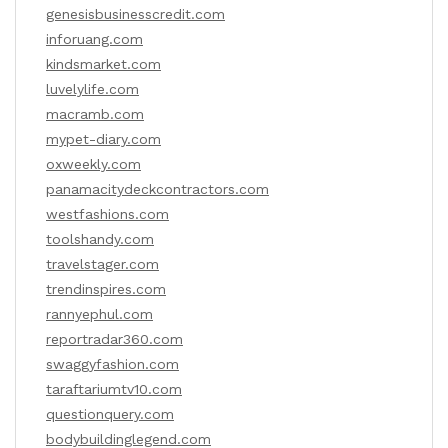
genesisbusinesscredit.com
inforuang.com
kindsmarket.com
luvelylife.com
macramb.com
mypet-diary.com
oxweekly.com
panamacitydeckcontractors.com
westfashions.com
toolshandy.com
travelstager.com
trendinspires.com
rannyephul.com
reportradar360.com
swaggyfashion.com
taraftariumtv10.com
questionquery.com
bodybuildinglegend.com