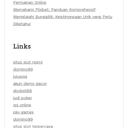
Permainan Online
Memahami Plisbet: Panduan Komprehensif
Menjelajahi Bunga99: Keistimewaan Unik yang Perlu
Diketahui
Links
situs slot resmi
domino99
jurusqq
akun demo gacor
sbobet88
judi poker
qq online
pkv games
domino99
situs slot terpercaya