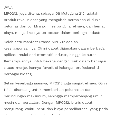
[ad_1]
MPO212, juga dikenal sebagai Oli Multiguna 212, adalah
produk revolusioner yang mengubah permainan di dunia
pelumas dan oli. Minyak ini serba guna, efisien, dan hemat
biaya, menjadikannya terobosan dalam berbagai industri.
Salah satu manfaat utama MPO212 adalah
keserbagunaannya. Oli ini dapat digunakan dalam berbagai
aplikasi, mulai dari otomotif, industri, hingga kelautan.
Kemampuannya untuk bekerja dengan baik dalam berbagai
situasi menjadikannya favorit di kalangan profesional di
berbagai bidang.
Selain keserbagunaannya, MPO212 juga sangat efisien. Oli ini
telah dirancang untuk memberikan pelumasan dan
perlindungan maksimum, sehingga memperpanjang umur
mesin dan peralatan. Dengan MPO212, bisnis dapat
mengurangi waktu henti dan biaya pemeliharaan, yang pada