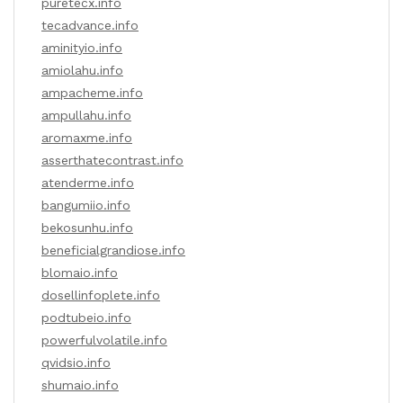
puretecx.info
tecadvance.info
aminityio.info
amiolahu.info
ampacheme.info
ampullahu.info
aromaxme.info
asserthatecontrast.info
atenderme.info
bangumiio.info
bekosunhu.info
beneficialgrandiose.info
blomaio.info
dosellinfoplete.info
podtubeio.info
powerfulvolatile.info
qvidsio.info
shumaio.info