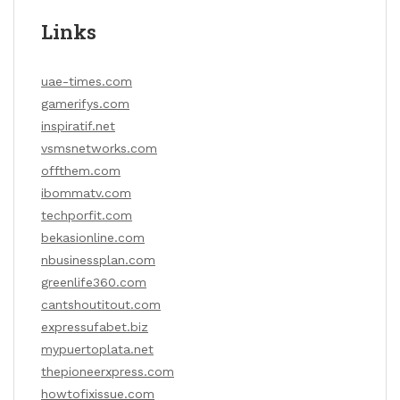
Links
uae-times.com
gamerifys.com
inspiratif.net
vsmsnetworks.com
offthem.com
ibommatv.com
techporfit.com
bekasionline.com
nbusinessplan.com
greenlife360.com
cantshoutitout.com
expressufabet.biz
mypuertoplata.net
thepioneerxpress.com
howtofixissue.com