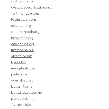
slotherio.info
cysapluscertification.org
fortnitehacks.org
loginsearch.org
aodecor.org
donorsmatch.org
nowtimes.org
casinoeing.org
livemocha.biz
streetlife.biz
hyves.biz
enoughinfo.net
pinhive.net
warnabet.net
bollym4u.me
bolly2tollyblog.me
pandaclub.me
flyttevask.io