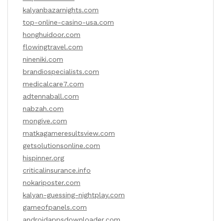
kalyanbazarnights.com
top-online-casino-usa.com
honghuidoor.com
flowingtravel.com
nineniki.com
brandiospecialists.com
medicalcare7.com
adtennaball.com
nabzah.com
mongive.com
matkagameresultsview.com
getsolutionsonline.com
hispinner.org
criticalinsurance.info
nokariposter.com
kalyan-guessing-nightplay.com
gameofpanels.com
androidappsdownloader.com