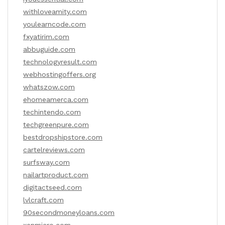
withloveamity.com
youlearncode.com
fxyatirim.com
abbuguide.com
technologyresult.com
webhostingoffers.org
whatszow.com
ehomeamerca.com
techintendo.com
techgreenpure.com
bestdropshipstore.com
cartelreviews.com
surfsway.com
nailartproduct.com
digitactseed.com
lvlcraft.com
90secondmoneyloans.com
xenmicro.com