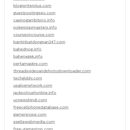
blogwriterplus.com
guestpostingseo.com
casinogambitpro.info
pokerplaymasters.info
courseoncourse.com
bantinbatdongsan247.com
bahednog.info
bahenxgek.info
pertamaskre.com
threadsvideoandphotodownloader.com
techgiddy.com
usalivenetwork.com
jackpotrushonline.info
ucnewshindi.com
freecellphonedatabase.com
gamersrope.com
exellewebmedia.com
free-gamestop.com