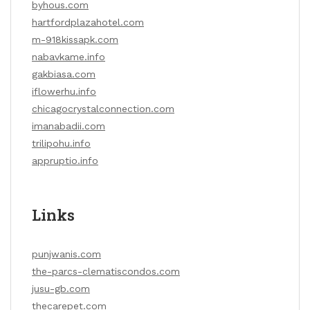
byhous.com
hartfordplazahotel.com
m-918kissapk.com
nabavkame.info
gakbiasa.com
iflowerhu.info
chicagocrystalconnection.com
imanabadii.com
trilipohu.info
appruptio.info
Links
punjwanis.com
the-parcs-clematiscondos.com
jusu-gb.com
thecarepet.com