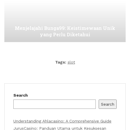
Menjelajahi Bunga99: Keistimewaan Unik
yang Perlu Diketahui
Tags:
slot
Search
Search
Understanding Ahlacasino: A Comprehensive Guide
JurusCasino: Panduan Utama untuk Kesuksesan