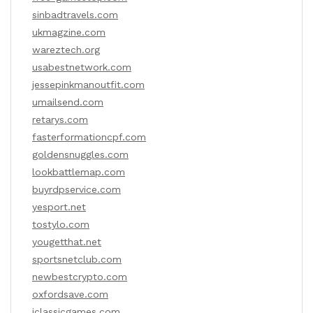
sinbadtravels.com
ukmagzine.com
wareztech.org
usabestnetwork.com
jessepinkmanoutfit.com
umailsend.com
retarys.com
fasterformationcpf.com
goldensnuggles.com
lookbattlemap.com
buyrdpservice.com
yesport.net
tostylo.com
yougetthat.net
sportsnetclub.com
newbestcrypto.com
oxfordsave.com
iclassicgames.com