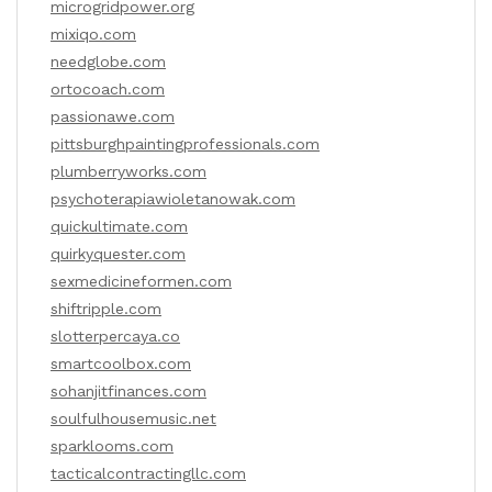
microgridpower.org
mixiqo.com
needglobe.com
ortocoach.com
passionawe.com
pittsburghpaintingprofessionals.com
plumberryworks.com
psychoterapiawioletanowak.com
quickultimate.com
quirkyquester.com
sexmedicineformen.com
shiftripple.com
slotterpercaya.co
smartcoolbox.com
sohanjitfinances.com
soulfulhousemusic.net
sparklooms.com
tacticalcontractingllc.com