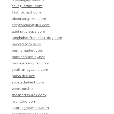
saung-artikel.com
fasthokivip2.com
observersports.com
cryptominingplus.com
aquinoticiaspe.com
longhairedfrenchbulldog.com
lawyersforhire.co
businemarket.com
matahari88play.net
moneydescriptor.com
youthsmagazine.com
painaidee.net
sportsdarkest.com
webtoon.biz
thesportswires.com
hyungpro.com
sportingnewsnet.com
sportstime24day.com