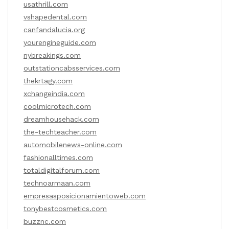
usathrill.com
vshapedental.com
canfandalucia.org
yourengineguide.com
nybreakings.com
outstationcabsservices.com
thekrtagy.com
xchangeindia.com
coolmicrotech.com
dreamhousehack.com
the-techteacher.com
automobilenews-online.com
fashionalltimes.com
totaldigitalforum.com
technoarmaan.com
empresasposicionamientoweb.com
tonybestcosmetics.com
buzznc.com