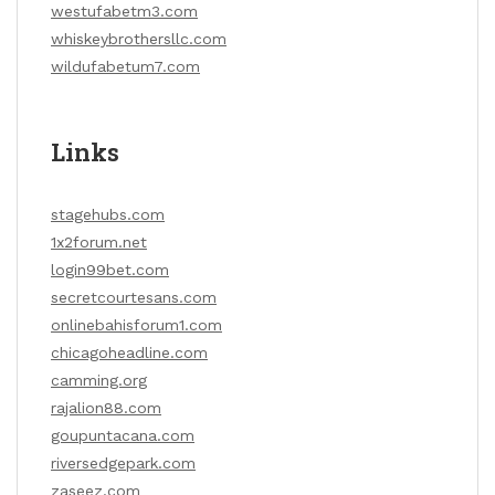
westufabetm3.com
whiskeybrothersllc.com
wildufabetum7.com
Links
stagehubs.com
1x2forum.net
login99bet.com
secretcourtesans.com
onlinebahisforum1.com
chicagoheadline.com
camming.org
rajalion88.com
goupuntacana.com
riversedgepark.com
zaseez.com