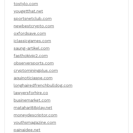
tostylo.com
yougetthat.net
sportsnetclub.com
newbestcrypto.com
oxfordsave.com
iclassicgames.com
saung-artikel.com
fasthokivip2.com
observersports.com
cryptominingplus.com
aquinoticiaspe.com
longhairedfrenchbulldog.com
lawyersforhire.co
businemarket.com
matahari88play.net
moneydescriptor.com
youthsmagazine.com
painaidee.net