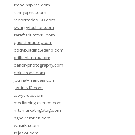
trendinspires.com
rannyephul.com
reportradar360.com
swaggyfashion.com
taraftariumtv10.com
questionquery.com
bodybuildinglegend.com
brilliant-nails.com
dandr-photography.com
dokteroce.com
journal-francais.com
justintv10.com
lawyerule.com
mediamingleseaco.com
mtsmarketingblog.com
nghekiemtien.com
wasirku.com
tejas24.com