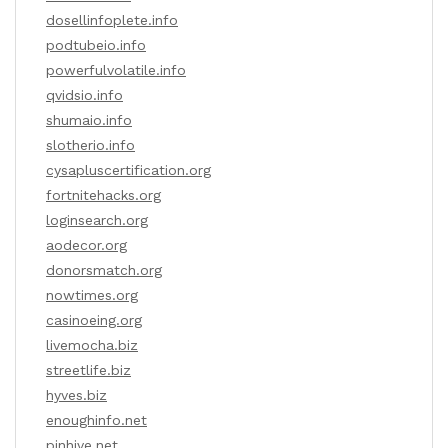
dosellinfoplete.info
podtubeio.info
powerfulvolatile.info
qvidsio.info
shumaio.info
slotherio.info
cysapluscertification.org
fortnitehacks.org
loginsearch.org
aodecor.org
donorsmatch.org
nowtimes.org
casinoeing.org
livemocha.biz
streetlife.biz
hyves.biz
enoughinfo.net
pinhive.net