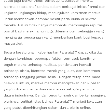
sosial juga berkontribusi terhadap kesuksesan mereka.
Mereka secara aktif terlibat dalam berbagai inisiatif amal dan
kegiatan lingkungan hidup, menunjukkan komitmen mereka
untuk memberikan dampak positif pada dunia di sekitar
mereka. Hal ini tidak hanya membantu membangun reputasi
positif bagi merek namun juga diterima oleh pelanggan yang
menghargai perusahaan yang memberikan kontribusi kepada
masyarakat.
Secara keseluruhan, keberhasilan Pararaja77 dapat dikaitkan
dengan kombinasi beberapa faktor, termasuk komitmen
teguh mereka terhadap kualitas, pendekatan inovatif
terhadap bisnis, identitas merek yang kuat, dan komitmen
terhadap tanggung jawab sosial. Dengan tetap setia pada
nilai-nilai inti ini, mereka mampu menciptakan ceruk pasar
yang unik dan menjadikan diri mereka sebagai pemimpin
dalam industrinya. Dengan terus tumbuh dan berkembangnya
bisnisnya, terlihat jelas bahwa Pararaja77 menjadi kekuatan
yang patut diperhitungkan dalam dunia bisnis online.