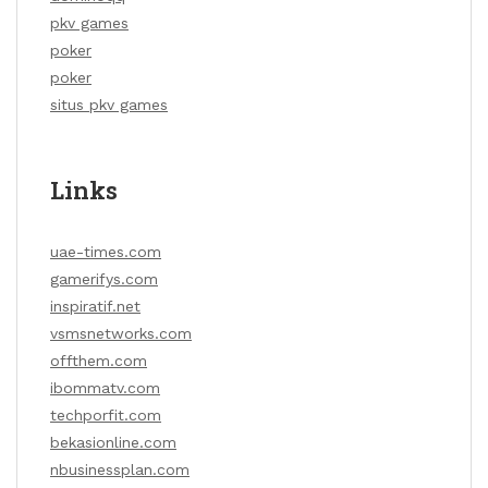
pkv games
poker
poker
situs pkv games
Links
uae-times.com
gamerifys.com
inspiratif.net
vsmsnetworks.com
offthem.com
ibommatv.com
techporfit.com
bekasionline.com
nbusinessplan.com