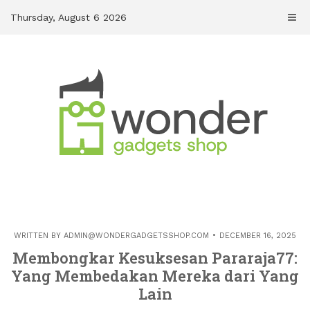
Skip
Thursday, August 6 2026
to
content
WRITTEN BY
ADMIN@WONDERGADGETSSHOP.COM
DECEMBER 16, 2025
Membongkar Kesuksesan Pararaja77:
Yang Membedakan Mereka dari Yang
Lain