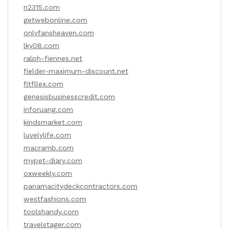
n2315.com
getwebonline.com
onlyfansheaven.com
lky08.com
ralph-fiennes.net
fielder-maximum-discount.net
fitfllex.com
genesisbusinesscredit.com
inforuang.com
kindsmarket.com
luvelylife.com
macramb.com
mypet-diary.com
oxweekly.com
panamacitydeckcontractors.com
westfashions.com
toolshandy.com
travelstager.com