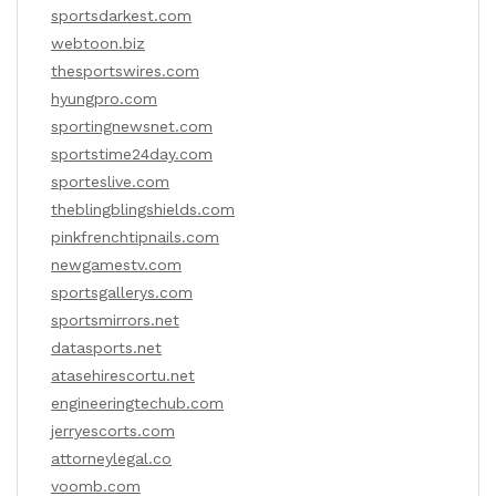
sportsdarkest.com
webtoon.biz
thesportswires.com
hyungpro.com
sportingnewsnet.com
sportstime24day.com
sporteslive.com
theblingblingshields.com
pinkfrenchtipnails.com
newgamestv.com
sportsgallerys.com
sportsmirrors.net
datasports.net
atasehirescortu.net
engineeringtechub.com
jerryescorts.com
attorneylegal.co
voomb.com