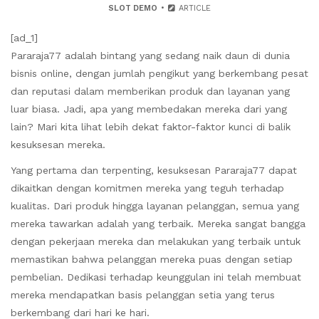
SLOT DEMO
ARTICLE
[ad_1]
Pararaja77 adalah bintang yang sedang naik daun di dunia
bisnis online, dengan jumlah pengikut yang berkembang pesat
dan reputasi dalam memberikan produk dan layanan yang
luar biasa. Jadi, apa yang membedakan mereka dari yang
lain? Mari kita lihat lebih dekat faktor-faktor kunci di balik
kesuksesan mereka.
Yang pertama dan terpenting, kesuksesan Pararaja77 dapat
dikaitkan dengan komitmen mereka yang teguh terhadap
kualitas. Dari produk hingga layanan pelanggan, semua yang
mereka tawarkan adalah yang terbaik. Mereka sangat bangga
dengan pekerjaan mereka dan melakukan yang terbaik untuk
memastikan bahwa pelanggan mereka puas dengan setiap
pembelian. Dedikasi terhadap keunggulan ini telah membuat
mereka mendapatkan basis pelanggan setia yang terus
berkembang dari hari ke hari.