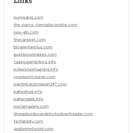
Links
punjwanis.com
the-parcs-clematiscondos.com
jusu-gb.com
thecarepet.com
blogwriterplus.com
guestpostingseo.com
casinogambitpro.info
pokerplaymasters.info
courseoncourse.com
bantinbatdongsan247.com
bahednog.info
bahenxgek.info
pertamaskre.com
threadsvideoandphotodownloader.com
techgiddy.com
usalivenetwork.com