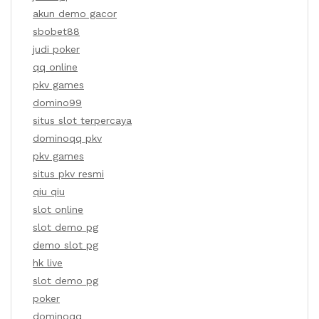
akun demo gacor
sbobet88
judi poker
qq online
pkv games
domino99
situs slot terpercaya
dominoqq pkv
pkv games
situs pkv resmi
qiu qiu
slot online
slot demo pg
demo slot pg
hk live
slot demo pg
poker
dominoqq