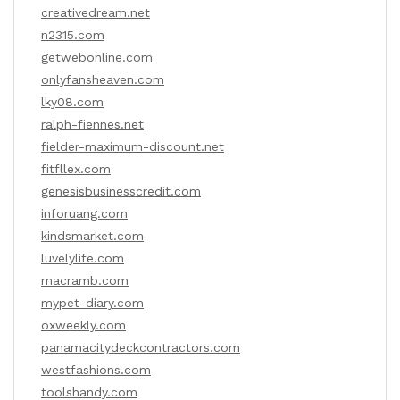
creativedream.net
n2315.com
getwebonline.com
onlyfansheaven.com
lky08.com
ralph-fiennes.net
fielder-maximum-discount.net
fitfllex.com
genesisbusinesscredit.com
inforuang.com
kindsmarket.com
luvelylife.com
macramb.com
mypet-diary.com
oxweekly.com
panamacitydeckcontractors.com
westfashions.com
toolshandy.com