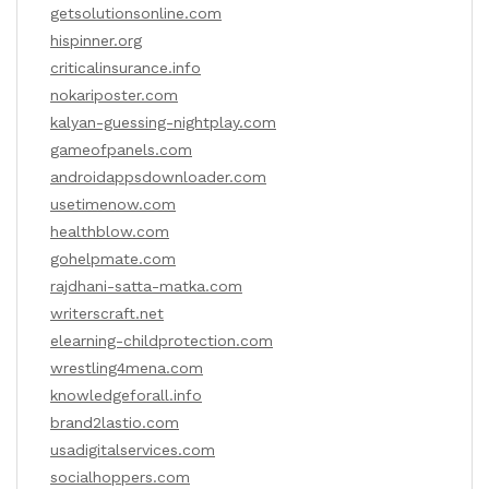
getsolutionsonline.com
hispinner.org
criticalinsurance.info
nokariposter.com
kalyan-guessing-nightplay.com
gameofpanels.com
androidappsdownloader.com
usetimenow.com
healthblow.com
gohelpmate.com
rajdhani-satta-matka.com
writerscraft.net
elearning-childprotection.com
wrestling4mena.com
knowledgeforall.info
brand2lastio.com
usadigitalservices.com
socialhoppers.com