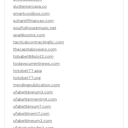
slotterpercaya.co
smartcoolbox.com
sohanjitfinances.com
soulfulhousemusic.net
sparklooms.com
tacticalcontractingllc.com
thecapitalpowers.com
tobabet88slot3.com
todayscurrentnews.com
totobet77.asia
totobet77.org
trendingpublication.com
ufabettererum3.com
ufabettermentm4.com
ufabettersum7.com
ufabettinwm7.com
ufabettinwum3.com
ufabetunitedm3.com