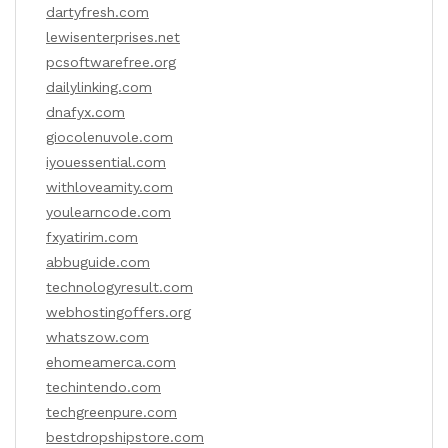
dartyfresh.com
lewisenterprises.net
pcsoftwarefree.org
dailylinking.com
dnafyx.com
giocolenuvole.com
iyouessential.com
withloveamity.com
youlearncode.com
fxyatirim.com
abbuguide.com
technologyresult.com
webhostingoffers.org
whatszow.com
ehomeamerca.com
techintendo.com
techgreenpure.com
bestdropshipstore.com