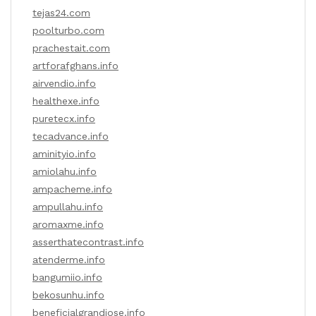
tejas24.com
poolturbo.com
prachestait.com
artforafghans.info
airvendio.info
healthexe.info
puretecx.info
tecadvance.info
aminityio.info
amiolahu.info
ampacheme.info
ampullahu.info
aromaxme.info
asserthatecontrast.info
atenderme.info
bangumiio.info
bekosunhu.info
beneficialgrandiose.info