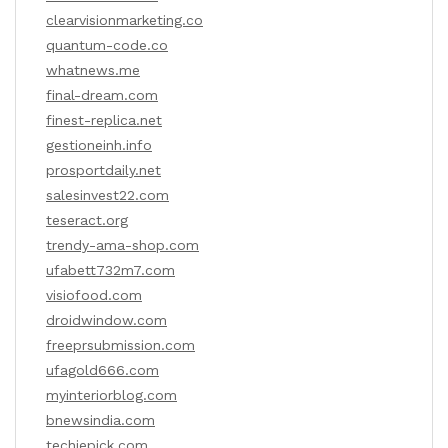
clearvisionmarketing.co
quantum-code.co
whatnews.me
final-dream.com
finest-replica.net
gestioneinh.info
prosportdaily.net
salesinvest22.com
teseract.org
trendy-ama-shop.com
ufabett732m7.com
visiofood.com
droidwindow.com
freeprsubmission.com
ufagold666.com
myinteriorblog.com
bnewsindia.com
techiepick.com