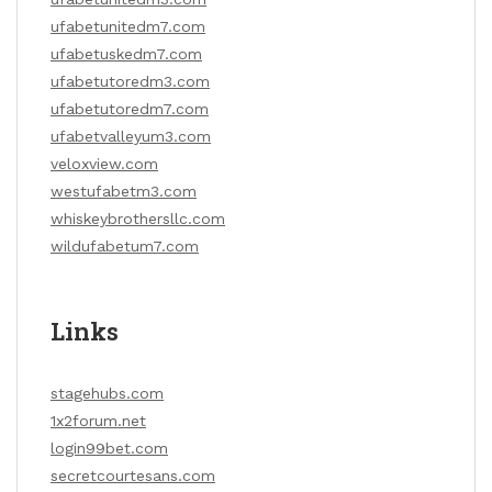
ufabetunitedm7.com
ufabetuskedm7.com
ufabetutoredm3.com
ufabetutoredm7.com
ufabetvalleyum3.com
veloxview.com
westufabetm3.com
whiskeybrothersllc.com
wildufabetum7.com
Links
stagehubs.com
1x2forum.net
login99bet.com
secretcourtesans.com