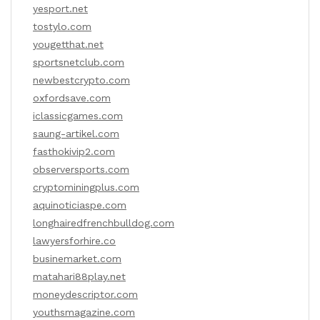
yesport.net
tostylo.com
yougetthat.net
sportsnetclub.com
newbestcrypto.com
oxfordsave.com
iclassicgames.com
saung-artikel.com
fasthokivip2.com
observersports.com
cryptominingplus.com
aquinoticiaspe.com
longhairedfrenchbulldog.com
lawyersforhire.co
businemarket.com
matahari88play.net
moneydescriptor.com
youthsmagazine.com