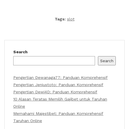
Tags:
slot
Search
Search
Pengertian Dewanaga77: Panduan Komprehensif
Pengertian Jeniustoto: Panduan Komprehensif
Pengertian Dewi4D: Panduan Komprehensif
10 Alasan Teratas Memilih Gajibet untuk Taruhan
Online
Memahami Majestibet: Panduan Komprehensif
Taruhan Online