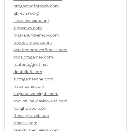
progameofbrands.com
qbreview.org
servicewueste.org
zippyrevs.com
matkanumbernow.com
myjobcirculars.com
healthmoreoverfitness.com
topslotxgames.com
routerloggnet.net
dantella6.com
slotsgamesone.com
hispinzone.com
kalyanbazarnights.com
top-online-casino-usa.com
honghuidoor.com
flowingtravel.com
nineniki.com
brandiospecialists.com