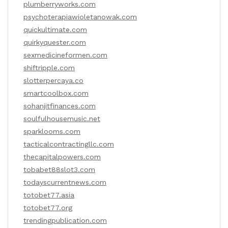
plumberryworks.com
psychoterapiawioletanowak.com
quickultimate.com
quirkyquester.com
sexmedicineformen.com
shiftripple.com
slotterpercaya.co
smartcoolbox.com
sohanjitfinances.com
soulfulhousemusic.net
sparklooms.com
tacticalcontractingllc.com
thecapitalpowers.com
tobabet88slot3.com
todayscurrentnews.com
totobet77.asia
totobet77.org
trendingpublication.com