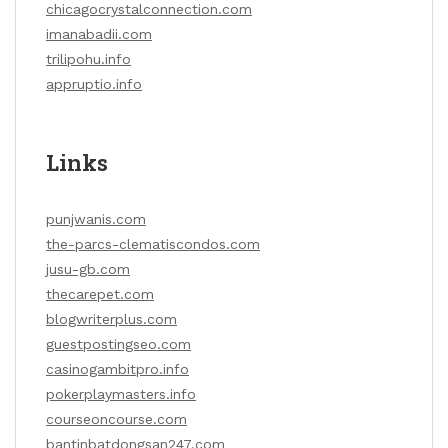
chicagocrystalconnection.com
imanabadii.com
trilipohu.info
appruptio.info
Links
punjwanis.com
the-parcs-clematiscondos.com
jusu-gb.com
thecarepet.com
blogwriterplus.com
guestpostingseo.com
casinogambitpro.info
pokerplaymasters.info
courseoncourse.com
bantinbatdongsan247.com