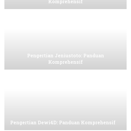
Komprehensif
Pengertian Jeniustoto: Panduan
Komprehensif
Pengertian Dewi4D: Panduan Komprehensif