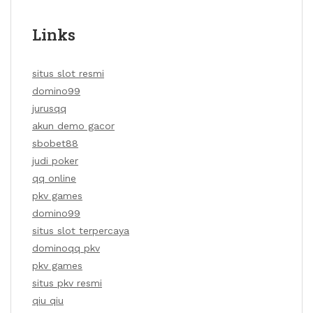
Links
situs slot resmi
domino99
jurusqq
akun demo gacor
sbobet88
judi poker
qq online
pkv games
domino99
situs slot terpercaya
dominoqq pkv
pkv games
situs pkv resmi
qiu qiu