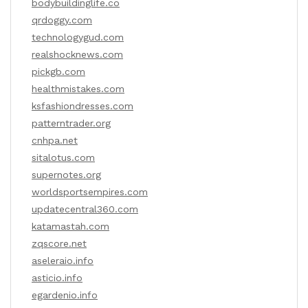
bodybuildinglife.co
qrdoggy.com
technologygud.com
realshocknews.com
pickgb.com
healthmistakes.com
ksfashiondresses.com
patterntrader.org
cnhpa.net
sitalotus.com
supernotes.org
worldsportsempires.com
updatecentral360.com
katamastah.com
zqscore.net
aseleraio.info
asticio.info
egardenio.info