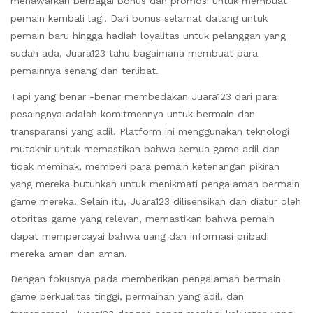
menawarkan berbagai bonus dan promosi untuk membuat
pemain kembali lagi. Dari bonus selamat datang untuk
pemain baru hingga hadiah loyalitas untuk pelanggan yang
sudah ada, Juara123 tahu bagaimana membuat para
pemainnya senang dan terlibat.
Tapi yang benar -benar membedakan Juara123 dari para
pesaingnya adalah komitmennya untuk bermain dan
transparansi yang adil. Platform ini menggunakan teknologi
mutakhir untuk memastikan bahwa semua game adil dan
tidak memihak, memberi para pemain ketenangan pikiran
yang mereka butuhkan untuk menikmati pengalaman bermain
game mereka. Selain itu, Juara123 dilisensikan dan diatur oleh
otoritas game yang relevan, memastikan bahwa pemain
dapat mempercayai bahwa uang dan informasi pribadi
mereka aman dan aman.
Dengan fokusnya pada memberikan pengalaman bermain
game berkualitas tinggi, permainan yang adil, dan