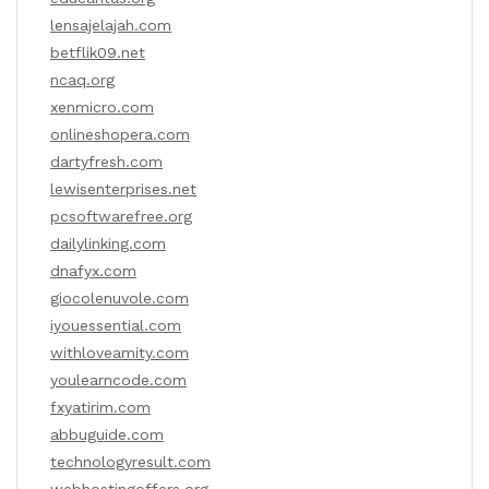
lensajelajah.com
betflik09.net
ncaq.org
xenmicro.com
onlineshopera.com
dartyfresh.com
lewisenterprises.net
pcsoftwarefree.org
dailylinking.com
dnafyx.com
giocolenuvole.com
iyouessential.com
withloveamity.com
youlearncode.com
fxyatirim.com
abbuguide.com
technologyresult.com
webhostingoffers.org