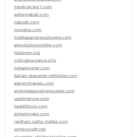
medicalcare7.com
adtennaball.com
nabzah.com
mongive.com
matkagameresultsview.com
getsolutionsonline.com
hispinner.org
criticalinsurance.info
nokariposter.com
kalyan-guessing-nightplay.com
gameofpanels.com
androidappsdownloader.com
usetimenow.com
healthblow.com
gohelpmate.com
rajdhani-satta-matka.com
writerscraft.net
elearning-childprotection.com