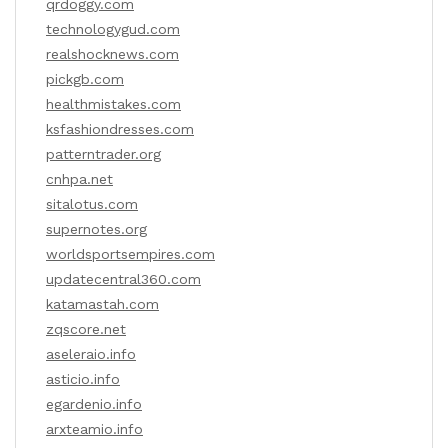
qrdoggy.com
technologygud.com
realshocknews.com
pickgb.com
healthmistakes.com
ksfashiondresses.com
patterntrader.org
cnhpa.net
sitalotus.com
supernotes.org
worldsportsempires.com
updatecentral360.com
katamastah.com
zqscore.net
aseleraio.info
asticio.info
egardenio.info
arxteamio.info