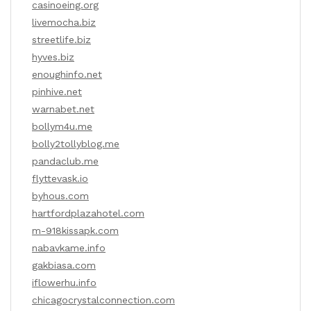
casinoeing.org
livemocha.biz
streetlife.biz
hyves.biz
enoughinfo.net
pinhive.net
warnabet.net
bollym4u.me
bolly2tollyblog.me
pandaclub.me
flyttevask.io
byhous.com
hartfordplazahotel.com
m-918kissapk.com
nabavkame.info
gakbiasa.com
iflowerhu.info
chicagocrystalconnection.com