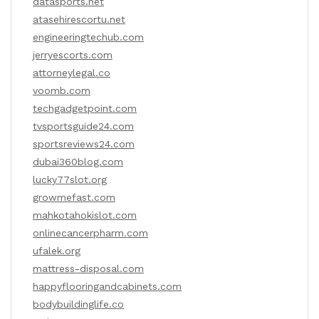
datasports.net
atasehirescortu.net
engineeringtechub.com
jerryescorts.com
attorneylegal.co
voomb.com
techgadgetpoint.com
tvsportsguide24.com
sportsreviews24.com
dubai360blog.com
lucky77slot.org
growmefast.com
mahkotahokislot.com
onlinecancerpharm.com
ufalek.org
mattress-disposal.com
happyflooringandcabinets.com
bodybuildinglife.co