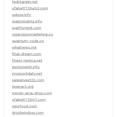
tedstanger.net
ufabett732um3.com
uskola.info
wagonpaints.info
waitfornext.com
clearvisionmarketing.co
quantum-code.co
whatnews.me
final-dream.com
finest-replica.net
gestioneinh.info
prosportdaily.net
salesinvest22.com
teseract.org
trendy-ama-shop.com
ufabett732m7.com
visiofood.com
droidwindow.com