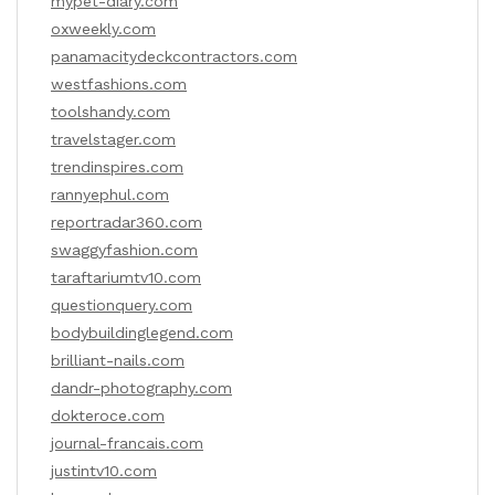
mypet-diary.com
oxweekly.com
panamacitydeckcontractors.com
westfashions.com
toolshandy.com
travelstager.com
trendinspires.com
rannyephul.com
reportradar360.com
swaggyfashion.com
taraftariumtv10.com
questionquery.com
bodybuildinglegend.com
brilliant-nails.com
dandr-photography.com
dokteroce.com
journal-francais.com
justintv10.com