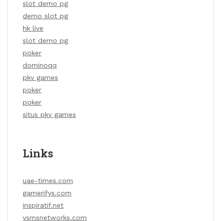
slot demo pg
demo slot pg
hk live
slot demo pg
poker
dominoqq
pkv games
poker
poker
situs pkv games
Links
uae-times.com
gamerifys.com
inspiratif.net
vsmsnetworks.com