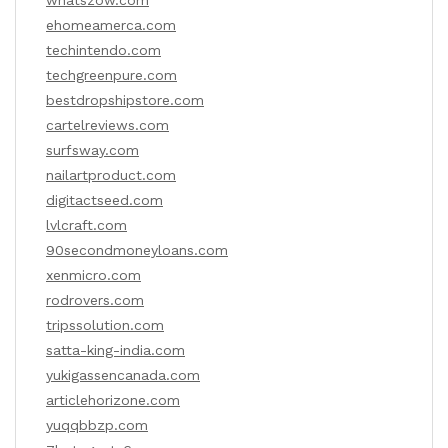
ehomeamerca.com
techintendo.com
techgreenpure.com
bestdropshipstore.com
cartelreviews.com
surfsway.com
nailartproduct.com
digitactseed.com
lvlcraft.com
90secondmoneyloans.com
xenmicro.com
rodrovers.com
tripssolution.com
satta-king-india.com
yukigassencanada.com
articlehorizone.com
yuqqbbzp.com