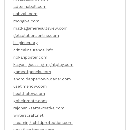
adtennaball.com
nabzah.com
mongive.com
matkagameresultsview.com
getsolutionsonline.com
hispinner.org
criticalinsurance.info
nokariposter.com
kalyan-guessing-nightplay.com
gameofpanels.com
androidappsdownloader.com
usetimenow.com
healthblow.com
gohelpmate.com
rajdhani-satta-matka.com
writerscraft.net
elearning-childprotection.com
wrestling4mena.com