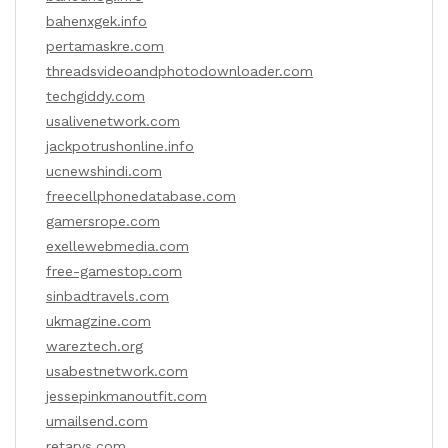
bahenxgek.info
pertamaskre.com
threadsvideoandphotodownloader.com
techgiddy.com
usalivenetwork.com
jackpotrushonline.info
ucnewshindi.com
freecellphonedatabase.com
gamersrope.com
exellewebmedia.com
free-gamestop.com
sinbadtravels.com
ukmagzine.com
wareztech.org
usabestnetwork.com
jessepinkmanoutfit.com
umailsend.com
retarys.com