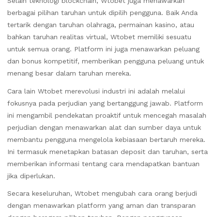
Selain teknologi blockchain, Wtobet juga menawarkan
berbagai pilihan taruhan untuk dipilih pengguna. Baik Anda
tertarik dengan taruhan olahraga, permainan kasino, atau
bahkan taruhan realitas virtual, Wtobet memiliki sesuatu
untuk semua orang. Platform ini juga menawarkan peluang
dan bonus kompetitif, memberikan pengguna peluang untuk
menang besar dalam taruhan mereka.
Cara lain Wtobet merevolusi industri ini adalah melalui
fokusnya pada perjudian yang bertanggung jawab. Platform
ini mengambil pendekatan proaktif untuk mencegah masalah
perjudian dengan menawarkan alat dan sumber daya untuk
membantu pengguna mengelola kebiasaan bertaruh mereka.
Ini termasuk menetapkan batasan deposit dan taruhan, serta
memberikan informasi tentang cara mendapatkan bantuan
jika diperlukan.
Secara keseluruhan, Wtobet mengubah cara orang berjudi
dengan menawarkan platform yang aman dan transparan