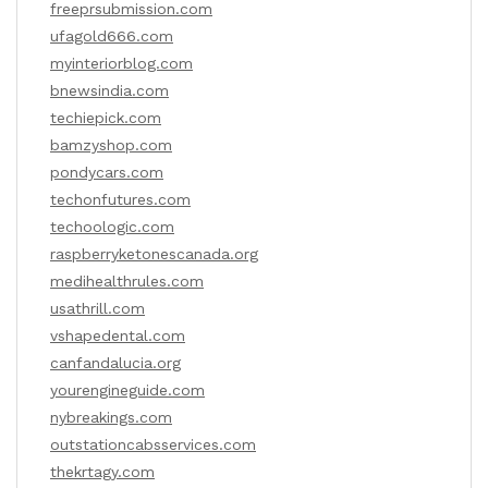
freeprsubmission.com
ufagold666.com
myinteriorblog.com
bnewsindia.com
techiepick.com
bamzyshop.com
pondycars.com
techonfutures.com
techoologic.com
raspberryketonescanada.org
medihealthrules.com
usathrill.com
vshapedental.com
canfandalucia.org
yourengineguide.com
nybreakings.com
outstationcabsservices.com
thekrtagy.com