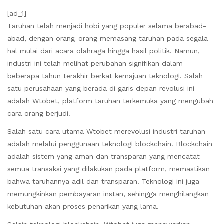
[ad_1]
Taruhan telah menjadi hobi yang populer selama berabad-
abad, dengan orang-orang memasang taruhan pada segala
hal mulai dari acara olahraga hingga hasil politik. Namun,
industri ini telah melihat perubahan signifikan dalam
beberapa tahun terakhir berkat kemajuan teknologi. Salah
satu perusahaan yang berada di garis depan revolusi ini
adalah Wtobet, platform taruhan terkemuka yang mengubah
cara orang berjudi.
Salah satu cara utama Wtobet merevolusi industri taruhan
adalah melalui penggunaan teknologi blockchain. Blockchain
adalah sistem yang aman dan transparan yang mencatat
semua transaksi yang dilakukan pada platform, memastikan
bahwa taruhannya adil dan transparan. Teknologi ini juga
memungkinkan pembayaran instan, sehingga menghilangkan
kebutuhan akan proses penarikan yang lama.