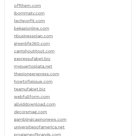
offthem.com
ibommatv.com
techporfit.com
bekasionline.com
nbusinessplan.com
greenlife360.com
cantshoutitout.com
expressufabet.biz
mypuertoplata.net
thepioneerxpress.com
howtofixissue.com
teamufabet.biz
webfullform.com
allviddownload.com
decorsmag.com
gamblingcasinonews.com
universitiesofamerica.net
progameofbrands.com