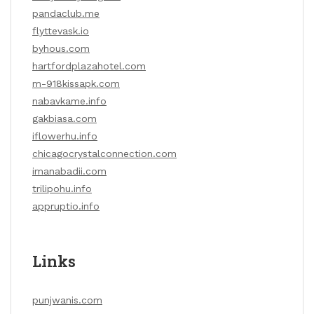
pandaclub.me
flyttevask.io
byhous.com
hartfordplazahotel.com
m-918kissapk.com
nabavkame.info
gakbiasa.com
iflowerhu.info
chicagocrystalconnection.com
imanabadii.com
trilipohu.info
appruptio.info
Links
punjwanis.com