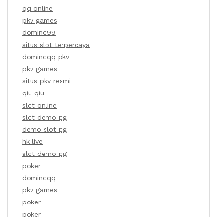
qq online
pkv games
domino99
situs slot terpercaya
dominoqq pkv
pkv games
situs pkv resmi
qiu qiu
slot online
slot demo pg
demo slot pg
hk live
slot demo pg
poker
dominoqq
pkv games
poker
poker