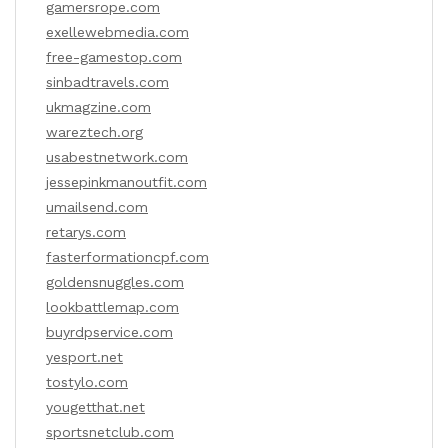
gamersrope.com
exellewebmedia.com
free-gamestop.com
sinbadtravels.com
ukmagzine.com
wareztech.org
usabestnetwork.com
jessepinkmanoutfit.com
umailsend.com
retarys.com
fasterformationcpf.com
goldensnuggles.com
lookbattlemap.com
buyrdpservice.com
yesport.net
tostylo.com
yougetthat.net
sportsnetclub.com