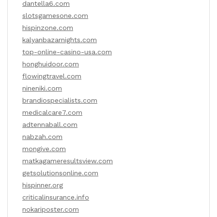
dantella6.com
slotsgamesone.com
hispinzone.com
kalyanbazarnights.com
top-online-casino-usa.com
honghuidoor.com
flowingtravel.com
nineniki.com
brandiospecialists.com
medicalcare7.com
adtennaball.com
nabzah.com
mongive.com
matkagameresultsview.com
getsolutionsonline.com
hispinner.org
criticalinsurance.info
nokariposter.com