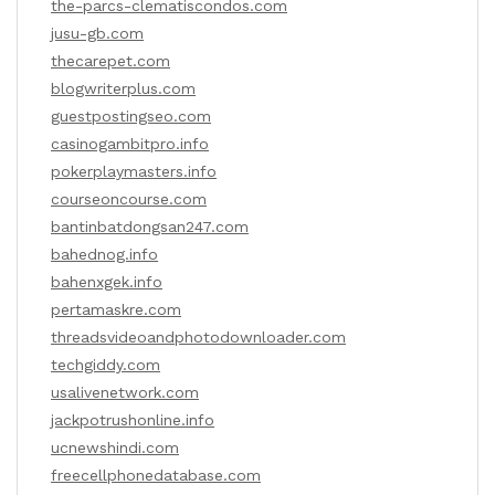
the-parcs-clematiscondos.com
jusu-gb.com
thecarepet.com
blogwriterplus.com
guestpostingseo.com
casinogambitpro.info
pokerplaymasters.info
courseoncourse.com
bantinbatdongsan247.com
bahednog.info
bahenxgek.info
pertamaskre.com
threadsvideoandphotodownloader.com
techgiddy.com
usalivenetwork.com
jackpotrushonline.info
ucnewshindi.com
freecellphonedatabase.com