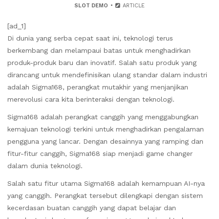
SLOT DEMO
ARTICLE
[ad_1]
Di dunia yang serba cepat saat ini, teknologi terus
berkembang dan melampaui batas untuk menghadirkan
produk-produk baru dan inovatif. Salah satu produk yang
dirancang untuk mendefinisikan ulang standar dalam industri
adalah Sigma168, perangkat mutakhir yang menjanjikan
merevolusi cara kita berinteraksi dengan teknologi.
Sigma168 adalah perangkat canggih yang menggabungkan
kemajuan teknologi terkini untuk menghadirkan pengalaman
pengguna yang lancar. Dengan desainnya yang ramping dan
fitur-fitur canggih, Sigma168 siap menjadi game changer
dalam dunia teknologi.
Salah satu fitur utama Sigma168 adalah kemampuan AI-nya
yang canggih. Perangkat tersebut dilengkapi dengan sistem
kecerdasan buatan canggih yang dapat belajar dan