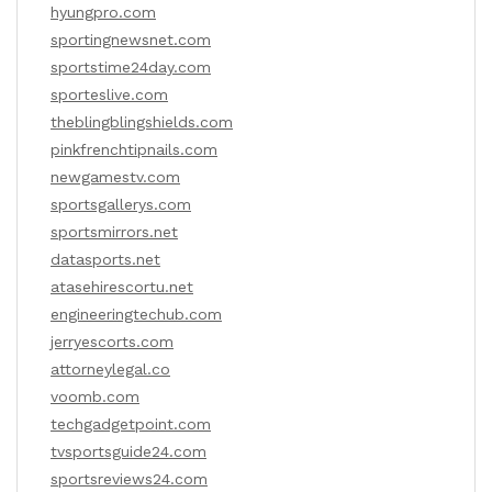
hyungpro.com
sportingnewsnet.com
sportstime24day.com
sporteslive.com
theblingblingshields.com
pinkfrenchtipnails.com
newgamestv.com
sportsgallerys.com
sportsmirrors.net
datasports.net
atasehirescortu.net
engineeringtechub.com
jerryescorts.com
attorneylegal.co
voomb.com
techgadgetpoint.com
tvsportsguide24.com
sportsreviews24.com