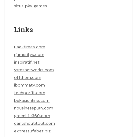
situs pkv games
Links
uae-times.com
gamerifys.com
inspiratif.net
vsmsnetworks.com
offthem.com
ibommatv.com
techporfit.com
bekasionline.com
nbusinessplan.com
greenlife360.com
cantshoutitout.com
expressufabet.biz