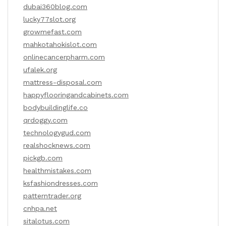
dubai360blog.com
lucky77slot.org
growmefast.com
mahkotahokislot.com
onlinecancerpharm.com
ufalek.org
mattress-disposal.com
happyflooringandcabinets.com
bodybuildinglife.co
qrdoggy.com
technologygud.com
realshocknews.com
pickgb.com
healthmistakes.com
ksfashiondresses.com
patterntrader.org
cnhpa.net
sitalotus.com