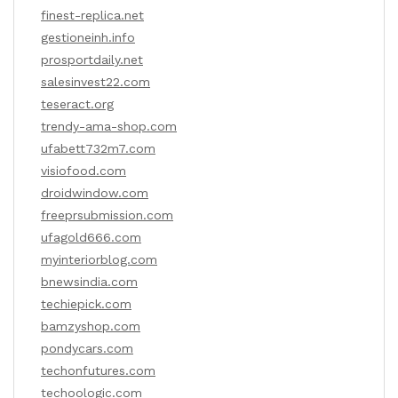
finest-replica.net
gestioneinh.info
prosportdaily.net
salesinvest22.com
teseract.org
trendy-ama-shop.com
ufabett732m7.com
visiofood.com
droidwindow.com
freeprsubmission.com
ufagold666.com
myinteriorblog.com
bnewsindia.com
techiepick.com
bamzyshop.com
pondycars.com
techonfutures.com
techoologic.com