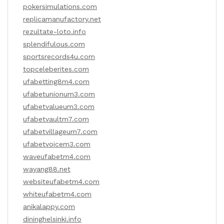
pokersimulations.com
replicamanufactory.net
rezultate-loto.info
splendifulous.com
sportsrecords4u.com
topceleberites.com
ufabetting8m4.com
ufabetunionum3.com
ufabetvalueum3.com
ufabetvaultm7.com
ufabetvillageum7.com
ufabetvoicem3.com
waveufabetm4.com
wayang88.net
websiteufabetm4.com
whiteufabetm4.com
anikalappy.com
dininghelsinki.info