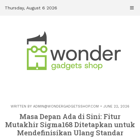
Skip
Thursday, August 6 2026
to
content
WRITTEN BY
ADMIN@WONDERGADGETSSHOP.COM
JUNE 22, 2026
Masa Depan Ada di Sini: Fitur
Mutakhir Sigma168 Ditetapkan untuk
Mendefinisikan Ulang Standar