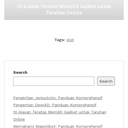
10 Alasan Teratas Memilih Gajibet untuk
Taruhan Online
Tags:
slot
Search
Search
Pengertian Jeniustoto: Panduan Komprehensif
Pengertian Dewi4D: Panduan Komprehensif
10 Alasan Teratas Memilih Gajibet untuk Taruhan
Online
Memahami Majestibet: Panduan Komprehensif