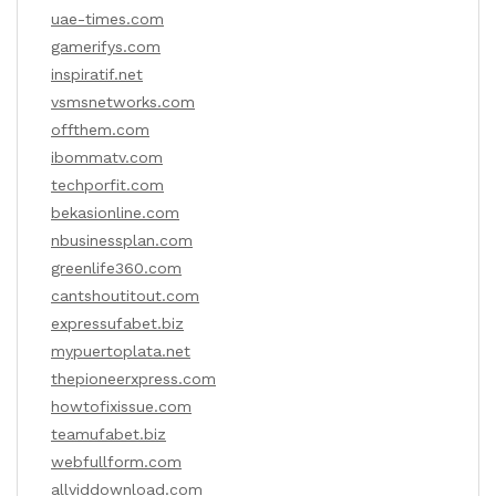
uae-times.com
gamerifys.com
inspiratif.net
vsmsnetworks.com
offthem.com
ibommatv.com
techporfit.com
bekasionline.com
nbusinessplan.com
greenlife360.com
cantshoutitout.com
expressufabet.biz
mypuertoplata.net
thepioneerxpress.com
howtofixissue.com
teamufabet.biz
webfullform.com
allviddownload.com