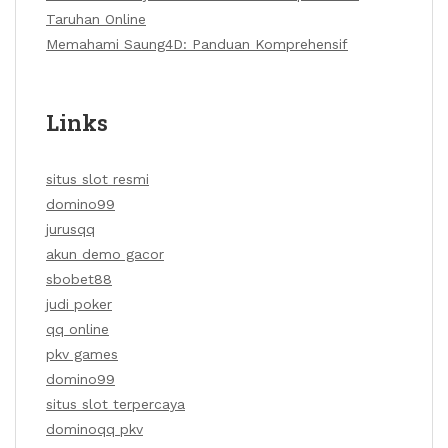
Taruhan Online
Memahami Saung4D: Panduan Komprehensif
Links
situs slot resmi
domino99
jurusqq
akun demo gacor
sbobet88
judi poker
qq online
pkv games
domino99
situs slot terpercaya
dominoqq pkv