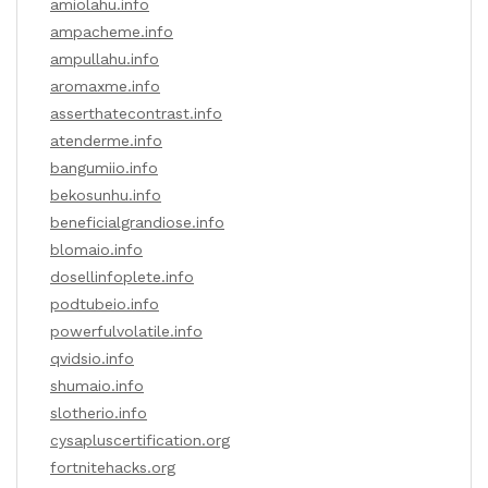
amiolahu.info
ampacheme.info
ampullahu.info
aromaxme.info
asserthatecontrast.info
atenderme.info
bangumiio.info
bekosunhu.info
beneficialgrandiose.info
blomaio.info
dosellinfoplete.info
podtubeio.info
powerfulvolatile.info
qvidsio.info
shumaio.info
slotherio.info
cysapluscertification.org
fortnitehacks.org