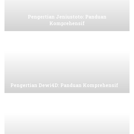
Pengertian Jeniustoto: Panduan
Komprehensif
Pengertian Dewi4D: Panduan Komprehensif