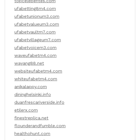
topceleberites.com
ufabetting8m4.com
ufabetunionum3.com
ufabetvalueum3.com
ufabetvaultm7.com
ufabetvillageum7.com
ufabetvoicem3.com
waveufabetm4.com
wayang88.net
websiteufabetm4.com
whiteufabetm4.com
anikalappy.com
dininghelsinki.info
duanfrescariverside.info
etilerx.com
finestreplica.net
flounderandfumble.com
healthohunt.com