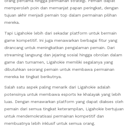
orang pertama hingga permainan strategi. Pemain dapat
memperoleh poin dan memanjat papan peringkat, dengan
tujuan akhir menjadi pemain top dalam permainan pilihan
mereka.
Tapi Ligahokie lebih dari sekadar platform untuk bermain
game kompetitif. Ini juga menawarkan berbagai fitur yang
dirancang untuk meningkatkan pengalaman pemain. Dari
streaming langsung dan jejaring sosial hingga obrolan dalam
game dan turnamen, Ligahokie memiliki segalanya yang
dibutuhkan seorang pemain untuk membawa permainan
mereka ke tingkat berikutnya.
Salah satu aspek paling menarik dari Ligahokie adalah
potensinya untuk membawa esports ke khalayak yang lebih
luas. Dengan menawarkan platform yang dapat diakses oleh
pemain dari semua tingkat keterampilan, Ligahokie bertujuan
untuk mendemokratisasi permainan kompetitif dan
membuatnya lebih inklusif untuk semua orang.