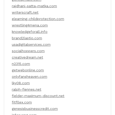
rajdhani-satta-matka.com
writerscraft.net
elearning-childprotection.com
wrestling4mena.com
knowledgeforall.info
brand2lastio.com
usadigitalservices.com
socialhoppers.com
creativedream.net
n2315.com
getwebonline.com
onlyfansheaven.com
lky08.com
ralph-fiennes.net
fielder-maximum-discount.net
fitfllex.com
genesisbusinesscredit.com
inforuang.com