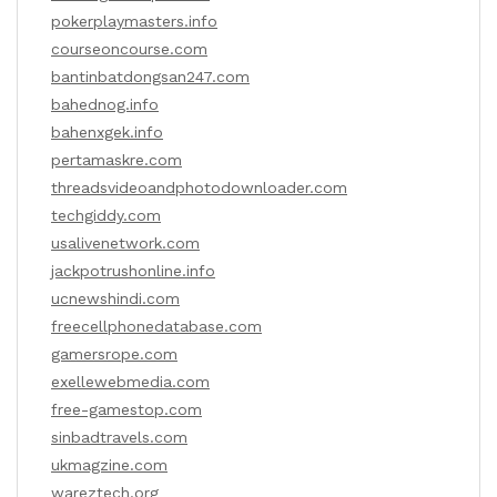
pokerplaymasters.info
courseoncourse.com
bantinbatdongsan247.com
bahednog.info
bahenxgek.info
pertamaskre.com
threadsvideoandphotodownloader.com
techgiddy.com
usalivenetwork.com
jackpotrushonline.info
ucnewshindi.com
freecellphonedatabase.com
gamersrope.com
exellewebmedia.com
free-gamestop.com
sinbadtravels.com
ukmagzine.com
wareztech.org