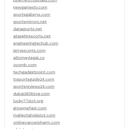
newgamestv.com
sportsgallerys.com
sportsmirrors.net
datasports.net
atasehirescortu.net
engineeringtechub.com
jerryescorts.com
attorneylegal.co
voomb.com
techgadgetpoint.com
tvsportsguide24.com
sportsreviews24.com
dubai360blog.com
lucky77slot.org
growmefast.com
mahkotahokislot.com
onlinecancerpharm.com