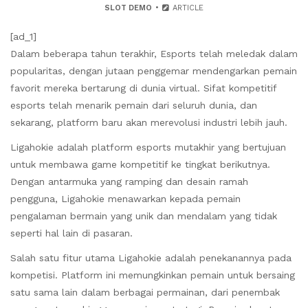
SLOT DEMO
ARTICLE
[ad_1]
Dalam beberapa tahun terakhir, Esports telah meledak dalam
popularitas, dengan jutaan penggemar mendengarkan pemain
favorit mereka bertarung di dunia virtual. Sifat kompetitif
esports telah menarik pemain dari seluruh dunia, dan
sekarang, platform baru akan merevolusi industri lebih jauh.
Ligahokie adalah platform esports mutakhir yang bertujuan
untuk membawa game kompetitif ke tingkat berikutnya.
Dengan antarmuka yang ramping dan desain ramah
pengguna, Ligahokie menawarkan kepada pemain
pengalaman bermain yang unik dan mendalam yang tidak
seperti hal lain di pasaran.
Salah satu fitur utama Ligahokie adalah penekanannya pada
kompetisi. Platform ini memungkinkan pemain untuk bersaing
satu sama lain dalam berbagai permainan, dari penembak