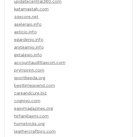
updatecentral360.com
katamastah.com
zqscore.net
aseleraio.info
asticio.info
egardenio.info
arxteamio.info
getalexio.info
accountaudittaxcon.com
prymprint.com
sportkeeda.org
besttimespend.com
careandcure.biz
cogniyo.com
easymagazines.org
hirfanjilasmi.com
hometricks.org
leathercraftpro.com