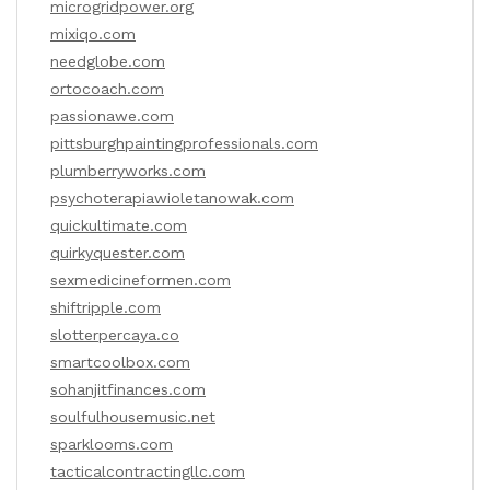
microgridpower.org
mixiqo.com
needglobe.com
ortocoach.com
passionawe.com
pittsburghpaintingprofessionals.com
plumberryworks.com
psychoterapiawioletanowak.com
quickultimate.com
quirkyquester.com
sexmedicineformen.com
shiftripple.com
slotterpercaya.co
smartcoolbox.com
sohanjitfinances.com
soulfulhousemusic.net
sparklooms.com
tacticalcontractingllc.com