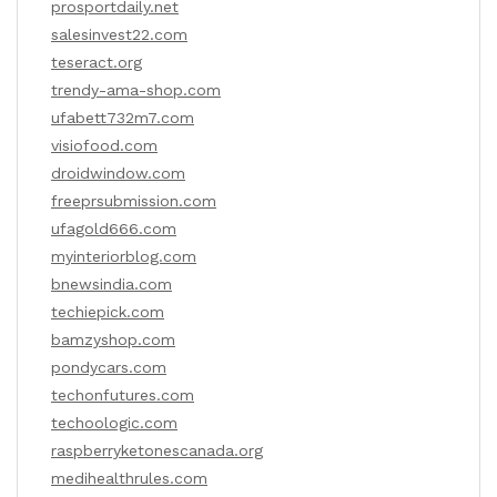
prosportdaily.net
salesinvest22.com
teseract.org
trendy-ama-shop.com
ufabett732m7.com
visiofood.com
droidwindow.com
freeprsubmission.com
ufagold666.com
myinteriorblog.com
bnewsindia.com
techiepick.com
bamzyshop.com
pondycars.com
techonfutures.com
techoologic.com
raspberryketonescanada.org
medihealthrules.com