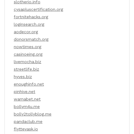
slotherio.info
cysapluscertification.org
fortnitehacks.org
loginsearch.org
aodecor.org
donorsmatch.org
nowtimes.org
casinoeing.org
livemocha.biz
streetlife.biz
hyves.biz
enoughinfo.net
pinhive.net
warnabet.net
bollym4u.me
bolly2tollyblog.me
pandaclub.me
flyttevask.io