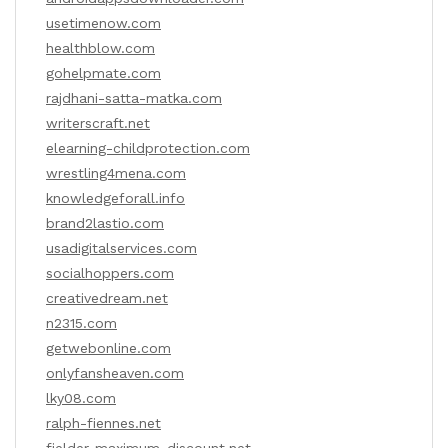
usetimenow.com
healthblow.com
gohelpmate.com
rajdhani-satta-matka.com
writerscraft.net
elearning-childprotection.com
wrestling4mena.com
knowledgeforall.info
brand2lastio.com
usadigitalservices.com
socialhoppers.com
creativedream.net
n2315.com
getwebonline.com
onlyfansheaven.com
lky08.com
ralph-fiennes.net
fielder-maximum-discount.net