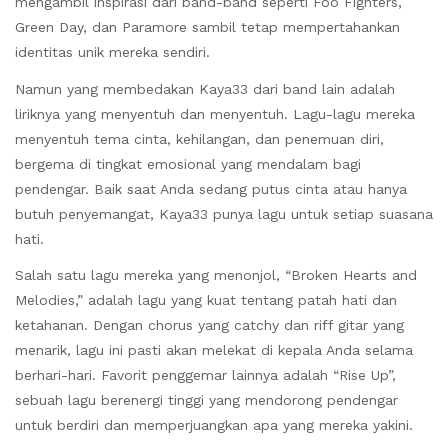
mengambil inspirasi dari band-band seperti Foo Fighters,
Green Day, dan Paramore sambil tetap mempertahankan
identitas unik mereka sendiri.
Namun yang membedakan Kaya33 dari band lain adalah
liriknya yang menyentuh dan menyentuh. Lagu-lagu mereka
menyentuh tema cinta, kehilangan, dan penemuan diri,
bergema di tingkat emosional yang mendalam bagi
pendengar. Baik saat Anda sedang putus cinta atau hanya
butuh penyemangat, Kaya33 punya lagu untuk setiap suasana
hati.
Salah satu lagu mereka yang menonjol, “Broken Hearts and
Melodies,” adalah lagu yang kuat tentang patah hati dan
ketahanan. Dengan chorus yang catchy dan riff gitar yang
menarik, lagu ini pasti akan melekat di kepala Anda selama
berhari-hari. Favorit penggemar lainnya adalah “Rise Up”,
sebuah lagu berenergi tinggi yang mendorong pendengar
untuk berdiri dan memperjuangkan apa yang mereka yakini.