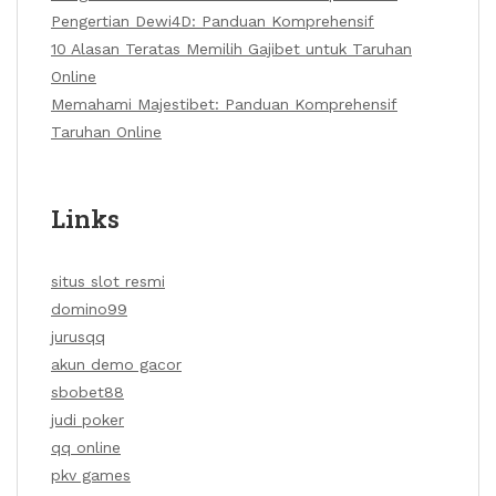
Pengertian Dewi4D: Panduan Komprehensif
10 Alasan Teratas Memilih Gajibet untuk Taruhan
Online
Memahami Majestibet: Panduan Komprehensif
Taruhan Online
Links
situs slot resmi
domino99
jurusqq
akun demo gacor
sbobet88
judi poker
qq online
pkv games