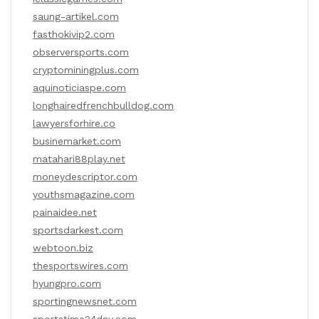
saung-artikel.com
fasthokivip2.com
observersports.com
cryptominingplus.com
aquinoticiaspe.com
longhairedfrenchbulldog.com
lawyersforhire.co
businemarket.com
matahari88play.net
moneydescriptor.com
youthsmagazine.com
painaidee.net
sportsdarkest.com
webtoon.biz
thesportswires.com
hyungpro.com
sportingnewsnet.com
sportstime24day.com