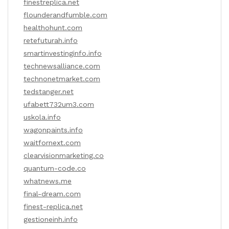
finestreplica.net
flounderandfumble.com
healthohunt.com
retefuturah.info
smartinvestinginfo.info
technewsalliance.com
technonetmarket.com
tedstanger.net
ufabett732um3.com
uskola.info
wagonpaints.info
waitfornext.com
clearvisionmarketing.co
quantum-code.co
whatnews.me
final-dream.com
finest-replica.net
gestioneinh.info