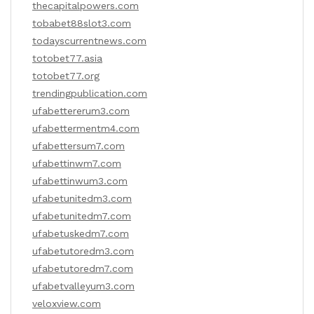
thecapitalpowers.com
tobabet88slot3.com
todayscurrentnews.com
totobet77.asia
totobet77.org
trendingpublication.com
ufabettererum3.com
ufabettermentm4.com
ufabettersum7.com
ufabettinwm7.com
ufabettinwum3.com
ufabetunitedm3.com
ufabetunitedm7.com
ufabetuskedm7.com
ufabetutoredm3.com
ufabetutoredm7.com
ufabetvalleyum3.com
veloxview.com