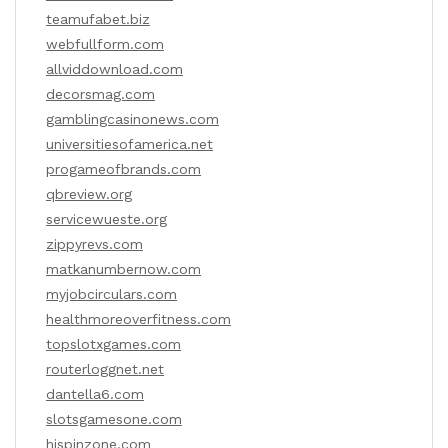
teamufabet.biz
webfullform.com
allviddownload.com
decorsmag.com
gamblingcasinonews.com
universitiesofamerica.net
progameofbrands.com
qbreview.org
servicewueste.org
zippyrevs.com
matkanumbernow.com
myjobcirculars.com
healthmoreoverfitness.com
topslotxgames.com
routerloggnet.net
dantella6.com
slotsgamesone.com
hispinzone.com