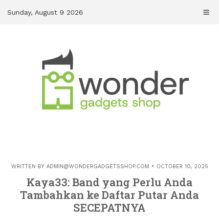
Skip
Sunday, August 9 2026
to
content
WRITTEN BY
ADMIN@WONDERGADGETSSHOP.COM
OCTOBER 10, 2025
Kaya33: Band yang Perlu Anda
Tambahkan ke Daftar Putar Anda
SECEPATNYA