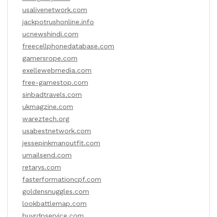
usalivenetwork.com
jackpotrushonline.info
ucnewshindi.com
freecellphonedatabase.com
gamersrope.com
exellewebmedia.com
free-gamestop.com
sinbadtravels.com
ukmagzine.com
wareztech.org
usabestnetwork.com
jessepinkmanoutfit.com
umailsend.com
retarys.com
fasterformationcpf.com
goldensnuggles.com
lookbattlemap.com
buyrdpservice.com