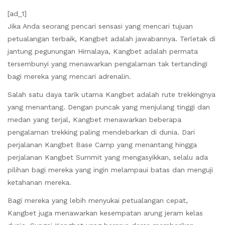
[ad_1]
Jika Anda seorang pencari sensasi yang mencari tujuan
petualangan terbaik, Kangbet adalah jawabannya. Terletak di
jantung pegunungan Himalaya, Kangbet adalah permata
tersembunyi yang menawarkan pengalaman tak tertandingi
bagi mereka yang mencari adrenalin.
Salah satu daya tarik utama Kangbet adalah rute trekkingnya
yang menantang. Dengan puncak yang menjulang tinggi dan
medan yang terjal, Kangbet menawarkan beberapa
pengalaman trekking paling mendebarkan di dunia. Dari
perjalanan Kangbet Base Camp yang menantang hingga
perjalanan Kangbet Summit yang mengasyikkan, selalu ada
pilihan bagi mereka yang ingin melampaui batas dan menguji
ketahanan mereka.
Bagi mereka yang lebih menyukai petualangan cepat,
Kangbet juga menawarkan kesempatan arung jeram kelas