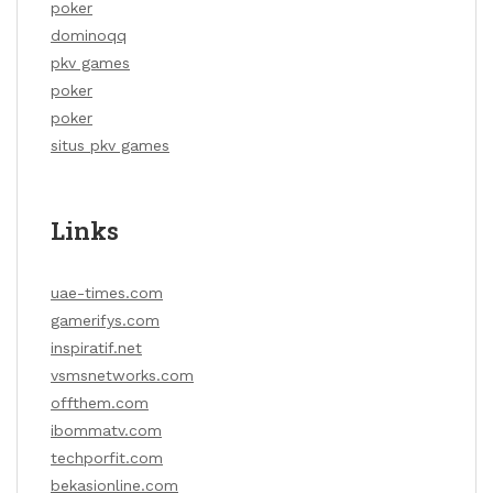
poker
dominoqq
pkv games
poker
poker
situs pkv games
Links
uae-times.com
gamerifys.com
inspiratif.net
vsmsnetworks.com
offthem.com
ibommatv.com
techporfit.com
bekasionline.com