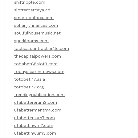
shiftripple.com
slotterpercaya.co
smartcoolbox.com
sohanjitfinances.com
soulfulhousemusic.net
sparklooms.com
tacticalcontractingllc.com
thecapitalpowers.com
tobabet88slot3.com
todayscurrentnews.com
totobet77.asia
totobet77.org
trendingpublication.com
ufabettererum3.com
ufabettermentm4.com
ufabettersum7.com
ufabettinwm7.com
ufabettinwum3.com