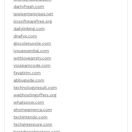
dartyfresh.com
lewisenterprises.net
pcsoftwarefree.org
dailylinking.com
dnafyx.com
giocolenuvole.com
iyouessential.com
withloveamity.com
youlearncode.com
fxyatirim.com
abbuguide.com
technologyresult.com
webhostingoffers.org
whatszow.com
ehomeamerca.com
techintendo.com
techgreenpure.com
bestdropshipstore.com