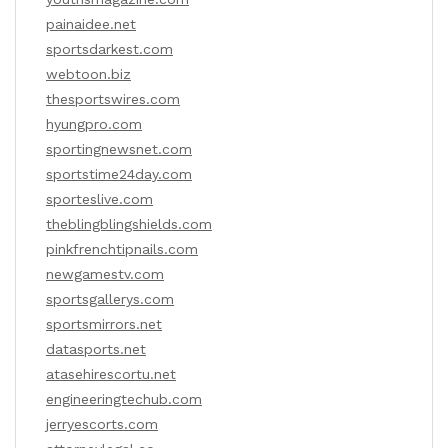
painaidee.net
sportsdarkest.com
webtoon.biz
thesportswires.com
hyungpro.com
sportingnewsnet.com
sportstime24day.com
sporteslive.com
theblingblingshields.com
pinkfrenchtipnails.com
newgamestv.com
sportsgallerys.com
sportsmirrors.net
datasports.net
atasehirescortu.net
engineeringtechub.com
jerryescorts.com