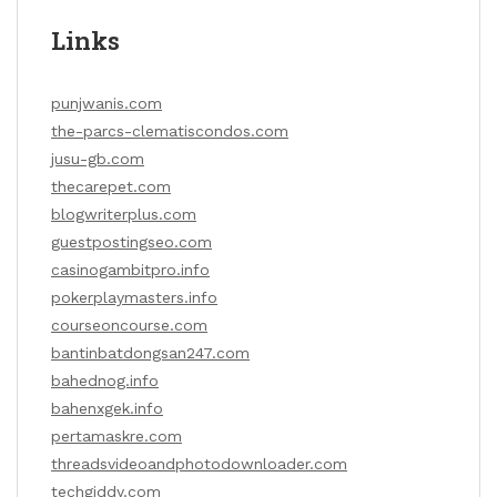
Links
punjwanis.com
the-parcs-clematiscondos.com
jusu-gb.com
thecarepet.com
blogwriterplus.com
guestpostingseo.com
casinogambitpro.info
pokerplaymasters.info
courseoncourse.com
bantinbatdongsan247.com
bahednog.info
bahenxgek.info
pertamaskre.com
threadsvideoandphotodownloader.com
techgiddy.com