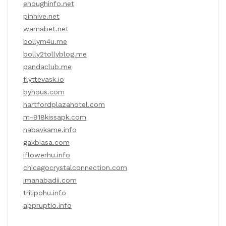
enoughinfo.net
pinhive.net
warnabet.net
bollym4u.me
bolly2tollyblog.me
pandaclub.me
flyttevask.io
byhous.com
hartfordplazahotel.com
m-918kissapk.com
nabavkame.info
gakbiasa.com
iflowerhu.info
chicagocrystalconnection.com
imanabadii.com
trilipohu.info
appruptio.info