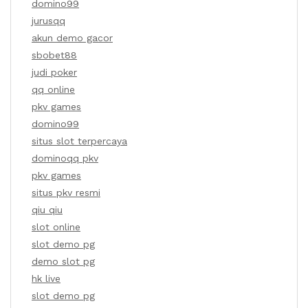
domino99
jurusqq
akun demo gacor
sbobet88
judi poker
qq online
pkv games
domino99
situs slot terpercaya
dominoqq pkv
pkv games
situs pkv resmi
qiu qiu
slot online
slot demo pg
demo slot pg
hk live
slot demo pg