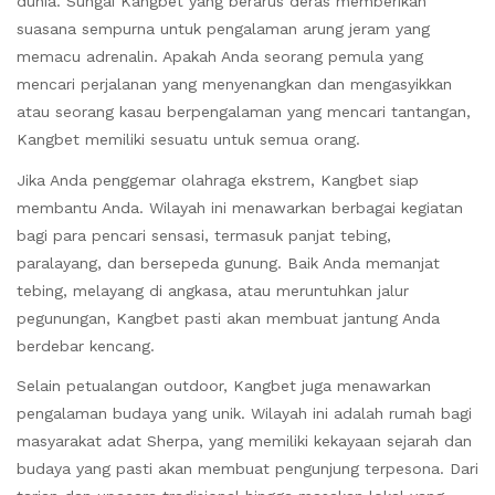
dunia. Sungai Kangbet yang berarus deras memberikan
suasana sempurna untuk pengalaman arung jeram yang
memacu adrenalin. Apakah Anda seorang pemula yang
mencari perjalanan yang menyenangkan dan mengasyikkan
atau seorang kasau berpengalaman yang mencari tantangan,
Kangbet memiliki sesuatu untuk semua orang.
Jika Anda penggemar olahraga ekstrem, Kangbet siap
membantu Anda. Wilayah ini menawarkan berbagai kegiatan
bagi para pencari sensasi, termasuk panjat tebing,
paralayang, dan bersepeda gunung. Baik Anda memanjat
tebing, melayang di angkasa, atau meruntuhkan jalur
pegunungan, Kangbet pasti akan membuat jantung Anda
berdebar kencang.
Selain petualangan outdoor, Kangbet juga menawarkan
pengalaman budaya yang unik. Wilayah ini adalah rumah bagi
masyarakat adat Sherpa, yang memiliki kekayaan sejarah dan
budaya yang pasti akan membuat pengunjung terpesona. Dari