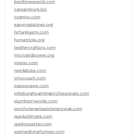
besttimespend.com
careandcure.biz
cogniyo.com
easymagazines.org
hirfanjilasmi.com
hometricks.org
leathercraftpro.com
microgridpower.org
mixiqo.com
needglobe.com
ortocoach.com
passionawe.com
pittsburghpaintingprofessionals.com
plumberryworks.com
psychoterapiawioletanowak.com
quickultimate.com
quirkyquester.com
sexmedicineformen.com