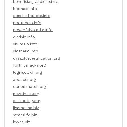
beneficialgrandiose.info
blomaio.info
dosellinfoplete.info
podtubeio.info
powerfulvolatile.info
qvidsio.info
shumaio.info
slotherio.info
cysapluscertification.org
fortnitehacks.org
loginsearch.org
aodecor.org
donorsmatch.org
nowtimes.org
casinoeing.org
livemocha.biz
streetlife.biz
hyves.biz