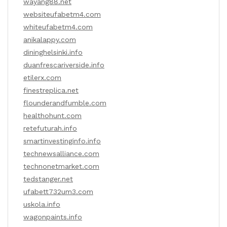
wayang88.net
websiteufabetm4.com
whiteufabetm4.com
anikalappy.com
dininghelsinki.info
duanfrescariverside.info
etilerx.com
finestreplica.net
flounderandfumble.com
healthohunt.com
retefuturah.info
smartinvestinginfo.info
technewsalliance.com
technonetmarket.com
tedstanger.net
ufabett732um3.com
uskola.info
wagonpaints.info