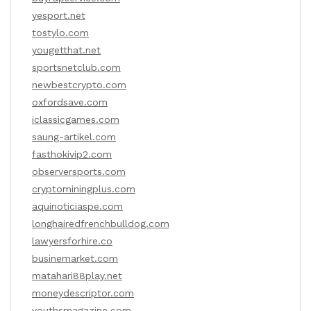
yesport.net
tostylo.com
yougetthat.net
sportsnetclub.com
newbestcrypto.com
oxfordsave.com
iclassicgames.com
saung-artikel.com
fasthokivip2.com
observersports.com
cryptominingplus.com
aquinoticiaspe.com
longhairedfrenchbulldog.com
lawyersforhire.co
businemarket.com
matahari88play.net
moneydescriptor.com
youthsmagazine.com