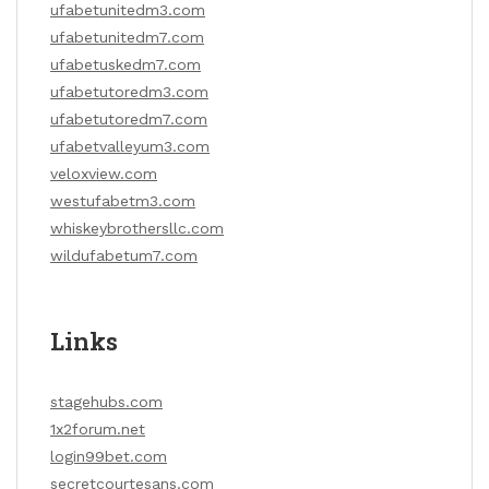
ufabetunitedm3.com
ufabetunitedm7.com
ufabetuskedm7.com
ufabetutoredm3.com
ufabetutoredm7.com
ufabetvalleyum3.com
veloxview.com
westufabetm3.com
whiskeybrothersllc.com
wildufabetum7.com
Links
stagehubs.com
1x2forum.net
login99bet.com
secretcourtesans.com