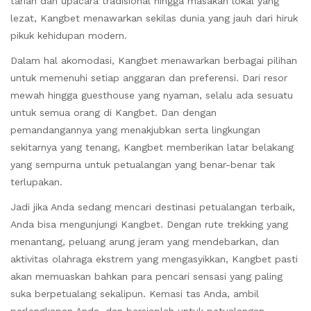
tarian dan upacara tradisional hingga masakan lokal yang
lezat, Kangbet menawarkan sekilas dunia yang jauh dari hiruk
pikuk kehidupan modern.
Dalam hal akomodasi, Kangbet menawarkan berbagai pilihan
untuk memenuhi setiap anggaran dan preferensi. Dari resor
mewah hingga guesthouse yang nyaman, selalu ada sesuatu
untuk semua orang di Kangbet. Dan dengan
pemandangannya yang menakjubkan serta lingkungan
sekitarnya yang tenang, Kangbet memberikan latar belakang
yang sempurna untuk petualangan yang benar-benar tak
terlupakan.
Jadi jika Anda sedang mencari destinasi petualangan terbaik,
Anda bisa mengunjungi Kangbet. Dengan rute trekking yang
menantang, peluang arung jeram yang mendebarkan, dan
aktivitas olahraga ekstrem yang mengasyikkan, Kangbet pasti
akan memuaskan bahkan para pencari sensasi yang paling
suka berpetualang sekalipun. Kemasi tas Anda, ambil