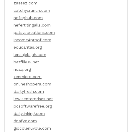
zaseez.com
catchycrunch.com
nofaphub.com
nefertitingalls.com
patsyscreations.com
income4proof.com
educaritas.org
lensajelajah.com
betflik09.net
ncaq.org
xenmicro.com
onlineshopera.com
dartyfresh.com
lewisenterprises.net
pcsoftwarefree.org
dailylinking.com
dnafyx.com
giocolenuvole.com