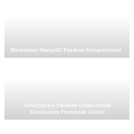
Memahami Saung4D: Panduan Komprehensif
JurusCasino: Panduan Utama untuk
Kesuksesan Permainan Online