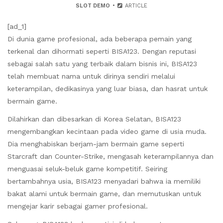
SLOT DEMO
ARTICLE
[ad_1]
Di dunia game profesional, ada beberapa pemain yang
terkenal dan dihormati seperti BISA123. Dengan reputasi
sebagai salah satu yang terbaik dalam bisnis ini, BISA123
telah membuat nama untuk dirinya sendiri melalui
keterampilan, dedikasinya yang luar biasa, dan hasrat untuk
bermain game.
Dilahirkan dan dibesarkan di Korea Selatan, BISA123
mengembangkan kecintaan pada video game di usia muda.
Dia menghabiskan berjam-jam bermain game seperti
Starcraft dan Counter-Strike, mengasah keterampilannya dan
menguasai seluk-beluk game kompetitif. Seiring
bertambahnya usia, BISA123 menyadari bahwa ia memiliki
bakat alami untuk bermain game, dan memutuskan untuk
mengejar karir sebagai gamer profesional.