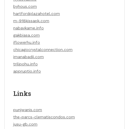
byhous.com
hartfordplazahotel.com
m-918kissapk.com
nabavkame.info
gakbiasa.com
iflowerhu.info
chicagocrystalconnection.com
imanabadii.com
trilipohu.info
appruptio.info
Links
punjwanis.com
the-parcs-clematiscondos.com
jusu-gb.com