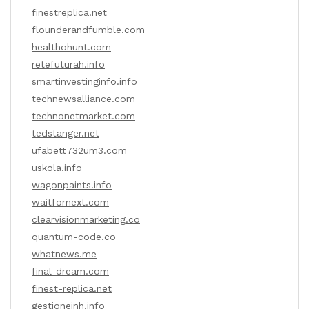
finestreplica.net
flounderandfumble.com
healthohunt.com
retefuturah.info
smartinvestinginfo.info
technewsalliance.com
technonetmarket.com
tedstanger.net
ufabett732um3.com
uskola.info
wagonpaints.info
waitfornext.com
clearvisionmarketing.co
quantum-code.co
whatnews.me
final-dream.com
finest-replica.net
gestioneinh.info