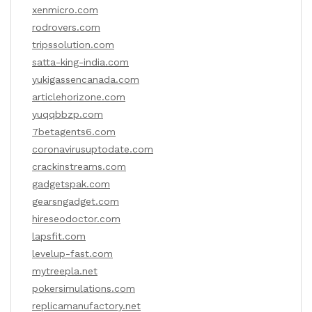
xenmicro.com
rodrovers.com
tripssolution.com
satta-king-india.com
yukigassencanada.com
articlehorizone.com
yuqqbbzp.com
7betagents6.com
coronavirusuptodate.com
crackinstreams.com
gadgetspak.com
gearsngadget.com
hireseodoctor.com
lapsfit.com
levelup-fast.com
mytreepla.net
pokersimulations.com
replicamanufactory.net