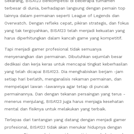
Sekarang, BISA123 berkompetisi di beberapa turnamen
terbesar di dunia, berhadapan langsung dengan pemain top
lainnya dalam permainan seperti League of Legends dan
Overwatch. Dengan refleks cepat, pikiran strategis, dan fokus
yang tak tergoyahkan, BISA123 telah menjadi kekuatan yang
harus diperhitungkan dalam kancah game yang kompetitif.
Tapi menjadi gamer profesional tidak semuanya
menyenangkan dan permainan. Dibutuhkan sejumlah besar
dedikasi dan kerja keras untuk mencapai tingkat keberhasilan
yang telah dicapai BISA123. Dia menghabiskan berjam -jam
setiap hari berlatih, menganalisis rekaman permainan, dan
mempelajari lawan -lawannya agar tetap di puncak
permainannya. Dan dengan tekanan persaingan yang terus -
menerus menjulang, BISA123 juga harus menjaga kesehatan
mental dan fisiknya untuk melakukan yang terbaik.
Terlepas dari tantangan yang datang dengan menjadi gamer
profesional, BISA123 tidak akan menukar hidupnya dengan