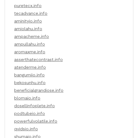
puretecx.info
tecadvance.info
aminityio.info
amiolahu.info
ampacheme.info
ampullahu.info
aromaxme.info
asserthatecontrast.info
atenderme.info
bangumiio.info
bekosunhu.info
beneficialgrandiose.info
blomaio.info
dosellinfoplete.info
podtubeio.info
powerfulvolatile.info
qvidsio.info
shumaio.info