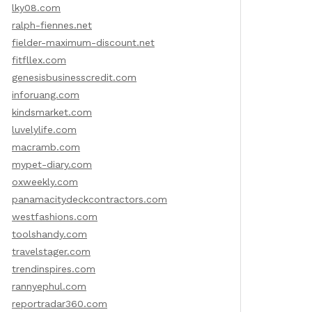
lky08.com
ralph-fiennes.net
fielder-maximum-discount.net
fitfllex.com
genesisbusinesscredit.com
inforuang.com
kindsmarket.com
luvelylife.com
macramb.com
mypet-diary.com
oxweekly.com
panamacitydeckcontractors.com
westfashions.com
toolshandy.com
travelstager.com
trendinspires.com
rannyephul.com
reportradar360.com