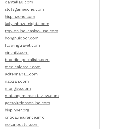
dantella6.com
slotsgamesone.com
hispinzone.com
kalyanbazarnights.com
top-online-casino-usa.com
honghuidoor.com
flowingtravel.com
nineniki.com
brandiospecialists.com
medicalcare7.com
adtennaball.com
nabzah.com
mongive.com
matkagameresultsview.com
getsolutionsonline.com
hispinner.org
criticalinsurance.info
nokariposter.com