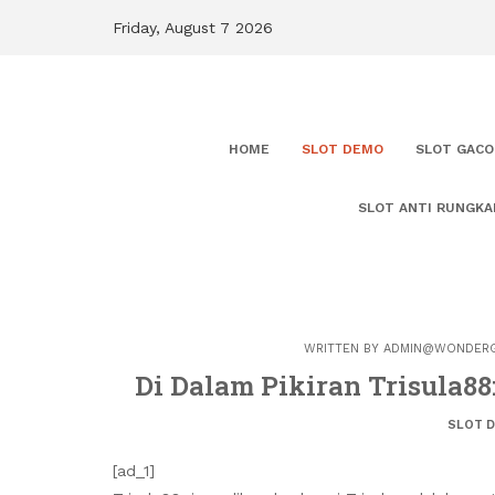
Skip
Friday, August 7 2026
to
content
HOME
SLOT DEMO
SLOT GACO
SLOT ANTI RUNGKA
WRITTEN BY
ADMIN@WONDERG
Di Dalam Pikiran Trisula88
SLOT 
[ad_1]