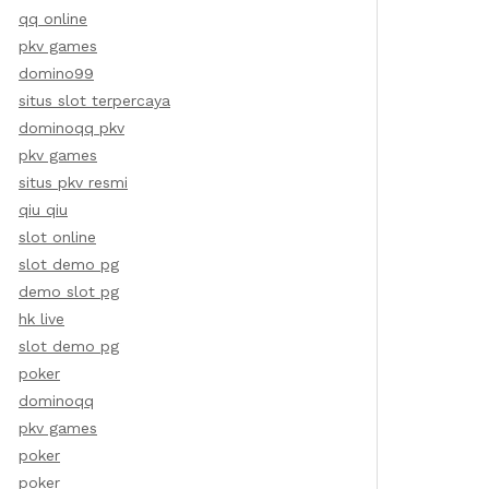
qq online
pkv games
domino99
situs slot terpercaya
dominoqq pkv
pkv games
situs pkv resmi
qiu qiu
slot online
slot demo pg
demo slot pg
hk live
slot demo pg
poker
dominoqq
pkv games
poker
poker