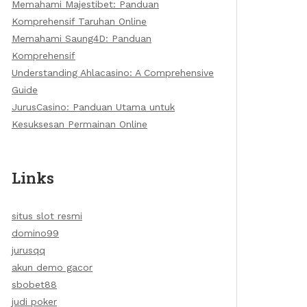
Memahami Majestibet: Panduan
Komprehensif Taruhan Online
Memahami Saung4D: Panduan
Komprehensif
Understanding Ahlacasino: A Comprehensive
Guide
JurusCasino: Panduan Utama untuk
Kesuksesan Permainan Online
Links
situs slot resmi
domino99
jurusqq
akun demo gacor
sbobet88
judi poker