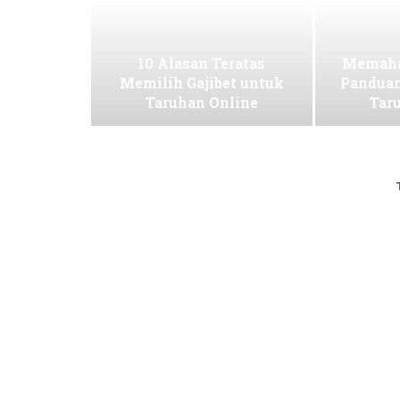
10 Alasan Teratas
Memaha
Memilih Gajibet untuk
Pandua
Taruhan Online
Tar