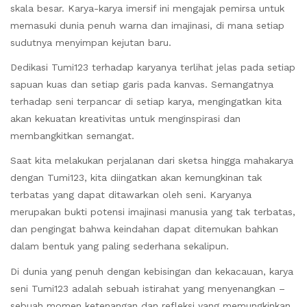
skala besar. Karya-karya imersif ini mengajak pemirsa untuk
memasuki dunia penuh warna dan imajinasi, di mana setiap
sudutnya menyimpan kejutan baru.
Dedikasi Tumi123 terhadap karyanya terlihat jelas pada setiap
sapuan kuas dan setiap garis pada kanvas. Semangatnya
terhadap seni terpancar di setiap karya, mengingatkan kita
akan kekuatan kreativitas untuk menginspirasi dan
membangkitkan semangat.
Saat kita melakukan perjalanan dari sketsa hingga mahakarya
dengan Tumi123, kita diingatkan akan kemungkinan tak
terbatas yang dapat ditawarkan oleh seni. Karyanya
merupakan bukti potensi imajinasi manusia yang tak terbatas,
dan pengingat bahwa keindahan dapat ditemukan bahkan
dalam bentuk yang paling sederhana sekalipun.
Di dunia yang penuh dengan kebisingan dan kekacauan, karya
seni Tumi123 adalah sebuah istirahat yang menyenangkan –
sebuah momen ketenangan dan refleksi yang memungkinkan