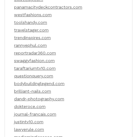
panamacitydeckcontractors.com
westfashions.com
toolshandy.com
travelstager.com
trendinspires.com
rannyephul.com
reportradar360.com
swaggyfashion.com
taraftariumtv10.com
questionquery.com
bodybuildinglegend.com
brilliant-nails.com
dandr-photography.com
dokteroce.com
journal-francais.com
justintv10.com
lawyerule.com