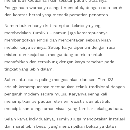
menambah kedalaman dan tekstur pada ciptaannya.
Penggunaan warnanya sangat mencolok, dengan rona cerah
dan kontras berani yang menarik perhatian penonton.
Namun bukan hanya keterampilan teknisnya yang
membedakan Tumi123 – namun juga kemampuannya
membangkitkan emosi dan menceritakan sebuah kisah
melalui karya seninya. Setiap karya dipenuhi dengan rasa
misteri dan keajaiban, mengundang pemirsa untuk
menafsirkan dan terhubung dengan karya tersebut pada
tingkat yang lebih dalam.
Salah satu aspek paling mengesankan dari seni Tumi123
adalah kemampuannya memadukan teknik tradisional dengan
pengaruh modern secara mulus. Karyanya sering kali
menampilkan perpaduan elemen realistis dan abstrak,
menciptakan pengalaman visual yang familiar sekaligus baru.
Selain karya individualnya, Tumi123 juga menciptakan instalasi
dan mural lebih besar yang menampilkan bakatnya dalam