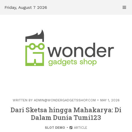
Skip
Friday, August 7 2026
to
content
WRITTEN BY
ADMIN@WONDERGADGETSSHOP.COM
MAY 1, 2026
Dari Sketsa hingga Mahakarya: Di
Dalam Dunia Tumi123
SLOT DEMO
ARTICLE