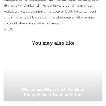
kita untuk melarikan diri ke dunia yang penuh warna dan
keajaiban. Karya agungnya merupakan bukti kekuatan seni
untuk melampaui batas dan menghubungkan kita semua
melalui bahasa kreativitas universal.
[ad_2]
You may also like
Memahami Majestibet: Panduan
Komprehensif Taruhan Online