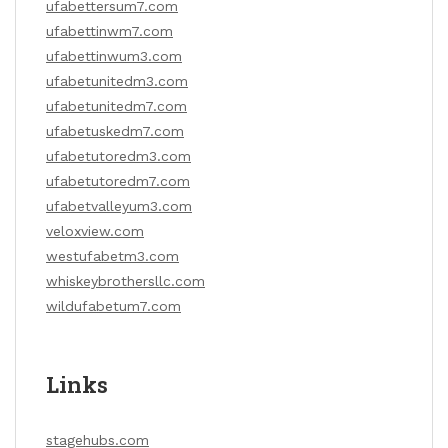
ufabettersum7.com
ufabettinwm7.com
ufabettinwum3.com
ufabetunitedm3.com
ufabetunitedm7.com
ufabetuskedm7.com
ufabetutoredm3.com
ufabetutoredm7.com
ufabetvalleyum3.com
veloxview.com
westufabetm3.com
whiskeybrothersllc.com
wildufabetum7.com
Links
stagehubs.com