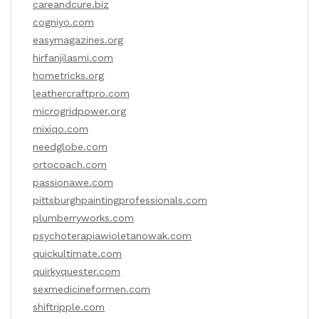
careandcure.biz
cogniyo.com
easymagazines.org
hirfanjilasmi.com
hometricks.org
leathercraftpro.com
microgridpower.org
mixiqo.com
needglobe.com
ortocoach.com
passionawe.com
pittsburghpaintingprofessionals.com
plumberryworks.com
psychoterapiawioletanowak.com
quickultimate.com
quirkyquester.com
sexmedicineformen.com
shiftripple.com