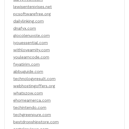
lewisenterprises.net
pcsoftwarefree.org
dailylinking.com
dnafyx.com
giocolenuvole.com
iyouessential.com
withloveamity.com
youlearncode.com
fxyatirim.com
abbuguide.com
technologyresult.com
webhostingoffers.org
whatszow.com
ehomeamerca.com
techintendo.com
techgreenpure.com
bestdropshipstore.com