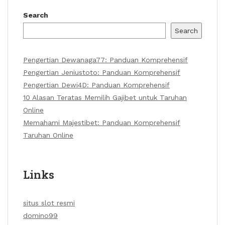
Search
Search
Pengertian Dewanaga77: Panduan Komprehensif
Pengertian Jeniustoto: Panduan Komprehensif
Pengertian Dewi4D: Panduan Komprehensif
10 Alasan Teratas Memilih Gajibet untuk Taruhan
Online
Memahami Majestibet: Panduan Komprehensif
Taruhan Online
Links
situs slot resmi
domino99