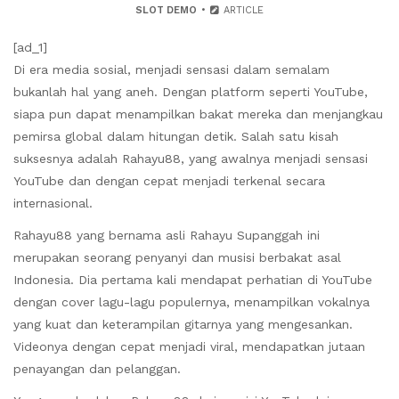
SLOT DEMO
ARTICLE
[ad_1]
Di era media sosial, menjadi sensasi dalam semalam
bukanlah hal yang aneh. Dengan platform seperti YouTube,
siapa pun dapat menampilkan bakat mereka dan menjangkau
pemirsa global dalam hitungan detik. Salah satu kisah
suksesnya adalah Rahayu88, yang awalnya menjadi sensasi
YouTube dan dengan cepat menjadi terkenal secara
internasional.
Rahayu88 yang bernama asli Rahayu Supanggah ini
merupakan seorang penyanyi dan musisi berbakat asal
Indonesia. Dia pertama kali mendapat perhatian di YouTube
dengan cover lagu-lagu populernya, menampilkan vokalnya
yang kuat dan keterampilan gitarnya yang mengesankan.
Videonya dengan cepat menjadi viral, mendapatkan jutaan
penayangan dan pelanggan.