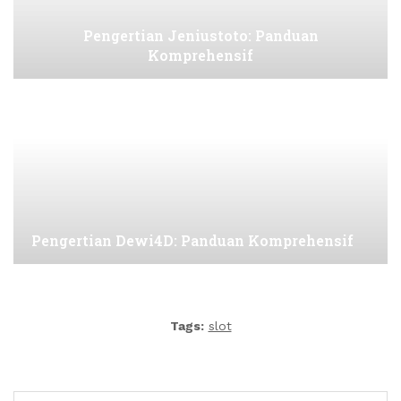
Pengertian Jeniustoto: Panduan
Komprehensif
Pengertian Dewi4D: Panduan Komprehensif
Tags:
slot