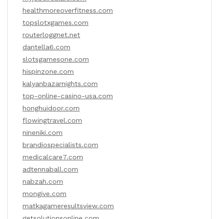
healthmoreoverfitness.com
topslotxgames.com
routerloggnet.net
dantella6.com
slotsgamesone.com
hispinzone.com
kalyanbazarnights.com
top-online-casino-usa.com
honghuidoor.com
flowingtravel.com
nineniki.com
brandiospecialists.com
medicalcare7.com
adtennaball.com
nabzah.com
mongive.com
matkagameresultsview.com
getsolutionsonline.com