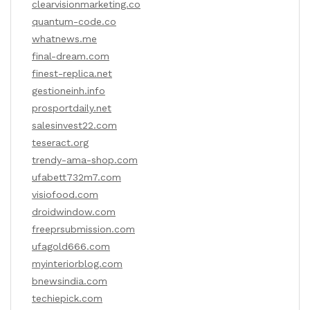
clearvisionmarketing.co
quantum-code.co
whatnews.me
final-dream.com
finest-replica.net
gestioneinh.info
prosportdaily.net
salesinvest22.com
teseract.org
trendy-ama-shop.com
ufabett732m7.com
visiofood.com
droidwindow.com
freeprsubmission.com
ufagold666.com
myinteriorblog.com
bnewsindia.com
techiepick.com