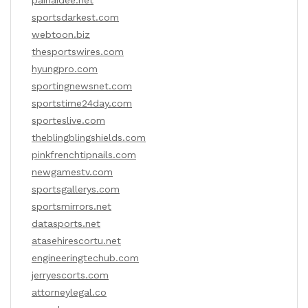
sportsdarkest.com
webtoon.biz
thesportswires.com
hyungpro.com
sportingnewsnet.com
sportstime24day.com
sporteslive.com
theblingblingshields.com
pinkfrenchtipnails.com
newgamestv.com
sportsgallerys.com
sportsmirrors.net
datasports.net
atasehirescortu.net
engineeringtechub.com
jerryescorts.com
attorneylegal.co