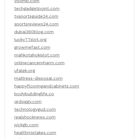
voomb.com
techgadgetpoint.com
tvsportsguide24.com
sportsreviews24.com
dubai360blog.com
lucky77slot.org
growmefast.com
mahkotahokislot.com
onlinecancerpharm.com
ufalek.org
mattress-disposal.com
happyflooringandcabinets.com
bodybuildinglife.co
qrdoggy.com
technologygud.com
realshocknews.com
pickgb.com
healthmistakes.com