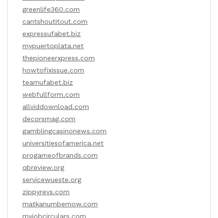
greenlife360.com
cantshoutitout.com
expressufabet.biz
mypuertoplata.net
thepioneerxpress.com
howtofixissue.com
teamufabet.biz
webfullform.com
allviddownload.com
decorsmag.com
gamblingcasinonews.com
universitiesofamerica.net
progameofbrands.com
qbreview.org
servicewueste.org
zippyrevs.com
matkanumbernow.com
myjobcirculars.com