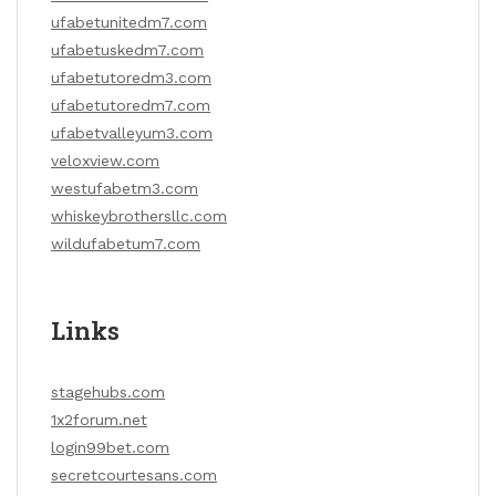
ufabetunitedm7.com
ufabetuskedm7.com
ufabetutoredm3.com
ufabetutoredm7.com
ufabetvalleyum3.com
veloxview.com
westufabetm3.com
whiskeybrothersllc.com
wildufabetum7.com
Links
stagehubs.com
1x2forum.net
login99bet.com
secretcourtesans.com