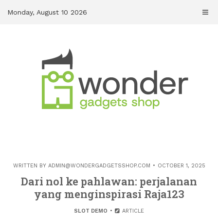
Skip
Monday, August 10 2026
to
content
WRITTEN BY
ADMIN@WONDERGADGETSSHOP.COM
OCTOBER 1, 2025
Dari nol ke pahlawan: perjalanan
yang menginspirasi Raja123
SLOT DEMO
ARTICLE