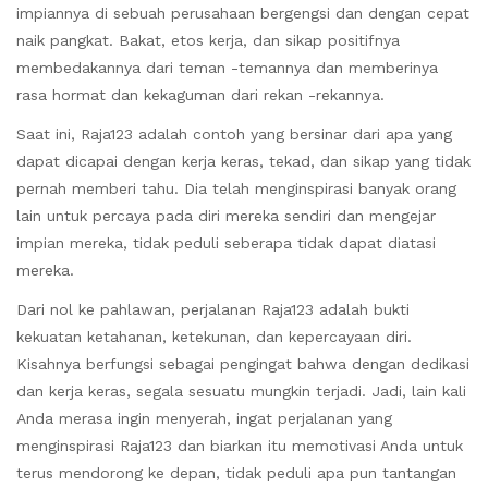
impiannya di sebuah perusahaan bergengsi dan dengan cepat
naik pangkat. Bakat, etos kerja, dan sikap positifnya
membedakannya dari teman -temannya dan memberinya
rasa hormat dan kekaguman dari rekan -rekannya.
Saat ini, Raja123 adalah contoh yang bersinar dari apa yang
dapat dicapai dengan kerja keras, tekad, dan sikap yang tidak
pernah memberi tahu. Dia telah menginspirasi banyak orang
lain untuk percaya pada diri mereka sendiri dan mengejar
impian mereka, tidak peduli seberapa tidak dapat diatasi
mereka.
Dari nol ke pahlawan, perjalanan Raja123 adalah bukti
kekuatan ketahanan, ketekunan, dan kepercayaan diri.
Kisahnya berfungsi sebagai pengingat bahwa dengan dedikasi
dan kerja keras, segala sesuatu mungkin terjadi. Jadi, lain kali
Anda merasa ingin menyerah, ingat perjalanan yang
menginspirasi Raja123 dan biarkan itu memotivasi Anda untuk
terus mendorong ke depan, tidak peduli apa pun tantangan