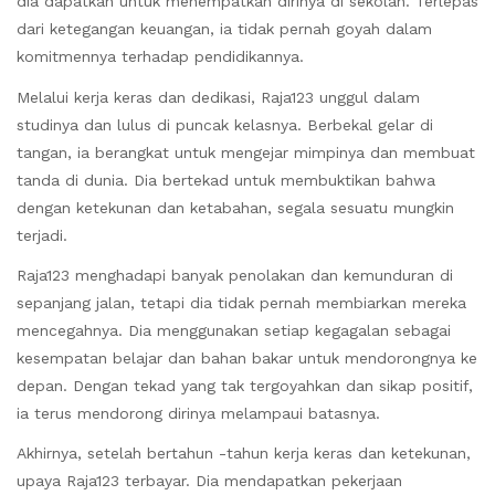
dia dapatkan untuk menempatkan dirinya di sekolah. Terlepas
dari ketegangan keuangan, ia tidak pernah goyah dalam
komitmennya terhadap pendidikannya.
Melalui kerja keras dan dedikasi, Raja123 unggul dalam
studinya dan lulus di puncak kelasnya. Berbekal gelar di
tangan, ia berangkat untuk mengejar mimpinya dan membuat
tanda di dunia. Dia bertekad untuk membuktikan bahwa
dengan ketekunan dan ketabahan, segala sesuatu mungkin
terjadi.
Raja123 menghadapi banyak penolakan dan kemunduran di
sepanjang jalan, tetapi dia tidak pernah membiarkan mereka
mencegahnya. Dia menggunakan setiap kegagalan sebagai
kesempatan belajar dan bahan bakar untuk mendorongnya ke
depan. Dengan tekad yang tak tergoyahkan dan sikap positif,
ia terus mendorong dirinya melampaui batasnya.
Akhirnya, setelah bertahun -tahun kerja keras dan ketekunan,
upaya Raja123 terbayar. Dia mendapatkan pekerjaan