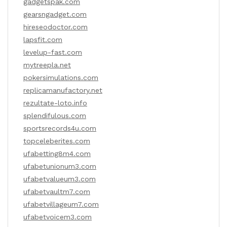
gadgetspak.com
gearsngadget.com
hireseodoctor.com
lapsfit.com
levelup-fast.com
mytreepla.net
pokersimulations.com
replicamanufactory.net
rezultate-loto.info
splendifulous.com
sportsrecords4u.com
topceleberites.com
ufabetting8m4.com
ufabetunionum3.com
ufabetvalueum3.com
ufabetvaultm7.com
ufabetvillageum7.com
ufabetvoicem3.com