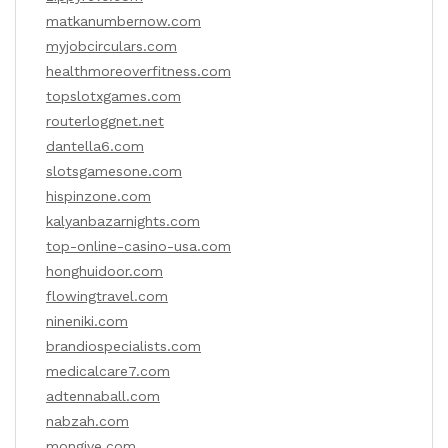
matkanumbernow.com
myjobcirculars.com
healthmoreoverfitness.com
topslotxgames.com
routerloggnet.net
dantella6.com
slotsgamesone.com
hispinzone.com
kalyanbazarnights.com
top-online-casino-usa.com
honghuidoor.com
flowingtravel.com
nineniki.com
brandiospecialists.com
medicalcare7.com
adtennaball.com
nabzah.com
mongive.com