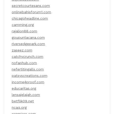
secretcourtesans.com
onlinebahisforum1.com
chicagoheadline.com
camming.org
rajalion88.com
goupuntacana.com
riversedgepark.com
zaseez.com
catchycrunch.com
nofaphub.com
nefertitingalls.com
patsyscreations.com
income4proof.com
educaritas.org
lensajelajah.com
betflik09.net
ncaq.org
xenmicro.com