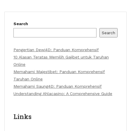
Search
Search
Pengertian Dewi4D: Panduan Komprehensif
10 Alasan Teratas Memilih Gajibet untuk Taruhan
Online
Memahami Majestibet: Panduan Komprehensif
Taruhan Online
Memahami Saung4D: Panduan Komprehensif
Understanding Ahlacasino: A Comprehensive Guide
Links