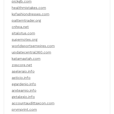
pickgb.com
healthmistakes.com
ksfashiondresses.com
patterntrader.org
cnhpa.net
sitalotus.com
supernotes.org
worldsportsempires.com
updatecentral360.com
katamastah.com
zqscore.net
aseleraio.info
asticio.info
egardenio.info
arxteamio.info
getalexio.info
accountaudittaxcon.com
prymprint.com