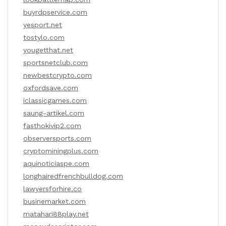
buyrdpservice.com
yesport.net
tostylo.com
yougetthat.net
sportsnetclub.com
newbestcrypto.com
oxfordsave.com
iclassicgames.com
saung-artikel.com
fasthokivip2.com
observersports.com
cryptominingplus.com
aquinoticiaspe.com
longhairedfrenchbulldog.com
lawyersforhire.co
businemarket.com
matahari88play.net