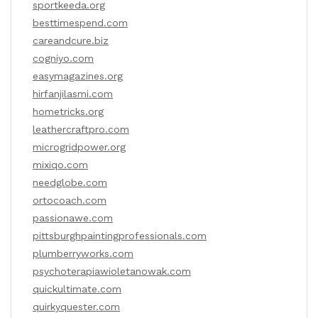
sportkeeda.org
besttimespend.com
careandcure.biz
cogniyo.com
easymagazines.org
hirfanjilasmi.com
hometricks.org
leathercraftpro.com
microgridpower.org
mixiqo.com
needglobe.com
ortocoach.com
passionawe.com
pittsburghpaintingprofessionals.com
plumberryworks.com
psychoterapiawioletanowak.com
quickultimate.com
quirkyquester.com