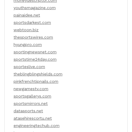
moneydescriptor.com
youthsmagazine.com
painaidee.net
sportsdarkest.com
webtoon.biz
thesportswires.com
hyungpro.com
sportingnewsnet.com
sportstime24day.com
sporteslive.com
theblingblingshields.com
pinkfrenchtipnails.com
newgamestv.com
sportsgallerys.com
sportsmirrors.net
datasports.net
atasehirescortu.net
engineeringtechub.com