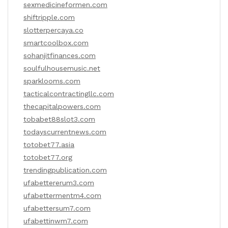
sexmedicineformen.com
shiftripple.com
slotterpercaya.co
smartcoolbox.com
sohanjitfinances.com
soulfulhousemusic.net
sparklooms.com
tacticalcontractingllc.com
thecapitalpowers.com
tobabet88slot3.com
todayscurrentnews.com
totobet77.asia
totobet77.org
trendingpublication.com
ufabettererum3.com
ufabettermentm4.com
ufabettersum7.com
ufabettinwm7.com