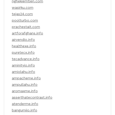
nghekiemtien.com
wasirku.com
tejas24.com
poolturbo.com
prachestait.com
artforafghans.info
airvendio.info
healthexe.info
puretecx.info
tecadvance.info
aminityio.info
amiolahu.info
ampacheme.info
ampullahu.info
aromaxme.info
asserthatecontrast.info
atenderme.info
bangumiio.info