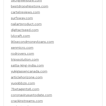
techgreenpure.com
bestdropshipstore.com
cartelreviews.com
surfsway.com
nailartproduct.com
digitactseed.com
lvlcraft.com
90secondmoneyloans.com
xenmicro.com
rodrovers.com
tripssolution.com
satta-king-india.com
yukigassencanada.com
articlehorizone.com
yuqqbbzp.com
7betagents6.com
coronavirusuptodate.com
crackinstreams.com