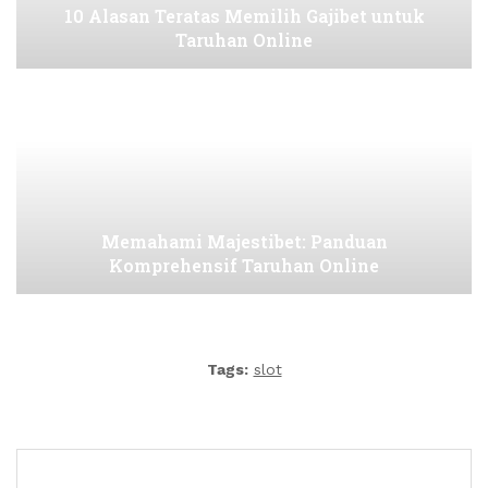
10 Alasan Teratas Memilih Gajibet untuk
Taruhan Online
Memahami Majestibet: Panduan
Komprehensif Taruhan Online
Tags:
slot