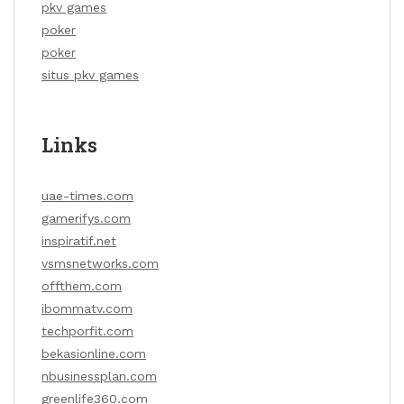
pkv games
poker
poker
situs pkv games
Links
uae-times.com
gamerifys.com
inspiratif.net
vsmsnetworks.com
offthem.com
ibommatv.com
techporfit.com
bekasionline.com
nbusinessplan.com
greenlife360.com