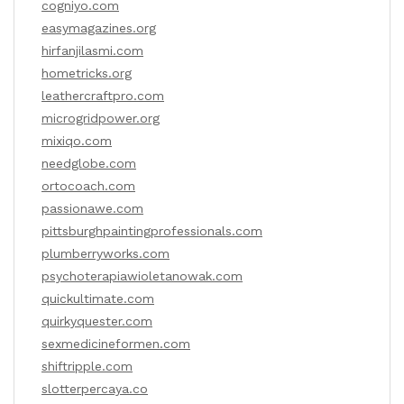
cogniyo.com
easymagazines.org
hirfanjilasmi.com
hometricks.org
leathercraftpro.com
microgridpower.org
mixiqo.com
needglobe.com
ortocoach.com
passionawe.com
pittsburghpaintingprofessionals.com
plumberryworks.com
psychoterapiawioletanowak.com
quickultimate.com
quirkyquester.com
sexmedicineformen.com
shiftripple.com
slotterpercaya.co