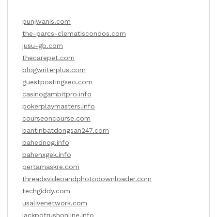
punjwanis.com
the-parcs-clematiscondos.com
jusu-gb.com
thecarepet.com
blogwriterplus.com
guestpostingseo.com
casinogambitpro.info
pokerplaymasters.info
courseoncourse.com
bantinbatdongsan247.com
bahednog.info
bahenxgek.info
pertamaskre.com
threadsvideoandphotodownloader.com
techgiddy.com
usalivenetwork.com
jackpotrushonline.info