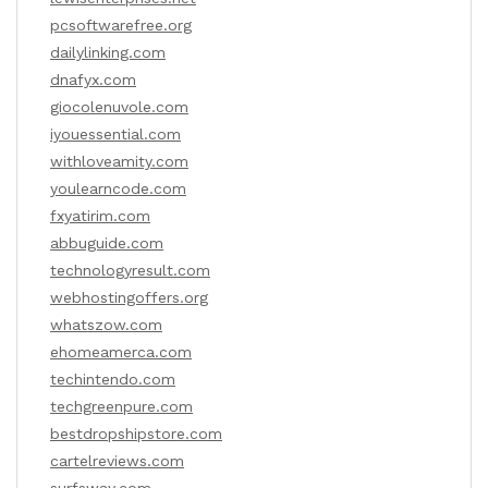
pcsoftwarefree.org
dailylinking.com
dnafyx.com
giocolenuvole.com
iyouessential.com
withloveamity.com
youlearncode.com
fxyatirim.com
abbuguide.com
technologyresult.com
webhostingoffers.org
whatszow.com
ehomeamerca.com
techintendo.com
techgreenpure.com
bestdropshipstore.com
cartelreviews.com