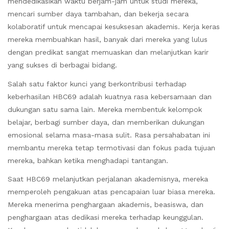
mendedikasikan waktu berjam-jam untuk studi mereka,
mencari sumber daya tambahan, dan bekerja secara
kolaboratif untuk mencapai kesuksesan akademis. Kerja keras
mereka membuahkan hasil, banyak dari mereka yang lulus
dengan predikat sangat memuaskan dan melanjutkan karir
yang sukses di berbagai bidang.
Salah satu faktor kunci yang berkontribusi terhadap
keberhasilan HBC69 adalah kuatnya rasa kebersamaan dan
dukungan satu sama lain. Mereka membentuk kelompok
belajar, berbagi sumber daya, dan memberikan dukungan
emosional selama masa-masa sulit. Rasa persahabatan ini
membantu mereka tetap termotivasi dan fokus pada tujuan
mereka, bahkan ketika menghadapi tantangan.
Saat HBC69 melanjutkan perjalanan akademisnya, mereka
memperoleh pengakuan atas pencapaian luar biasa mereka.
Mereka menerima penghargaan akademis, beasiswa, dan
penghargaan atas dedikasi mereka terhadap keunggulan.