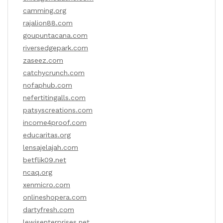
camming.org
rajalion88.com
goupuntacana.com
riversedgepark.com
zaseez.com
catchycrunch.com
nofaphub.com
nefertitingalls.com
patsyscreations.com
income4proof.com
educaritas.org
lensajelajah.com
betflik09.net
ncaq.org
xenmicro.com
onlineshopera.com
dartyfresh.com
lewisenterprises.net