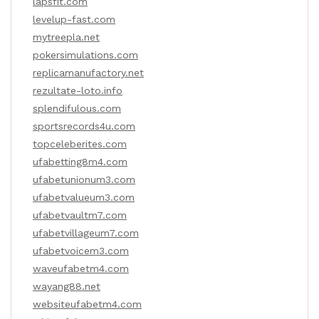
lapsfit.com
levelup-fast.com
mytreepla.net
pokersimulations.com
replicamanufactory.net
rezultate-loto.info
splendifulous.com
sportsrecords4u.com
topceleberites.com
ufabetting8m4.com
ufabetunionum3.com
ufabetvalueum3.com
ufabetvaultm7.com
ufabetvillageum7.com
ufabetvoicem3.com
waveufabetm4.com
wayang88.net
websiteufabetm4.com