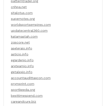
patterntrader.org
cnhpa.net
sitalotus.com
supernotes.org
worldsportsempires.com
updatecentral360.com
katamastah.com
zqscore.net
aseleraio.info
asticio.info
egardenio.info
arxteamio.info
getalexio.info
accountaudittaxcon.com
prymprint.com
sportkeeda.org
besttimespend.com
careandcure.biz