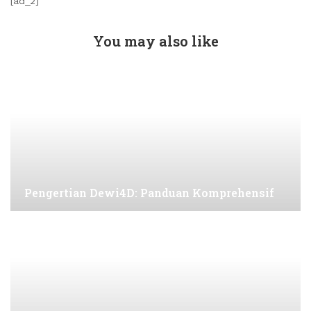
[ad_2]
You may also like
Pengertian Dewi4D: Panduan Komprehensif