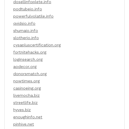
dosellinfoplete.info
podtubeio.info
powerfulvolatile.info
qvidsio.info
shumaio.info
slotherio.info
cysapluscertification.org
fortnitehacks.org
loginsearch.org
aodecor.org
donorsmatch.org
nowtimes.org
casinoeing.org
livemocha.biz
streetlife.biz
hyves.biz
enoughinfo.net
pinhive.net