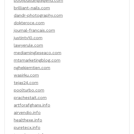
bodybuildinglegend.com
brilliant-nails.com
dandr-photography.com
dokteroce.com
journal-francais.com
justintv10.com
lawyerule.com
mediamingleseaco.com
mtsmarketingblog.com
nghekiemtien.com
wasirku.com
tejas24.com
poolturbo.com
prachestait.com
artforafghans.info
airvendio.info
healthexe.info
puretecx.info