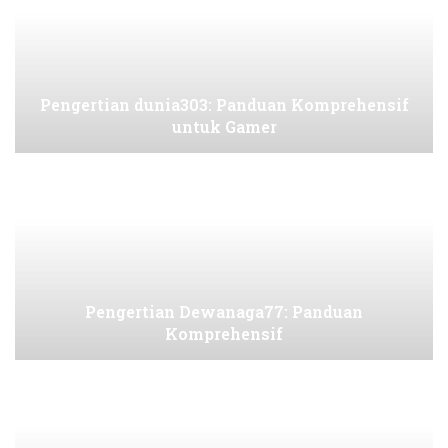
Pengertian dunia303: Panduan Komprehensif
untuk Gamer
Pengertian Dewanaga77: Panduan
Komprehensif