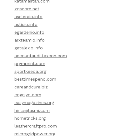
katamastah.com
zqscore.net
aseleraio.info
asticio.info
egardenio.info
arxteamio.info
getalexio.info
accountaudittaxcon.com
prymprint.com
sportkeeda.org
besttimespend.com
careandcure.biz
cogniyo.com
easymagazines.org
hirfanjilasmi.com
hometricks.org
leathercraftpro.com
microgridpower.org