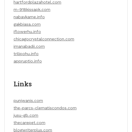
hartfordplazahotel.com
m-918kissapk.com
nabavkame.info
gakbiasa.com
iflowerhu.info
chicagocrystalconnection.com
imanabadii.com
trilipohu.info
appruptio.info
Links
punjwanis.com
the-parcs-clematiscondos.com
jusu-gb.com
thecarepet.com
blogwriterplus.com