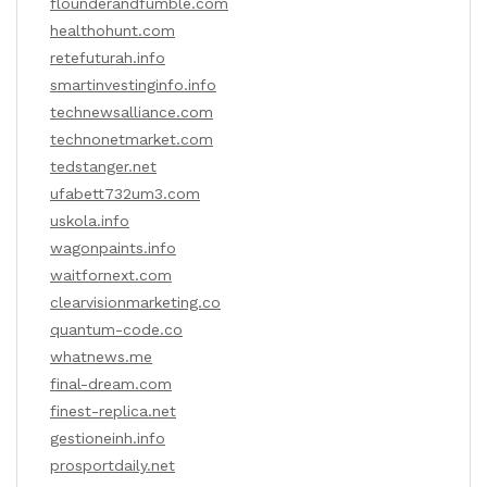
flounderandfumble.com
healthohunt.com
retefuturah.info
smartinvestinginfo.info
technewsalliance.com
technonetmarket.com
tedstanger.net
ufabett732um3.com
uskola.info
wagonpaints.info
waitfornext.com
clearvisionmarketing.co
quantum-code.co
whatnews.me
final-dream.com
finest-replica.net
gestioneinh.info
prosportdaily.net