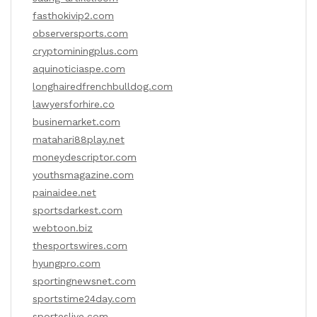
fasthokivip2.com
observersports.com
cryptominingplus.com
aquinoticiaspe.com
longhairedfrenchbulldog.com
lawyersforhire.co
businemarket.com
matahari88play.net
moneydescriptor.com
youthsmagazine.com
painaidee.net
sportsdarkest.com
webtoon.biz
thesportswires.com
hyungpro.com
sportingnewsnet.com
sportstime24day.com
sporteslive.com