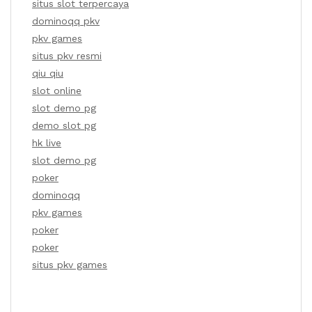
situs slot terpercaya
dominoqq pkv
pkv games
situs pkv resmi
qiu qiu
slot online
slot demo pg
demo slot pg
hk live
slot demo pg
poker
dominoqq
pkv games
poker
poker
situs pkv games