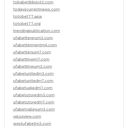
tobabet88slot3.com
todayscurrentnews.com
totobet77.asia
totobet77.org
trendingpublication.com
ufabettererum3.com
ufabettermentm4.com
ufabettersum7.com
ufabettinwm7.com
ufabettinwum3.com
ufabetunitedm3.com
ufabetunitedm7.com
ufabetuskedm7.com
ufabetutoredm3.com
ufabetutoredm7.com
ufabetvalleyum3.com
veloxview.com
westufabetm3.com