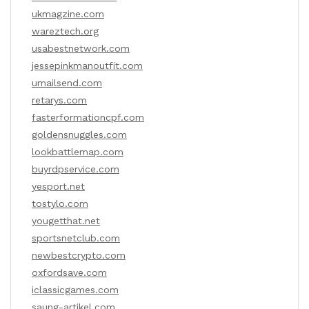
ukmagzine.com
wareztech.org
usabestnetwork.com
jessepinkmanoutfit.com
umailsend.com
retarys.com
fasterformationcpf.com
goldensnuggles.com
lookbattlemap.com
buyrdpservice.com
yesport.net
tostylo.com
yougetthat.net
sportsnetclub.com
newbestcrypto.com
oxfordsave.com
iclassicgames.com
saung-artikel.com