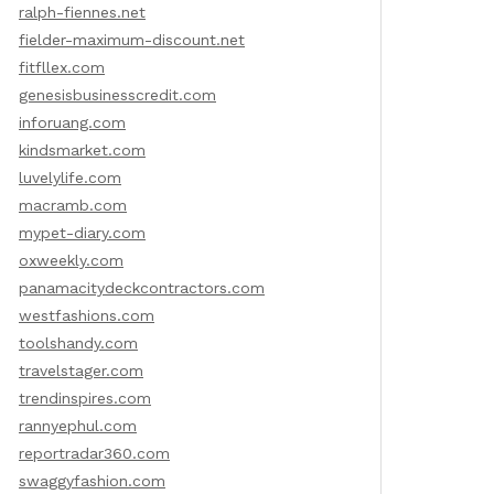
ralph-fiennes.net
fielder-maximum-discount.net
fitfllex.com
genesisbusinesscredit.com
inforuang.com
kindsmarket.com
luvelylife.com
macramb.com
mypet-diary.com
oxweekly.com
panamacitydeckcontractors.com
westfashions.com
toolshandy.com
travelstager.com
trendinspires.com
rannyephul.com
reportradar360.com
swaggyfashion.com