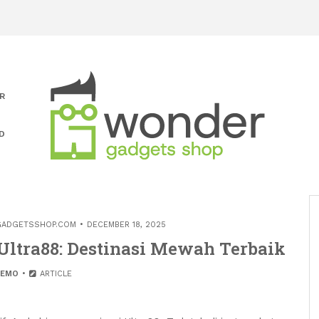
R
D
ADGETSSHOP.COM
DECEMBER 18, 2025
Ultra88: Destinasi Mewah Terbaik
DEMO
ARTICLE