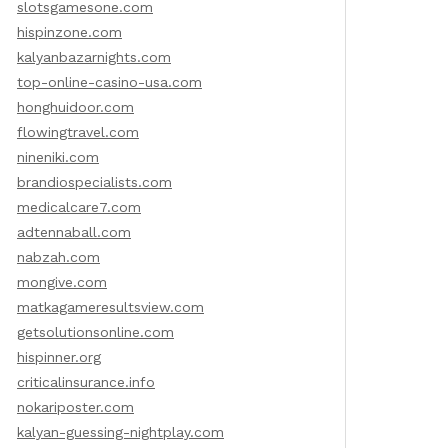
slotsgamesone.com
hispinzone.com
kalyanbazarnights.com
top-online-casino-usa.com
honghuidoor.com
flowingtravel.com
nineniki.com
brandiospecialists.com
medicalcare7.com
adtennaball.com
nabzah.com
mongive.com
matkagameresultsview.com
getsolutionsonline.com
hispinner.org
criticalinsurance.info
nokariposter.com
kalyan-guessing-nightplay.com