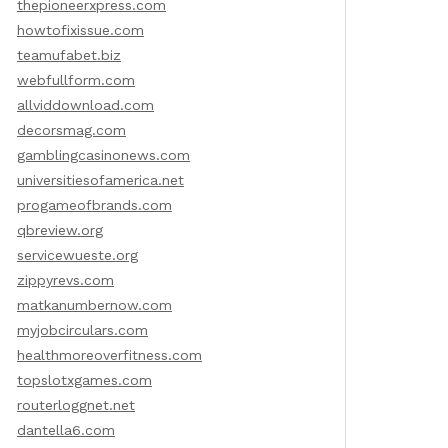
thepioneerxpress.com
howtofixissue.com
teamufabet.biz
webfullform.com
allviddownload.com
decorsmag.com
gamblingcasinonews.com
universitiesofamerica.net
progameofbrands.com
qbreview.org
servicewueste.org
zippyrevs.com
matkanumbernow.com
myjobcirculars.com
healthmoreoverfitness.com
topslotxgames.com
routerloggnet.net
dantella6.com