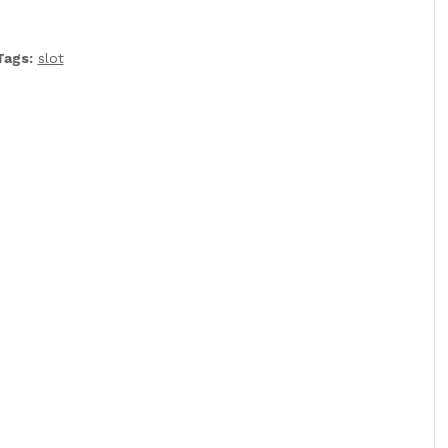
Tags:
slot