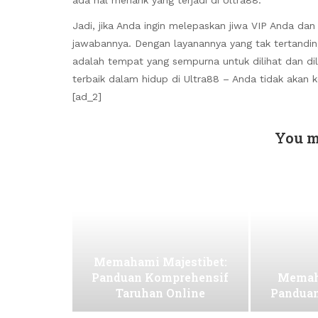
Jadi, jika Anda ingin melepaskan jiwa VIP Anda da
jawabannya. Dengan layanannya yang tak tertanding
adalah tempat yang sempurna untuk dilihat dan di
terbaik dalam hidup di Ultra88 – Anda tidak akan 
[ad_2]
You m
Memahami Majestibet:
Panduan Komprehensif
Memah
Taruhan Online
Pandua