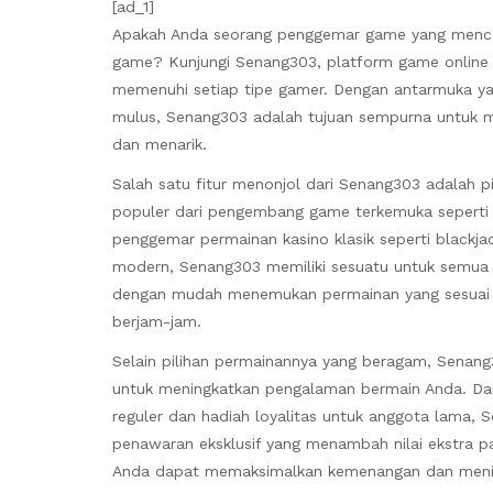
[ad_1]
Apakah Anda seorang penggemar game yang mencar
game? Kunjungi Senang303, platform game online
memenuhi setiap tipe gamer. Dengan antarmuka 
mulus, Senang303 adalah tujuan sempurna untuk
dan menarik.
Salah satu fitur menonjol dari Senang303 adalah p
populer dari pengembang game terkemuka seperti 
penggemar permainan kasino klasik seperti blackjac
modern, Senang303 memiliki sesuatu untuk semua o
dengan mudah menemukan permainan yang sesuai 
berjam-jam.
Selain pilihan permainannya yang beragam, Senan
untuk meningkatkan pengalaman bermain Anda. Da
reguler dan hadiah loyalitas untuk anggota lama
penawaran eksklusif yang menambah nilai ekstra 
Anda dapat memaksimalkan kemenangan dan menik