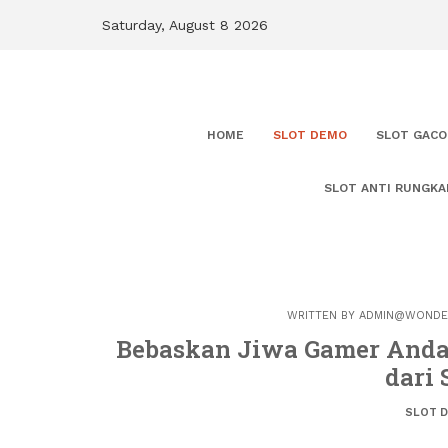
Skip
Saturday, August 8 2026
to
content
HOME
SLOT DEMO
SLOT GACO
SLOT ANTI RUNGKA
WRITTEN BY
ADMIN@WONDE
Bebaskan Jiwa Gamer Anda
dari
SLOT 