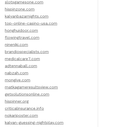
slotsgamesone.com
hispinzone.com
kalyanbazarnights.com
top-online-casino-usa.com
honghuidoor.com
flowingtravel.com
nineniki.com
brandiospecialists.com
medicalcare7.com
adtennaball.com
nabzah.com
mongive.com
matkagameresultsview.com
getsolutionsonline.com
hispinner.org
criticalinsurance.info
nokariposter.com
kalyan-guessing-nightplay.com