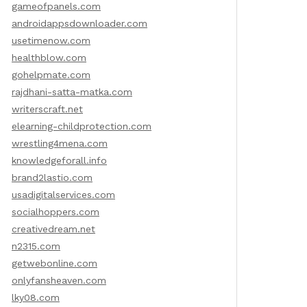
gameofpanels.com
androidappsdownloader.com
usetimenow.com
healthblow.com
gohelpmate.com
rajdhani-satta-matka.com
writerscraft.net
elearning-childprotection.com
wrestling4mena.com
knowledgeforall.info
brand2lastio.com
usadigitalservices.com
socialhoppers.com
creativedream.net
n2315.com
getwebonline.com
onlyfansheaven.com
lky08.com