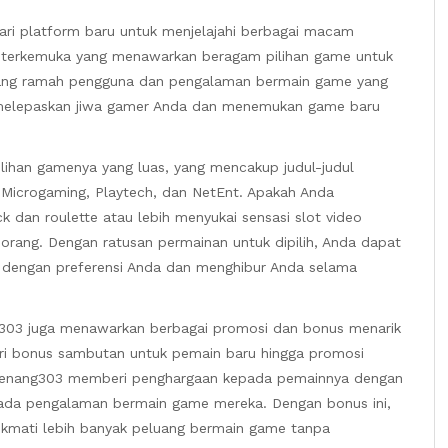
i platform baru untuk menjelajahi berbagai macam
 terkemuka yang menawarkan beragam pilihan game untuk
yang ramah pengguna dan pengalaman bermain game yang
 melepaskan jiwa gamer Anda dan menemukan game baru
ilihan gamenya yang luas, yang mencakup judul-judul
Microgaming, Playtech, dan NetEnt. Apakah Anda
k dan roulette atau lebih menyukai sensasi slot video
rang. Dengan ratusan permainan untuk dipilih, Anda dapat
dengan preferensi Anda dan menghibur Anda selama
g303 juga menawarkan berbagai promosi dan bonus menarik
ri bonus sambutan untuk pemain baru hingga promosi
, Senang303 memberi penghargaan kepada pemainnya dengan
pada pengalaman bermain game mereka. Dengan bonus ini,
mati lebih banyak peluang bermain game tanpa