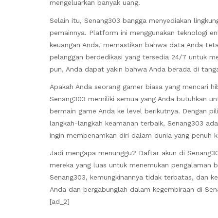
mengeluarkan banyak uang.
Selain itu, Senang303 bangga menyediakan lingkun
pemainnya. Platform ini menggunakan teknologi enk
keuangan Anda, memastikan bahwa data Anda teta
pelanggan berdedikasi yang tersedia 24/7 untuk 
pun, Anda dapat yakin bahwa Anda berada di tang
Apakah Anda seorang gamer biasa yang mencari hib
Senang303 memiliki semua yang Anda butuhkan u
bermain game Anda ke level berikutnya. Dengan pil
langkah-langkah keamanan terbaik, Senang303 ada
ingin membenamkan diri dalam dunia yang penuh 
Jadi mengapa menunggu? Daftar akun di Senang303 h
mereka yang luas untuk menemukan pengalaman b
Senang303, kemungkinannya tidak terbatas, dan ke
Anda dan bergabunglah dalam kegembiraan di Senan
[ad_2]