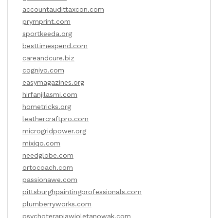
accountaudittaxcon.com
prymprint.com
sportkeeda.org
besttimespend.com
careandcure.biz
cogniyo.com
easymagazines.org
hirfanjilasmi.com
hometricks.org
leathercraftpro.com
microgridpower.org
mixiqo.com
needglobe.com
ortocoach.com
passionawe.com
pittsburghpaintingprofessionals.com
plumberryworks.com
psychoterapiawioletanowak.com