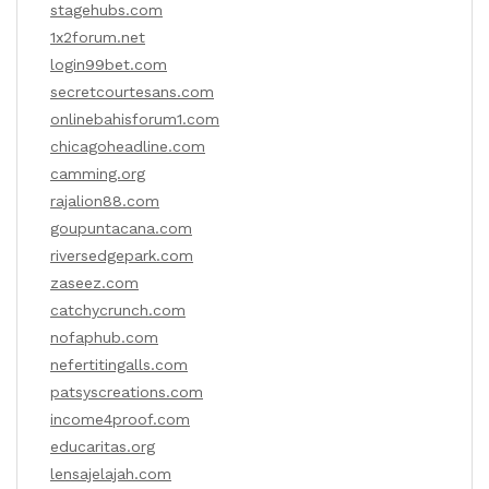
stagehubs.com
1x2forum.net
login99bet.com
secretcourtesans.com
onlinebahisforum1.com
chicagoheadline.com
camming.org
rajalion88.com
goupuntacana.com
riversedgepark.com
zaseez.com
catchycrunch.com
nofaphub.com
nefertitingalls.com
patsyscreations.com
income4proof.com
educaritas.org
lensajelajah.com