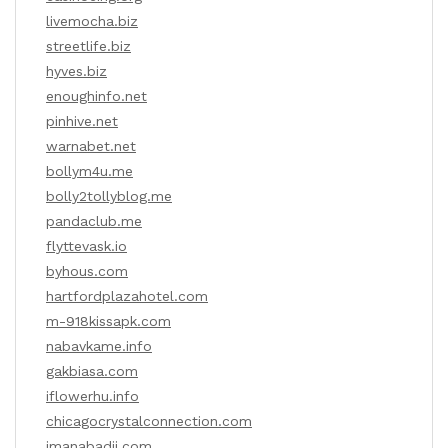
livemocha.biz
streetlife.biz
hyves.biz
enoughinfo.net
pinhive.net
warnabet.net
bollym4u.me
bolly2tollyblog.me
pandaclub.me
flyttevask.io
byhous.com
hartfordplazahotel.com
m-918kissapk.com
nabavkame.info
gakbiasa.com
iflowerhu.info
chicagocrystalconnection.com
imanabadii.com