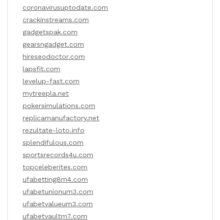
coronavirusuptodate.com
crackinstreams.com
gadgetspak.com
gearsngadget.com
hireseodoctor.com
lapsfit.com
levelup-fast.com
mytreepla.net
pokersimulations.com
replicamanufactory.net
rezultate-loto.info
splendifulous.com
sportsrecords4u.com
topceleberites.com
ufabetting8m4.com
ufabetunionum3.com
ufabetvalueum3.com
ufabetvaultm7.com