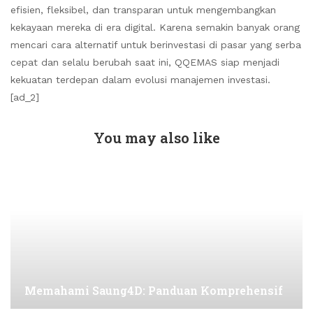
efisien, fleksibel, dan transparan untuk mengembangkan
kekayaan mereka di era digital. Karena semakin banyak orang
mencari cara alternatif untuk berinvestasi di pasar yang serba
cepat dan selalu berubah saat ini, QQEMAS siap menjadi
kekuatan terdepan dalam evolusi manajemen investasi.
[ad_2]
You may also like
Memahami Saung4D: Panduan Komprehensif