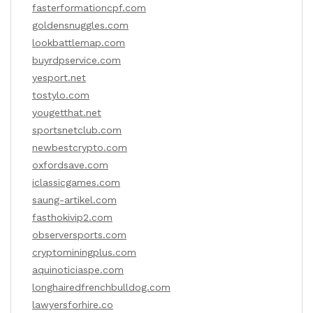
fasterformationcpf.com
goldensnuggles.com
lookbattlemap.com
buyrdpservice.com
yesport.net
tostylo.com
yougetthat.net
sportsnetclub.com
newbestcrypto.com
oxfordsave.com
iclassicgames.com
saung-artikel.com
fasthokivip2.com
observersports.com
cryptominingplus.com
aquinoticiaspe.com
longhairedfrenchbulldog.com
lawyersforhire.co