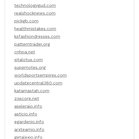
technologygud.com
realshocknews.com
pickgb.com
healthmistakes.com
ksfashiondresses.com
patterntrader.org
cnhpa.net
sitalotus.com
supernotes.org
worldsportsempires.com
updatecentral360.com
katamastah.com
zqscore.net
aseleraio.info
asticio.info
egardenio.info
arxteamio.info
getalexio.info