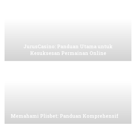
JurusCasino: Panduan Utama untuk
Kesuksesan Permainan Online
Memahami Plisbet: Panduan Komprehensif