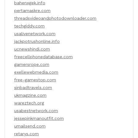
bahenxgek.info
pertamaskre.com
threadsvideoandphotodownloader.com
techgiddy.com
usalivenetwork.com
jackpotrushonline.info
ucnewshindi.com
freecellphonedatabase.com
gamersrope.com
exellewebmedia.com
free-gamestop.com
sinbadtravels.com
ukmagzine.com
wareztech.org
usabestnetwork.com
jessepinkmanoutfit.com
umailsend.com
retarys.com