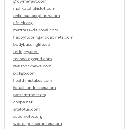
growmefast.com
mahkotahokislot.com
onlinecancerpharm.com
ufalek.org
mattress-disposal.com
happyflooringandcabinets.com
bodybuildinglife.co
qrdoggy.com
technologygud.com
realshocknews.com
pickgb.com
healthmistakes.com
ksfashiondresses.com
patterntrader.org
cnhpa.net
sitalotus.com
supernotes.org
worldsportsempires.com