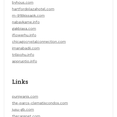
byhous.com
hartfordplazahotel.com
m-918kissapk.com
nabavkame.info
gakbiasa.com
iflowerhu.info
chicagocrystalconnection.com
imanabadii.com
trilipohu.info
appruptio.info
Links
punjwanis.com
the-parcs-clematiscondos.com
jusu-gb.com
thecarepet.com