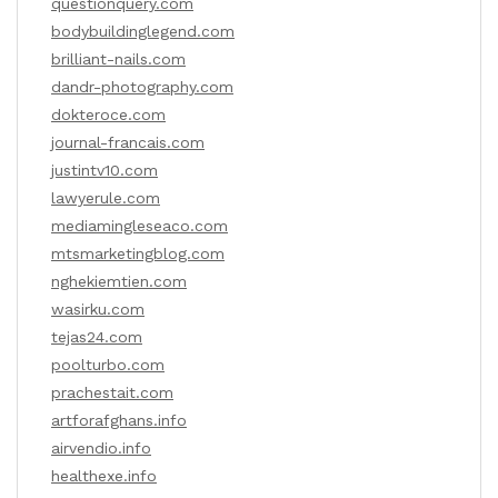
questionquery.com
bodybuildinglegend.com
brilliant-nails.com
dandr-photography.com
dokteroce.com
journal-francais.com
justintv10.com
lawyerule.com
mediamingleseaco.com
mtsmarketingblog.com
nghekiemtien.com
wasirku.com
tejas24.com
poolturbo.com
prachestait.com
artforafghans.info
airvendio.info
healthexe.info