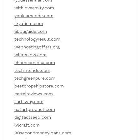
withloveamity.com
youlearncode.com
fxyatirim.com
abbuguide.com
technologyresult.com
webhostingoffers.org
whatszow.com
ehomeamerca.com
techintendo.com
techgreenpure.com
bestdropshipstore.com
cartelreviews.com
surfsway.com
nailartproduct.com
digitactseed.com
lvlcraft.com
90secondmoneyloans.com