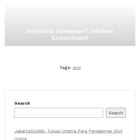
Pengertian Dewanaga77: Panduan
Komprehensif
Tags:
slot
Search
Search
JakartaSlot88: Tujuan Utama Para Penggemar Slot
Online