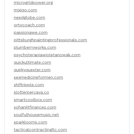
microgridpower.org
mixiqo.com
needglobe.com
ortocoach.com
passionawe.com
pittsburghpaintingprofessionals.com
plumberryworks.com
psychoterapiawioletanowak.com
quickultimate.com
quirkyquester.com
sexmedicineformen.com
shiftripple.com
slotterpercaya.co
smartcoolbox.com
sohanjitfinances.com
soulfulhousemusic.net
sparklooms.com
tacticalcontractingllc.com