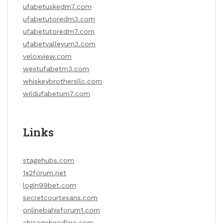
ufabetuskedm7.com
ufabetutoredm3.com
ufabetutoredm7.com
ufabetvalleyum3.com
veloxview.com
westufabetm3.com
whiskeybrothersllc.com
wildufabetum7.com
Links
stagehubs.com
1x2forum.net
login99bet.com
secretcourtesans.com
onlinebahisforum1.com
chicagoheadline.com