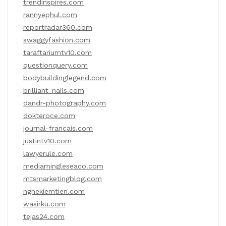
trendinspires.com
rannyephul.com
reportradar360.com
swaggyfashion.com
taraftariumtv10.com
questionquery.com
bodybuildinglegend.com
brilliant-nails.com
dandr-photography.com
dokteroce.com
journal-francais.com
justintv10.com
lawyerule.com
mediamingleseaco.com
mtsmarketingblog.com
nghekiemtien.com
wasirku.com
tejas24.com