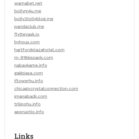
warnabet.net
bollym4u.me
bolly2tollyblog.me
pandaclub.me
flyttevask.io
byhous.com
hartfordplazahotel.com
m-918kissapk.com
nabavkame.info
gakbiasa.com
iflowerhu.info
chicagocrystalconnection.com
imanabadii.com
trilipohu.info
appruptio.info
Links