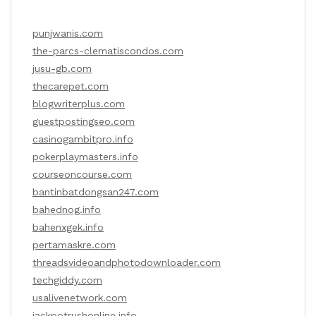
punjwanis.com
the-parcs-clematiscondos.com
jusu-gb.com
thecarepet.com
blogwriterplus.com
guestpostingseo.com
casinogambitpro.info
pokerplaymasters.info
courseoncourse.com
bantinbatdongsan247.com
bahednog.info
bahenxgek.info
pertamaskre.com
threadsvideoandphotodownloader.com
techgiddy.com
usalivenetwork.com
jackpotrushonline.info