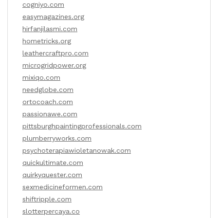
cogniyo.com
easymagazines.org
hirfanjilasmi.com
hometricks.org
leathercraftpro.com
microgridpower.org
mixiqo.com
needglobe.com
ortocoach.com
passionawe.com
pittsburghpaintingprofessionals.com
plumberryworks.com
psychoterapiawioletanowak.com
quickultimate.com
quirkyquester.com
sexmedicineformen.com
shiftripple.com
slotterpercaya.co