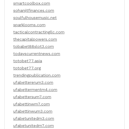
smartcoolbox.com
sohanjitfinances.com
soulfulhousemusic.net
sparklooms.com
tacticalcontractingllc.com
thecapitalpowers.com
tobabet88slot3.com
todayscurrentnews.com
totobet77.asia
totobet77.org
trendingpublication.com
ufabettererum3.com
ufabettermentm4.com
ufabettersum7.com
ufabettinwm7.com
ufabettinwum3.com
ufabetunitedm3.com
ufabetunitedm7.com