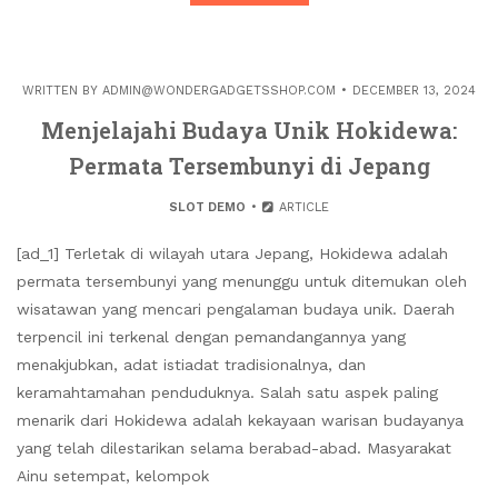
WRITTEN BY
ADMIN@WONDERGADGETSSHOP.COM
DECEMBER 13, 2024
Menjelajahi Budaya Unik Hokidewa:
Permata Tersembunyi di Jepang
SLOT DEMO
ARTICLE
[ad_1] Terletak di wilayah utara Jepang, Hokidewa adalah
permata tersembunyi yang menunggu untuk ditemukan oleh
wisatawan yang mencari pengalaman budaya unik. Daerah
terpencil ini terkenal dengan pemandangannya yang
menakjubkan, adat istiadat tradisionalnya, dan
keramahtamahan penduduknya. Salah satu aspek paling
menarik dari Hokidewa adalah kekayaan warisan budayanya
yang telah dilestarikan selama berabad-abad. Masyarakat
Ainu setempat, kelompok