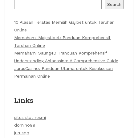
Search
10 Alasan Teratas Memilih Gajibet untuk Taruhan
Online
Memahami Majestibet: Panduan Komprehensif
Taruhan Online
Memahami Saung4D: Panduan Komprehensif
Understanding Ahlacasino: A Comprehensive Guide
JurusCasino: Panduan Utama untuk Kesuksesan
Permainan Online
Links
situs slot resmi
domino99
jurusqq