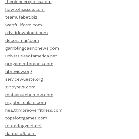
thepioneerxpress.com
howtofixissue.com
teamufabet.biz
webfullform.com
allviddownload.com
decorsmag.com
gamblingcasinonews.com
universitiesofamerica.net
progameofbrands.com
qbreview.org
servicewueste.org
zippyrevs.com
matkanumbernow.com
myjobcirculars.com
healthmoreoverfitness.com
topslotxgames.com
routerloggnet.net
dantella6.com