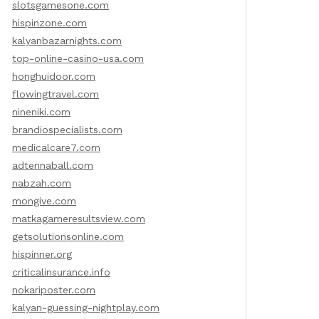
slotsgamesone.com
hispinzone.com
kalyanbazarnights.com
top-online-casino-usa.com
honghuidoor.com
flowingtravel.com
nineniki.com
brandiospecialists.com
medicalcare7.com
adtennaball.com
nabzah.com
mongive.com
matkagameresultsview.com
getsolutionsonline.com
hispinner.org
criticalinsurance.info
nokariposter.com
kalyan-guessing-nightplay.com