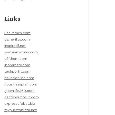
Links
uae-times.com
gamerifys.com
inspiratif.net
vsmsnetworks.com
offthem.com
ibommatv.com
techporfit.com
bekasionline.com
nbusinessplan.com
greenlife360.com
cantshoutitout.com
expressufabet.biz
mypuertoplata.net