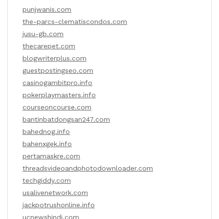
punjwanis.com
the-parcs-clematiscondos.com
jusu-gb.com
thecarepet.com
blogwriterplus.com
guestpostingseo.com
casinogambitpro.info
pokerplaymasters.info
courseoncourse.com
bantinbatdongsan247.com
bahednog.info
bahenxgek.info
pertamaskre.com
threadsvideoandphotodownloader.com
techgiddy.com
usalivenetwork.com
jackpotrushonline.info
ucnewshindi.com