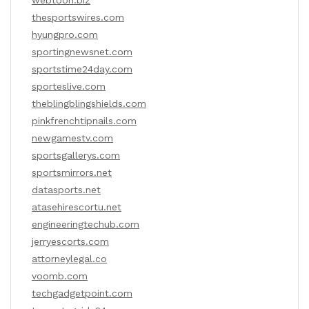
thesportswires.com
hyungpro.com
sportingnewsnet.com
sportstime24day.com
sporteslive.com
theblingblingshields.com
pinkfrenchtipnails.com
newgamestv.com
sportsgallerys.com
sportsmirrors.net
datasports.net
atasehirescortu.net
engineeringtechub.com
jerryescorts.com
attorneylegal.co
voomb.com
techgadgetpoint.com