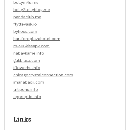
bollym4u.me
bolly2tollyblog.me
pandaclub.me
flyttevask.io
byhous.com
hartfordplazahotel.com
m-918kissapk.com
nabavkame.info
gakbiasa.com
iflowerhu.info
chicagocrystalconnection.com
imanabadii.com
trilipohu.info
appruptio.info
Links