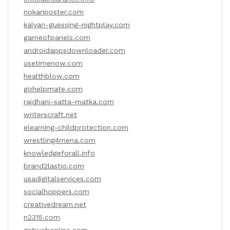
nokariposter.com
kalyan-guessing-nightplay.com
gameofpanels.com
androidappsdownloader.com
usetimenow.com
healthblow.com
gohelpmate.com
rajdhani-satta-matka.com
writerscraft.net
elearning-childprotection.com
wrestling4mena.com
knowledgeforall.info
brand2lastio.com
usadigitalservices.com
socialhoppers.com
creativedream.net
n2315.com
getwebonline.com