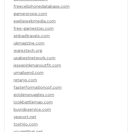
freecellphonedatabase.com
gamersrope.com
exellewebmedia.com
free-gamestop.com
sinbadtravels.com
ukmagzine.com
wareztech.org
usabestnetwork.com
jessepinkmanoutfit.com
umailsend.com
retarys.com
fasterformationcpf.com
goldensnuggles.com
lookbattlemap.com
buyrdpservice.com
yesport.net
tostylo.com
yougetthat.net