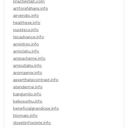
prachestait.com
artforafghans.info
airvendio.info
healthexe.info
puretecx.info
tecadvance.info
aminityio.info
amiolahu.info
ampacheme.info
ampullahu.info
aromaxme.info
asserthatecontrast.info
atenderme.info
bangumiio.info
bekosunhu.info
beneficialgrandiose.info
blomaio.info
dosellinfoplete.info