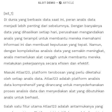
SLOT DEMO
ARTICLE
[ad_1]
Di dunia yang berbasis data saat ini, peran analis data
menjadi lebih penting dari sebelumnya. Dengan banyaknya
data yang dihasilkan setiap hari, perusahaan mengandalkan
analis yang terampil untuk membantu mereka memahami
informasi ini dan membuat keputusan yang tepat. Namun,
dengan kompleksitas analisis data yang semakin meningkat,
analis memerlukan alat canggih untuk membantu mereka
melakukan pekerjaannya secara efisien dan efektif.
Masuki Atlas123, platform terobosan yang perlu diketahui
oleh setiap analis data. Atlas123 adalah platform analisis
data komprehensif yang dirancang untuk menyederhanakan
proses analisis data dan menyediakan alat yang dibutuhkan
analis untuk berhasil.
Salah satu fitur utama Atlas123 adalah antarmukanya yang