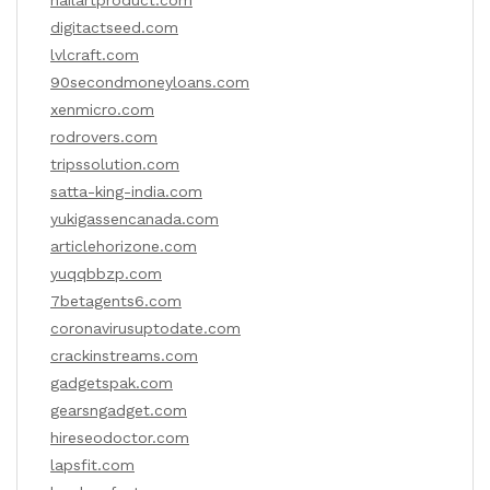
nailartproduct.com
digitactseed.com
lvlcraft.com
90secondmoneyloans.com
xenmicro.com
rodrovers.com
tripssolution.com
satta-king-india.com
yukigassencanada.com
articlehorizone.com
yuqqbbzp.com
7betagents6.com
coronavirusuptodate.com
crackinstreams.com
gadgetspak.com
gearsngadget.com
hireseodoctor.com
lapsfit.com