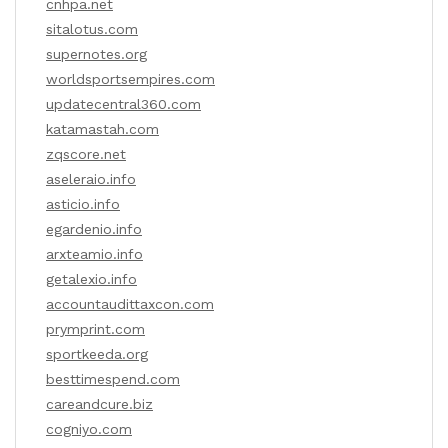
cnhpa.net
sitalotus.com
supernotes.org
worldsportsempires.com
updatecentral360.com
katamastah.com
zqscore.net
aseleraio.info
asticio.info
egardenio.info
arxteamio.info
getalexio.info
accountaudittaxcon.com
prymprint.com
sportkeeda.org
besttimespend.com
careandcure.biz
cogniyo.com