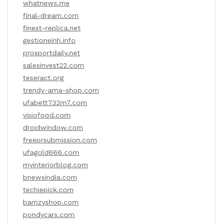
whatnews.me
final-dream.com
finest-replica.net
gestioneinh.info
prosportdaily.net
salesinvest22.com
teseract.org
trendy-ama-shop.com
ufabett732m7.com
visiofood.com
droidwindow.com
freeprsubmission.com
ufagold666.com
myinteriorblog.com
bnewsindia.com
techiepick.com
bamzyshop.com
pondycars.com