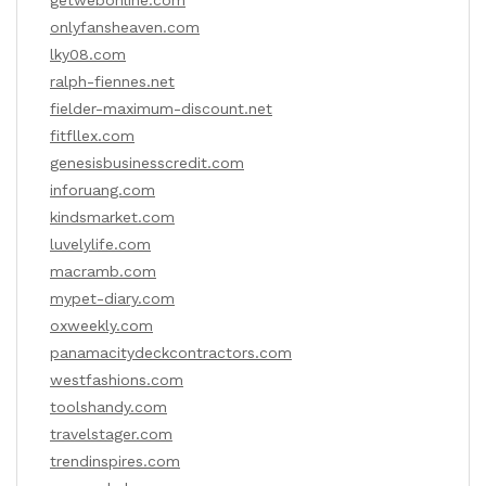
onlyfansheaven.com
lky08.com
ralph-fiennes.net
fielder-maximum-discount.net
fitfllex.com
genesisbusinesscredit.com
inforuang.com
kindsmarket.com
luvelylife.com
macramb.com
mypet-diary.com
oxweekly.com
panamacitydeckcontractors.com
westfashions.com
toolshandy.com
travelstager.com
trendinspires.com