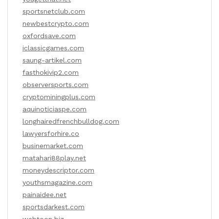
sportsnetclub.com
newbestcrypto.com
oxfordsave.com
iclassicgames.com
saung-artikel.com
fasthokivip2.com
observersports.com
cryptominingplus.com
aquinoticiaspe.com
longhairedfrenchbulldog.com
lawyersforhire.co
businemarket.com
matahari88play.net
moneydescriptor.com
youthsmagazine.com
painaidee.net
sportsdarkest.com
webtoon.biz