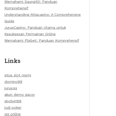
Memahami Saung4D: Panduan
Komprehensif
Understanding Ahlacasino: A Comprehensive
Guide
JurusCasino: Panduan Utama untuk
Kesuksesan Permainan Online
Memahami Plisbet: Panduan Komprehensif
Links
situs slot resmi
domino99
jurusqq
akun demo gacor
sbobet88
judi poker
qq online