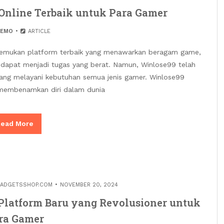
Online Terbaik untuk Para Gamer
DEMO
ARTICLE
enemukan platform terbaik yang menawarkan beragam game,
s dapat menjadi tugas yang berat. Namun, Winlose99 telah
ang melayani kebutuhan semua jenis gamer. Winlose99
n membenamkan diri dalam dunia
ead More
ADGETSSHOP.COM
NOVEMBER 20, 2024
Platform Baru yang Revolusioner untuk
ra Gamer