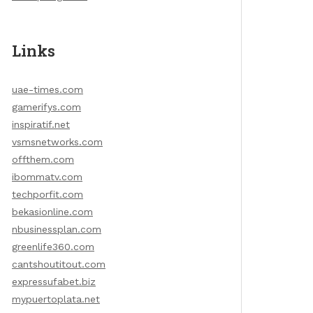
Links
uae-times.com
gamerifys.com
inspiratif.net
vsmsnetworks.com
offthem.com
ibommatv.com
techporfit.com
bekasionline.com
nbusinessplan.com
greenlife360.com
cantshoutitout.com
expressufabet.biz
mypuertoplata.net