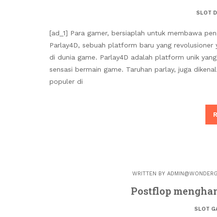
SLOT 
[ad_1] Para gamer, bersiaplah untuk membawa pen
Parlay4D, sebuah platform baru yang revolusioner
di dunia game. Parlay4D adalah platform unik ya
sensasi bermain game. Taruhan parlay, juga dikena
populer di
R
WRITTEN BY
ADMIN@WONDERG
Postflop menghan
SLOT G