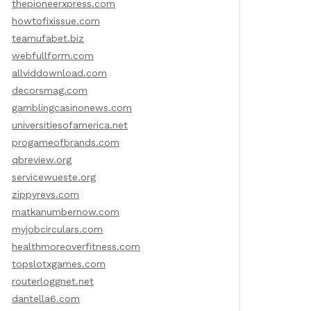
thepioneerxpress.com
howtofixissue.com
teamufabet.biz
webfullform.com
allviddownload.com
decorsmag.com
gamblingcasinonews.com
universitiesofamerica.net
progameofbrands.com
qbreview.org
servicewueste.org
zippyrevs.com
matkanumbernow.com
myjobcirculars.com
healthmoreoverfitness.com
topslotxgames.com
routerloggnet.net
dantella6.com