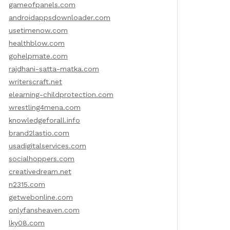
gameofpanels.com
androidappsdownloader.com
usetimenow.com
healthblow.com
gohelpmate.com
rajdhani-satta-matka.com
writerscraft.net
elearning-childprotection.com
wrestling4mena.com
knowledgeforall.info
brand2lastio.com
usadigitalservices.com
socialhoppers.com
creativedream.net
n2315.com
getwebonline.com
onlyfansheaven.com
lky08.com